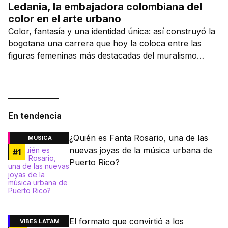
Ledania, la embajadora colombiana del
color en el arte urbano
Color, fantasía y una identidad única: así construyó la
bogotana una carrera que hoy la coloca entre las
figuras femeninas más destacadas del muralismo
latino.
En tendencia
¿Quién es Fanta Rosario, una de las
MÚSICA
nuevas joyas de la música urbana de
#
1
Puerto Rico?
El formato que convirtió a los
VIBES LATAM