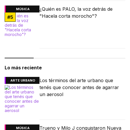
¿Quién es PALO, la voz detrás de
MÚSICA
"Hacela corta morocho"?
#
5
Lo más reciente
Los términos del arte urbano que
ARTE URBANO
tenés que conocer antes de agarrar
un aerosol
Trueno y Milo J conquistaron Nueva
MÚSICA