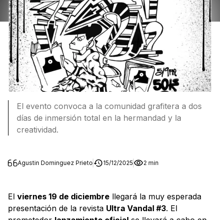
El evento convoca a la comunidad grafitera a dos
días de inmersión total en la hermandad y la
creatividad.
Agustin Dominguez Prieto
15/12/2025
2 min
El
viernes 19 de diciembre
llegará la muy esperada
presentación de la revista
Ultra Vandal #3
. El
prometedor
lanzamiento oficial
se llevará a cabo en