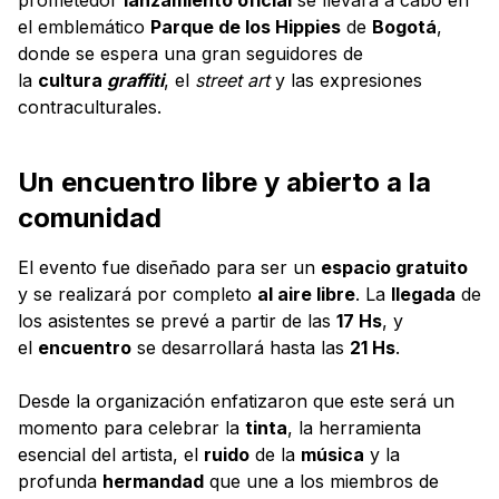
el emblemático
Parque de los Hippies
de
Bogotá
,
donde se espera una gran seguidores de
la
cultura
graffiti
, el
street art
y las expresiones
contraculturales.
Un encuentro libre y abierto a la
comunidad
El evento fue diseñado para ser un
espacio gratuito
y se realizará por completo
al aire libre
. La
llegada
de
los asistentes se prevé a partir de las
17 Hs
, y
el
encuentro
se desarrollará hasta las
21 Hs
.
Desde la organización enfatizaron que este será un
momento para celebrar la
tinta
, la herramienta
esencial del artista, el
ruido
de la
música
y la
profunda
hermandad
que une a los miembros de