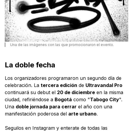
Una de las imágenes con las que promocionaron el evento.
La doble fecha
Los organizadores programaron un segundo día de
celebración. La
tercera edición
de
Ultravandal Pro
continuará su debut el
20 de diciembre
en la misma
ciudad, refiriéndose a
Bogotá
como "
Tabogo City
".
Una
doble jornada para cerrar
el año con una
manifestación poderosa del
arte urbano
.
Seguilos en Instagram y enterate de todas las