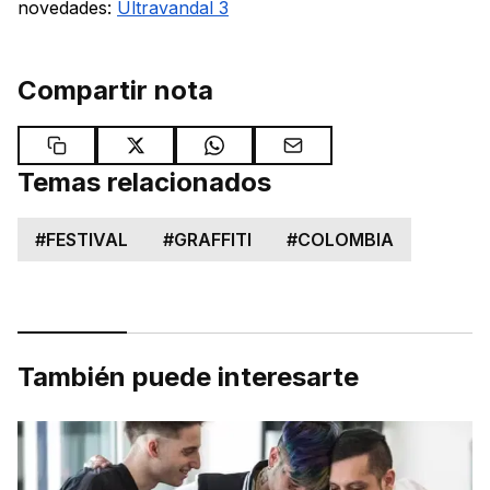
novedades:
Ultravandal 3
Compartir nota
Temas relacionados
#
FESTIVAL
#
GRAFFITI
#
COLOMBIA
También puede interesarte