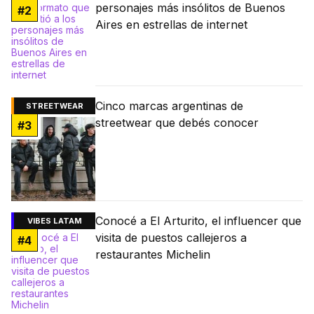
personajes más insólitos de Buenos
#
2
Aires en estrellas de internet
Cinco marcas argentinas de
STREETWEAR
streetwear que debés conocer
#
3
Conocé a El Arturito, el influencer que
VIBES LATAM
visita de puestos callejeros a
#
4
restaurantes Michelin