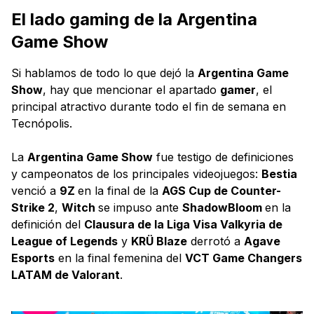
El lado gaming de la Argentina
Game Show
Si hablamos de todo lo que dejó la
Argentina Game
Show
, hay que mencionar el apartado
gamer
, el
principal atractivo durante todo el fin de semana en
Tecnópolis.
La
Argentina Game Show
fue testigo de definiciones
y campeonatos de los principales videojuegos:
Bestia
venció a
9Z
en la final de la
AGS Cup de Counter-
Strike 2
,
Witch
se impuso ante
ShadowBloom
en la
definición del
Clausura de la Liga Visa Valkyria de
League of Legends
y
KRÜ Blaze
derrotó a
Agave
Esports
en la final femenina del
VCT Game Changers
LATAM de Valorant
.