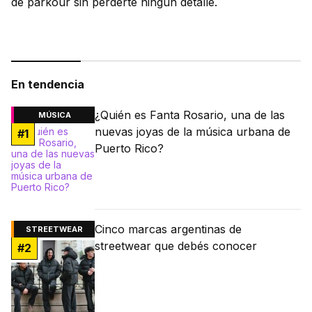
de parkour sin perderte ningún detalle.
En tendencia
¿Quién es Fanta Rosario, una de las
MÚSICA
nuevas joyas de la música urbana de
#
1
Puerto Rico?
Cinco marcas argentinas de
STREETWEAR
streetwear que debés conocer
#
2