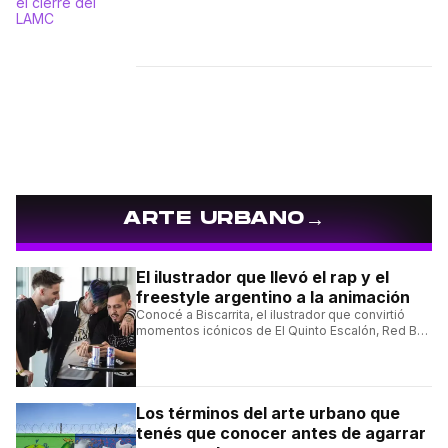
→
ARTE URBANO
El ilustrador que llevó el rap y el
freestyle argentino a la animación
Conocé a Biscarrita, el ilustrador que convirtió
momentos icónicos de El Quinto Escalón, Red Bull
Batalla y Liga Bazooka en piezas de animación.
Los términos del arte urbano que
tenés que conocer antes de agarrar