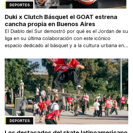
DEPORTES
Duki x Clutch Básquet el GOAT estrena
cancha propia en Buenos Aires
El Diablo del Sur demostró por qué es el Jordan de su
liga en su última colaboración con este icónico
espacio dedicado al básquet y a la cultura urbana en
la capital de la ciudad que lo vio nacer.
DEPORTES
Los destacados del skate latinoamericano