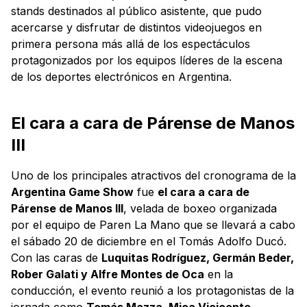
stands destinados al público asistente, que pudo
acercarse y disfrutar de distintos videojuegos en
primera persona más allá de los espectáculos
protagonizados por los equipos líderes de la escena
de los deportes electrónicos en Argentina.
El cara a cara de Párense de Manos
III
Uno de los principales atractivos del cronograma de la
Argentina Game Show
fue
el cara a cara de
Párense de Manos III
, velada de boxeo organizada
por el equipo de Paren La Mano que se llevará a cabo
el sábado 20 de diciembre en el Tomás Adolfo Ducó.
Con las caras de
Luquitas Rodríguez, Germán Beder,
Rober Galati y Alfre Montes de Oca
en la
conducción, el evento reunió a los protagonistas de la
jornada como
Tomás Mazza, Mica Viciconte,