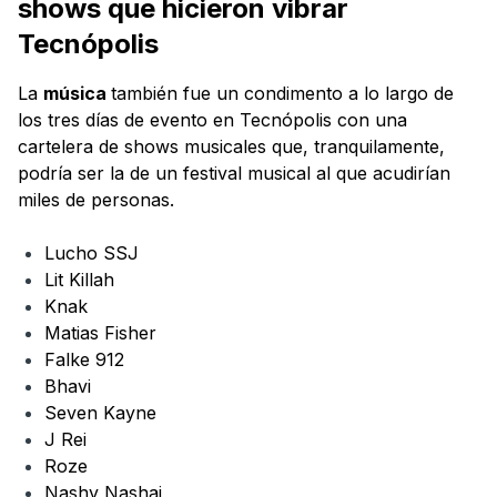
shows que hicieron vibrar
Tecnópolis
La
música
también fue un condimento a lo largo de
los tres días de evento en Tecnópolis con una
cartelera de shows musicales que, tranquilamente,
podría ser la de un festival musical al que acudirían
miles de personas.
Lucho SSJ
Lit Killah
Knak
Matias Fisher
Falke 912
Bhavi
Seven Kayne
J Rei
Roze
Nashy Nashai