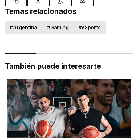
Temas relacionados
#
Argentina
#
Gaming
#
eSports
También puede interesarte