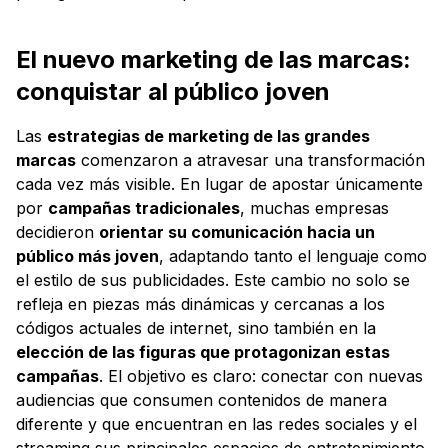
El nuevo marketing de las marcas:
conquistar al público joven
Las
estrategias de marketing de las grandes
marcas
comenzaron a atravesar una transformación
cada vez más visible. En lugar de apostar únicamente
por
campañas tradicionales
, muchas empresas
decidieron
orientar su comunicación hacia un
público más joven
, adaptando tanto el lenguaje como
el estilo de sus publicidades. Este cambio no solo se
refleja en piezas más dinámicas y cercanas a los
códigos actuales de internet, sino también en la
elección de las figuras que protagonizan estas
campañas
. El objetivo es claro: conectar con nuevas
audiencias que consumen contenidos de manera
diferente y que encuentran en las redes sociales y el
streaming sus principales espacios de entretenimiento.