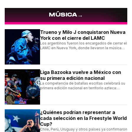
→
MÚSICA
Trueno y Milo J conquistaron Nueva
York con el cierre del LAMC
Los argentinos fueron los encargados de cerrar el
LAMC en Nueva York, donde llevaron la música
urbana argentina a uno de los escenarios más
emblemáticos.
Liga Bazooka vuelve a México con
su primera edición nacional
La competencia de batallas escritas celebrará su
primera edición nacional en territorio azteca:
conocé la cartelera, la fecha y cómo conseguir
entradas.
¿Quiénes podrían representar a
cada selección en la Freestyle World
Cup?
Chile, Perú, Uruguay y otros países ya confirmaron