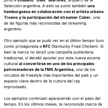
junto a
Emiliano “Dibu” Martínez
, arquero de la
Selección argentina. A esto se sumó también
una
hamburguesa en colaboración con el artista urbano
Trueno
y la participación del streamer Coker
, una
de las figuras más reconocidas del streaming
argentino.
Otro ejemplo que se pudo ver en el último tiempo tuvo
como protagonista a
KFC
(Kentucky Fried Chicken). Si
bien la marca no lanzó una campaña publicitaria
tradicional, sí decidió apostar por esta nueva escena
cultural
al convertirse en uno de los principales
patrocinadores de la FMS Argentina
, uno de los
circuitos de freestyle más importantes del país y un
espacio clave dentro de la cultura del rap
improvisado.
Los ejemplos continúan apareciendo con el paso del
tiempo. En los últimos meses, la reconocida marca de