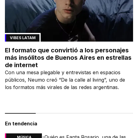
VIBES LATAM
El formato que convirtió a los personajes
más insólitos de Buenos Aires en estrellas
de internet
Con una mesa plegable y entrevistas en espacios
públicos, Neumo creó “De la calle al living”, uno de
los formatos más virales de las redes argentinas.
En tendencia
¿Quién es Fanta Rosario, una de las
MÚSICA