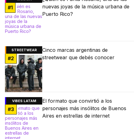
nuevas joyas de la música urbana de
#
1
Puerto Rico?
Cinco marcas argentinas de
STREETWEAR
streetwear que debés conocer
#
2
El formato que convirtió a los
VIBES LATAM
personajes más insólitos de Buenos
#
3
Aires en estrellas de internet