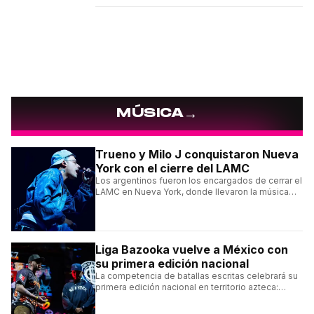
→
MÚSICA
Trueno y Milo J conquistaron Nueva
York con el cierre del LAMC
Los argentinos fueron los encargados de cerrar el
LAMC en Nueva York, donde llevaron la música
urbana argentina a uno de los escenarios más
emblemáticos.
Liga Bazooka vuelve a México con
su primera edición nacional
La competencia de batallas escritas celebrará su
primera edición nacional en territorio azteca:
conocé la cartelera, la fecha y cómo conseguir
entradas.