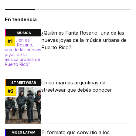
En tendencia
¿Quién es Fanta Rosario, una de las
MÚSICA
nuevas joyas de la música urbana de
#
1
Puerto Rico?
Cinco marcas argentinas de
STREETWEAR
streetwear que debés conocer
#
2
El formato que convirtió a los
VIBES LATAM