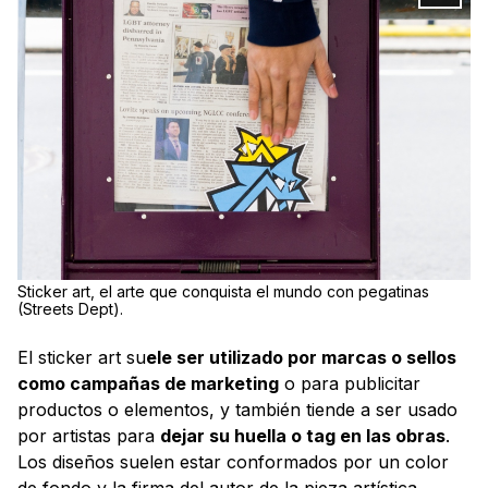
Sticker art, el arte que conquista el mundo con pegatinas
(Streets Dept).
El sticker art su
ele ser utilizado por marcas o sellos
como campañas de marketing
o para publicitar
productos o elementos, y también tiende a ser usado
por artistas para
dejar su huella o tag en las obras
.
Los diseños suelen estar conformados por un color
de fondo y la firma del autor de la pieza artística