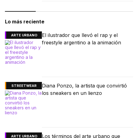
Lo más reciente
El ilustrador que llevó el rap y el
ARTE URBANO
freestyle argentino a la animación
Diana Ponzo, la artista que convirtió
STREETWEAR
los sneakers en un lienzo
Los términos del arte urbano que
ARTE URBANO