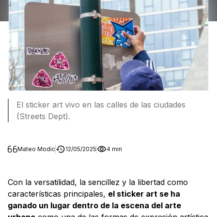
El sticker art vivo en las calles de las ciudades
(Streets Dept).
Mateo Modic
12/05/2025
4 min
Con la versatilidad, la sencillez y la libertad como
características principales,
el sticker art se ha
ganado un lugar dentro de la escena del arte
urbano
como una de las formas de expresión artística