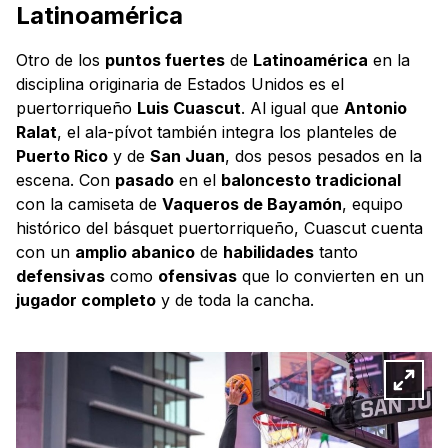
Latinoamérica
Otro de los
puntos fuertes
de
Latinoamérica
en la
disciplina originaria de Estados Unidos es el
puertorriqueño
Luis Cuascut
. Al igual que
Antonio
Ralat
, el ala-pívot también integra los planteles de
Puerto Rico
y de
San Juan
, dos pesos pesados en la
escena. Con
pasado
en el
baloncesto tradicional
con la camiseta de
Vaqueros de Bayamón
, equipo
histórico del básquet puertorriqueño, Cuascut cuenta
con un
amplio abanico
de
habilidades
tanto
defensivas
como
ofensivas
que lo convierten en un
jugador completo
y de toda la cancha.