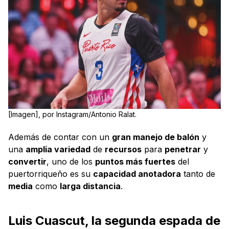
[Imagen], por Instagram/Antonio Ralat.
Además de contar con un
gran manejo de balón
y
una
amplia variedad
de
recursos
para
penetrar
y
convertir
, uno de los
puntos más fuertes
del
puertorriqueño es su
capacidad anotadora
tanto de
media
como
larga distancia
.
Luis Cuascut, la segunda espada de