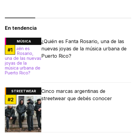
En tendencia
¿Quién es Fanta Rosario, una de las
MÚSICA
nuevas joyas de la música urbana de
#
1
Puerto Rico?
Cinco marcas argentinas de
STREETWEAR
streetwear que debés conocer
#
2