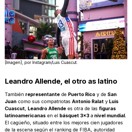
[Imagen], por Instagram/Luis Cuascut.
Leandro Allende, el otro as latino
También
representante
de
Puerto Rico
y de
San
Juan
como sus compatriotas
Antonio Ralat
y
Luis
Cuascut
,
Leandro Allende
es otra de las
figuras
latinoamericanas
en el
básquet 3x3
a
nivel mundial
.
El cagüeño, situado entre los mejores cien jugadores
de la escena según el ranking de FIBA, autoridad