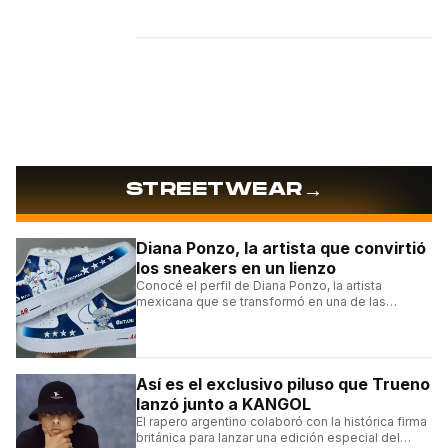
→
STREETWEAR
Diana Ponzo, la artista que convirtió
los sneakers en un lienzo
Conocé el perfil de Diana Ponzo, la artista
mexicana que se transformó en una de las
grandes referentes de la customización de
sneakers en Latinoamérica.
Así es el exclusivo piluso que Trueno
lanzó junto a KANGOL
El rapero argentino colaboró con la histórica firma
británica para lanzar una edición especial del