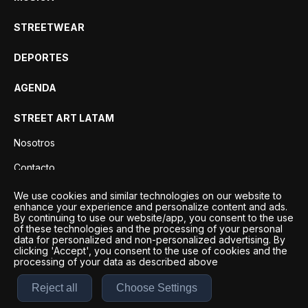
STREETWEAR
DEPORTES
AGENDA
STREET ART LATAM
Nosotros
Contacto
Privacidad
We use cookies and similar technologies on our website to
enhance your experience and personalize content and ads.
By continuing to use our website/app, you consent to the use
of these technologies and the processing of your personal
data for personalized and non-personalized advertising. By
clicking 'Accept', you consent to the use of cookies and the
processing of your data as described above
Reject all
Choose Settings