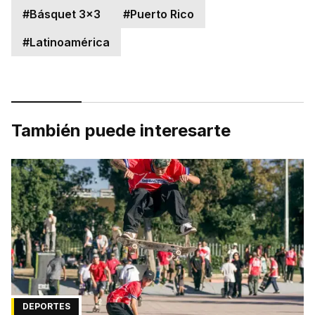
#
Básquet 3x3
#
Puerto Rico
#
Latinoamérica
También puede interesarte
DEPORTES