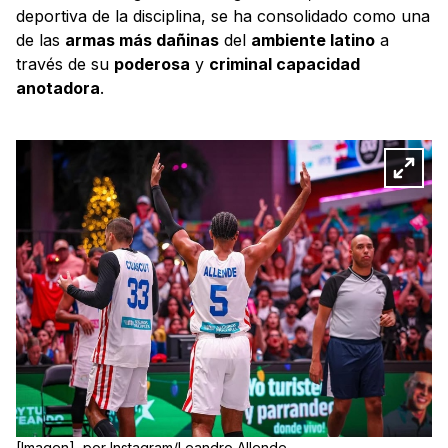
deportiva de la disciplina, se ha consolidado como una
de las
armas más dañinas
del
ambiente latino
a
través de su
poderosa
y
criminal capacidad
anotadora
.
[Imagen], por Instagram/Leandro Allende.