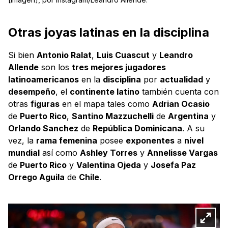
Otras joyas latinas en la disciplina
Si bien
Antonio Ralat
,
Luis Cuascut
y
Leandro
Allende
son los
tres mejores jugadores
latinoamericanos
en la
disciplina
por
actualidad
y
desempeño
, el
continente latino
también cuenta con
otras
figuras
en el mapa tales como
Adrian Ocasio
de
Puerto Rico
,
Santino Mazzuchelli
de
Argentina
y
Orlando Sanchez
de
República Dominicana
. A su
vez, la
rama femenina
posee
exponentes
a
nivel
mundial
así como
Ashley Torres
y
Annelisse Vargas
de
Puerto Rico
y
Valentina Ojeda
y
Josefa Paz
Orrego Aguila
de
Chile
.