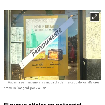
Havanna se mantiene a la vanguardia del mercado de los alfajores
premium [Imagen], por Vía País.
El nuevo alfajor en potencial