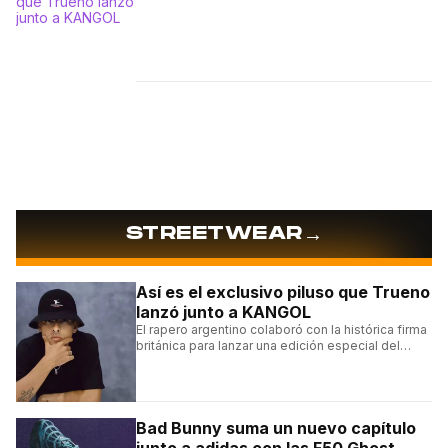
→
STREETWEAR
Así es el exclusivo piluso que Trueno
lanzó junto a KANGOL
El rapero argentino colaboró con la histórica firma
británica para lanzar una edición especial del
clásico Bermuda Casual.
Bad Bunny suma un nuevo capítulo