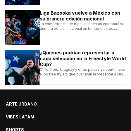
Liga Bazooka vuelve a México con
su primera edición nacional
La competencia de batallas escritas celebrará su
primera edición nacional en territorio azteca:
conocé la cartelera, la fecha y cómo conseguir
entradas.
¿Quiénes podrían representar a
cada selección en la Freestyle World
Cup?
Chile, Perú, Uruguay y otros países ya confirmaron
a los freestylers que buscarán representar a sus
selecciones en el torneo organizado por Urban
Roosters.
ARTE URBANO
VIBES LATAM
SHORTS