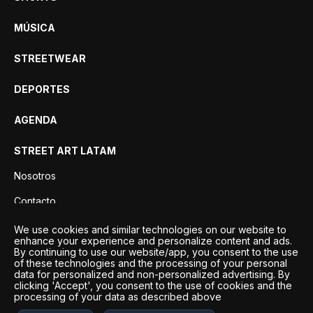
MÚSICA
STREETWEAR
DEPORTES
AGENDA
STREET ART LATAM
Nosotros
Contacto
Privacidad
We use cookies and similar technologies on our website to
enhance your experience and personalize content and ads.
By continuing to use our website/app, you consent to the use
of these technologies and the processing of your personal
data for personalized and non-personalized advertising. By
clicking 'Accept', you consent to the use of cookies and the
processing of your data as described above