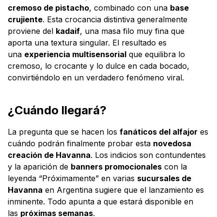
cremoso de pistacho
, combinado con una
base
crujiente
. Esta crocancia distintiva generalmente
proviene del
kadaif
, una masa filo muy fina que
aporta una textura singular. El resultado es
una
experiencia multisensorial
que equilibra lo
cremoso, lo crocante y lo dulce en cada bocado,
convirtiéndolo en un verdadero fenómeno viral.
¿Cuándo llegará?
La pregunta que se hacen los
fanáticos del alfajor
es
cuándo podrán finalmente probar esta
novedosa
creación de Havanna
. Los indicios son contundentes
y la aparición de
banners promocionales
con la
leyenda “Próximamente” en varias
sucursales de
Havanna
en Argentina sugiere que el lanzamiento es
inminente. Todo apunta a que estará disponible en
las
próximas semanas
.