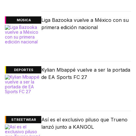
Liga Bazooka vuelve a México con su
MÚSICA
primera edición nacional
Kylian Mbappé vuelve a ser la portada
DEPORTES
de EA Sports FC 27
Así es el exclusivo piluso que Trueno
STREETWEAR
lanzó junto a KANGOL