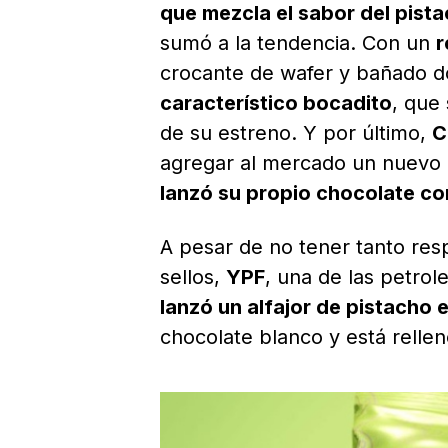
que mezcla el sabor del pist
sumó a la tendencia. Con un
r
crocante de wafer y bañado 
característico bocadito
, que
de su estreno. Y por último,
C
agregar al mercado un nuevo 
lanzó su propio chocolate co
A pesar de no tener tanto res
sellos,
YPF
, una de las petro
lanzó un alfajor de pistacho e
chocolate blanco y está rellen