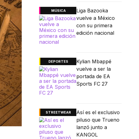
Liga Bazooka
MÚSICA
vuelve a México
con su primera
edición nacional
Kylian Mbappé
DEPORTES
vuelve a ser la
portada de EA
Sports FC 27
Así es el exclusivo
STREETWEAR
piluso que Trueno
lanzó junto a
KANGOL