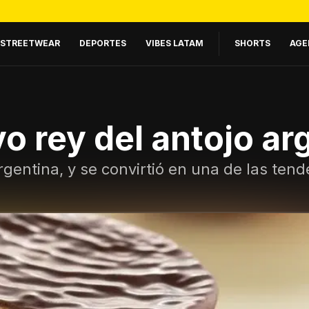
STREETWEAR
DEPORTES
VIBES LATAM
SHORTS
AGE
vo rey del antojo ar
 Argentina, y se convirtió en una de las t