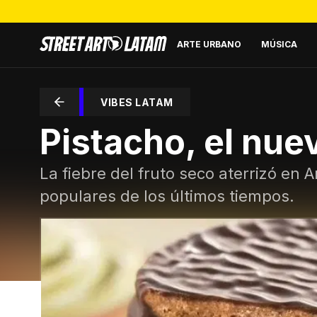
ARTE URBANO
MÚSICA
VIBES LATAM
Pistacho, el nue
La fiebre del fruto seco aterrizó en
populares de los últimos tiempos.