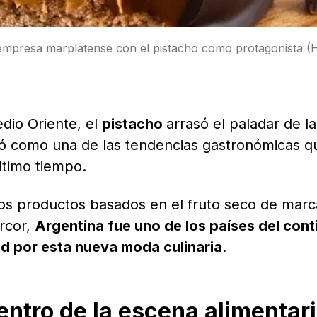
 empresa marplatense con el pistacho como protagonista (
edio Oriente, el
pistacho
arrasó el paladar de l
ció como una de las tendencias gastronómicas 
ltimo tiempo.
os productos basados en el fruto seco de marc
rcor,
Argentina fue uno de los países del cont
ad por esta nueva moda culinaria
.
centro de la escena alimentar