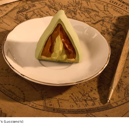
’s (Lucciano’s).