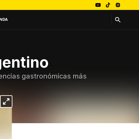
NDA
gentino
endencias gastronómicas más