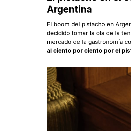
Argentina
El boom del pistacho en Arge
decidido tomar la ola de la te
mercado de la gastronomía c
al ciento por ciento por el pi