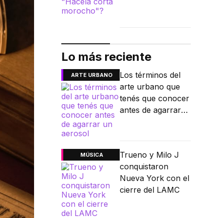
Lo más reciente
Los términos del
ARTE URBANO
arte urbano que
tenés que conocer
antes de agarrar
un aerosol
Trueno y Milo J
MÚSICA
conquistaron
Nueva York con el
cierre del LAMC