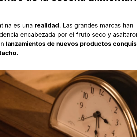
ntina es una
realidad
. Las grandes marcas han
ndencia encabezada por el fruto seco y asaltaro
on
lanzamientos de nuevos productos conqui
stacho
.