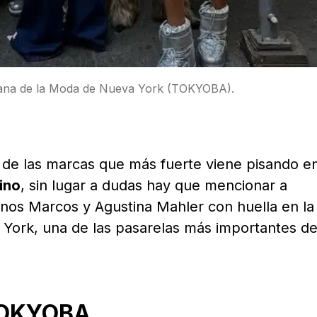
ana de la Moda de Nueva York (TOKYOBA).
de las marcas que más fuerte viene pisando en
ino
, sin lugar a dudas hay que mencionar a
anos Marcos y Agustina Mahler con huella en la
ork, una de las pasarelas más importantes de
 TOKYOBA