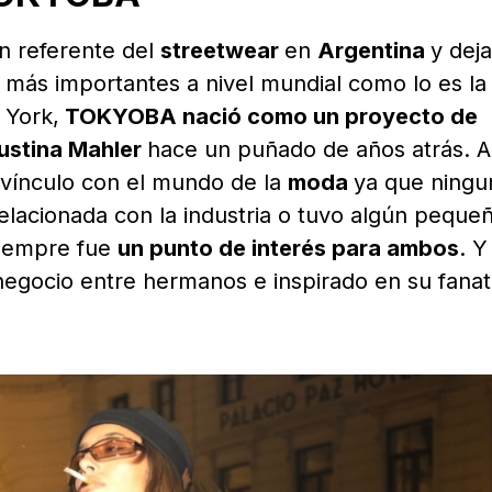
n referente del
streetwear
en
Argentina
y deja
s más importantes a nivel mundial como lo es la
 York,
TOKYOBA nació como un proyecto de
ustina Mahler
hace un puñado de años atrás. A
 vínculo con el mundo de la
moda
ya que ningu
relacionada con la industria o tuvo algún peque
 siempre fue
un punto de interés para ambos
. Y
egocio entre hermanos e inspirado en su fana