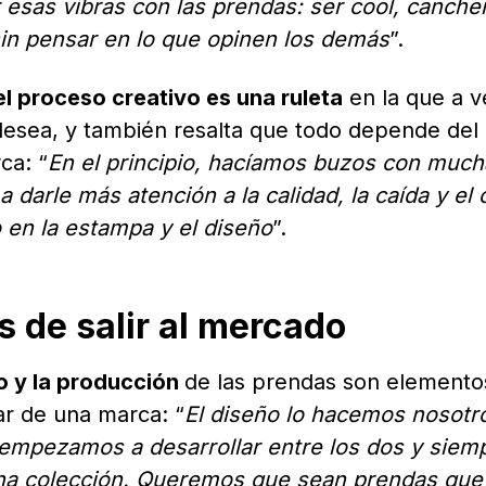
esas vibras con las prendas: ser cool, canche
sin pensar en lo que opinen los demás
”.
el proceso creativo es una ruleta
en la que a 
desea, y también resalta que todo depende del
ca: “
En el principio, hacíamos buzos con much
arle más atención a la calidad, la caída y el 
o en la estampa y el diseño
”.
 de salir al mercado
o y la producción
de las prendas son elemento
ar de una marca: “
El diseño lo hacemos nosotr
empezamos a desarrollar entre los dos y siem
una colección. Queremos que sean prendas que