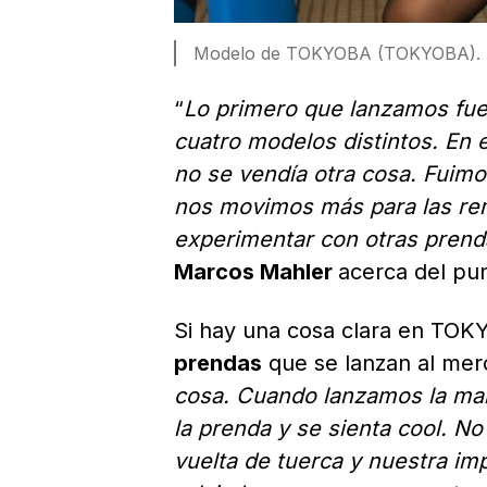
Modelo de TOKYOBA (TOKYOBA).
“
Lo primero que lanzamos fue
cuatro modelos distintos. En
no se vendía otra cosa. Fuimo
nos movimos más para las re
experimentar con otras prenda
Marcos Mahler
acerca del pun
Si hay una cosa clara en TO
prendas
que se lanzan al mer
cosa. Cuando lanzamos la mar
la prenda y se sienta cool. N
vuelta de tuerca y nuestra i