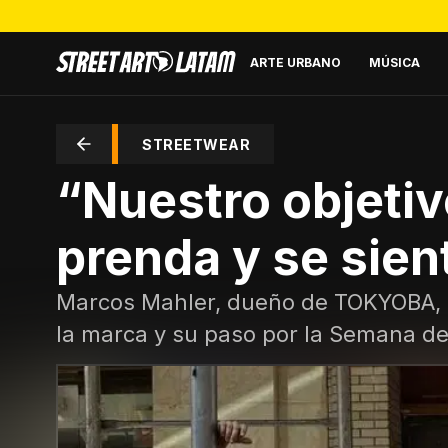
ARTE URBANO
MÚSICA
STREETWEAR
“Nuestro objetiv
prenda y se sien
Marcos Mahler, dueño de TOKYOBA, di
la marca y su paso por la Semana de