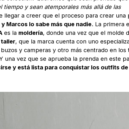
l tiempo y sean atemporales más allá de las
de llegar a creer que el proceso para crear una
,
y Marcos lo sabe más que nadie
. La primera 
A
es la
moldería
, donde una vez que el molde d
l
taller
, que la marca cuenta con uno especializ
, buzos y camperas y otro más centrado en los t
 Y una vez que se aprueba la prenda en este p
se y está lista para conquistar los outfits de 