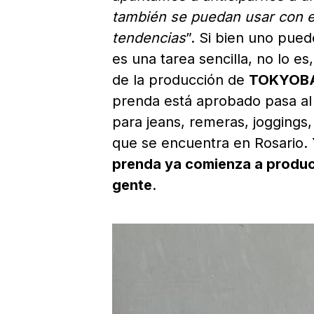
también se puedan usar con e
tendencias
”. Si bien uno pue
es una tarea sencilla, no lo es
de la producción de
TOKYOB
prenda está aprobado pasa a
para jeans, remeras, joggings
que se encuentra en Rosario.
prenda ya comienza a producir
gente
.