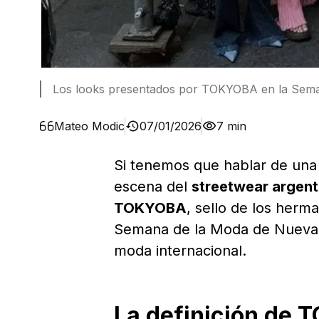
Los looks presentados por TOKYOBA en la Sem
Mateo Modic
07/01/2026
7 min
Si tenemos que hablar de una 
escena del
streetwear argent
TOKYOBA
, sello de los herm
Semana de la Moda de Nueva Y
moda internacional.
La definición de