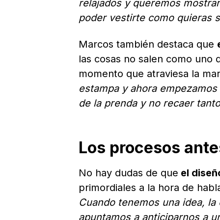
relajados y queremos mostrar 
poder vestirte como quieras 
Marcos también destaca que
las cosas no salen como uno 
momento que atraviesa la mar
estampa y ahora empezamos a d
de la prenda y no recaer tant
Los procesos antes
No hay dudas de que
el diseñ
primordiales a la hora de habl
Cuando tenemos una idea, la 
apuntamos a anticiparnos a 