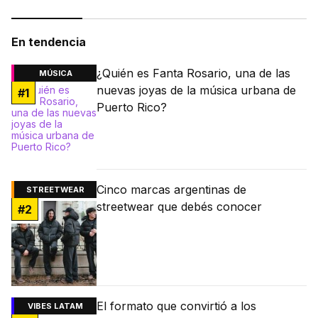
En tendencia
¿Quién es Fanta Rosario, una de las
MÚSICA
nuevas joyas de la música urbana de
#
1
Puerto Rico?
Cinco marcas argentinas de
STREETWEAR
streetwear que debés conocer
#
2
El formato que convirtió a los
VIBES LATAM