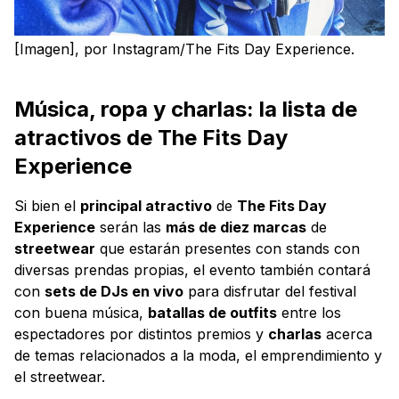
[Imagen], por Instagram/The Fits Day Experience.
Música, ropa y charlas: la lista de
atractivos de The Fits Day
Experience
Si bien el
principal atractivo
de
The Fits Day
Experience
serán las
más de diez marcas
de
streetwear
que estarán presentes con stands con
diversas prendas propias, el evento también contará
con
sets de DJs en vivo
para disfrutar del festival
con buena música,
batallas de outfits
entre los
espectadores por distintos premios y
charlas
acerca
de temas relacionados a la moda, el emprendimiento y
el streetwear.