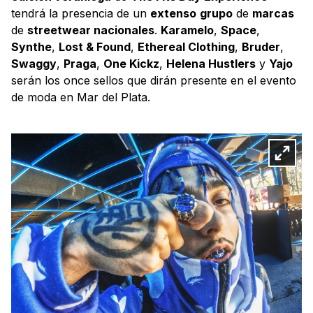
tendrá la presencia de un
extenso
grupo
de
marcas
de
streetwear nacionales
.
Karamelo
,
Space
,
Synthe
,
Lost & Found
,
Ethereal Clothing
,
Bruder
,
Swaggy
,
Praga
,
One Kickz
,
Helena Hustlers
y
Yajo
serán los once sellos que dirán presente en el evento
de moda en Mar del Plata.