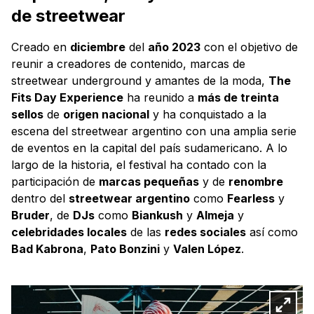
de streetwear
Creado en
diciembre
del
año 2023
con el objetivo de
reunir a creadores de contenido, marcas de
streetwear underground y amantes de la moda,
The
Fits Day Experience
ha reunido a
más de treinta
sellos
de
origen nacional
y ha conquistado a la
escena del streetwear argentino con una amplia serie
de eventos en la capital del país sudamericano. A lo
largo de la historia, el festival ha contado con la
participación de
marcas pequeñas
y de
renombre
dentro del
streetwear argentino
como
Fearless
y
Bruder
, de
DJs
como
Biankush
y
Almeja
y
celebridades locales
de las
redes sociales
así como
Bad Kabrona
,
Pato Bonzini
y
Valen López
.