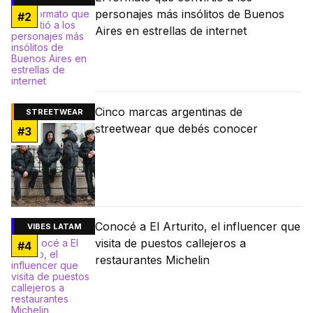
personajes más insólitos de Buenos
#
2
Aires en estrellas de internet
Cinco marcas argentinas de
STREETWEAR
streetwear que debés conocer
#
3
Conocé a El Arturito, el influencer que
VIBES LATAM
visita de puestos callejeros a
#
4
restaurantes Michelin