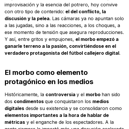
improvisación y la esencia del potrero, hoy convive
con otro tipo de contenido:
el del conflicto, la
discusión y la pelea
. Las cámaras ya no apuntan solo
a las jugadas, sino a las reacciones, a los choques, a
ese momento de tensión que asegura reproducciones.
Y así, entre gritos y empujones,
el morbo empezó a
ganarle terreno a la pasión, convirtiéndose en el
verdadero protagonista del fútbol callejero digital
.
El morbo como elemento
protagónico en los medios
Históricamente, la
controversia
y el
morbo
han sido
dos
condimentos
que conquistaron los
medios
digitales
desde su existencia y se consolidaron como
elementos importantes a la hora de hablar de
métricas
y el enganche de los espectadores. A la
gente siempre le importó más una discusión acalorada