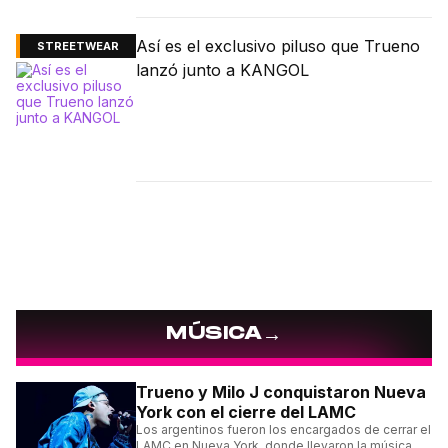
Así es el exclusivo piluso que Trueno
STREETWEAR
lanzó junto a KANGOL
→
MÚSICA
Trueno y Milo J conquistaron Nueva
York con el cierre del LAMC
Los argentinos fueron los encargados de cerrar el
LAMC en Nueva York, donde llevaron la música