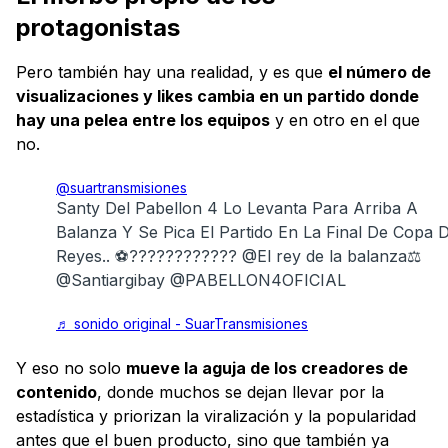
protagonistas
Pero también hay una realidad, y es que
el número de
visualizaciones y likes cambia en un partido donde
hay una pelea entre los equipos
y en otro en el que
no.
@suartransmisiones
Santy Del Pabellon 4 Lo Levanta Para Arriba A
Balanza Y Se Pica El Partido En La Final De Copa 
Reyes.. ⚽️???????????? @El rey de la balanza⚖️
@Santiargibay @PABELLON4OFICIAL
♬ sonido original - SuarTransmisiones
Y eso no solo
mueve la aguja de los creadores de
contenido
, donde muchos se dejan llevar por la
estadística y priorizan la viralización y la popularidad
antes que el buen producto, sino que también ya