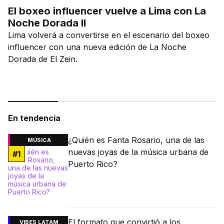
El boxeo influencer vuelve a Lima con La
Noche Dorada II
Lima volverá a convertirse en el escenario del boxeo
influencer con una nueva edición de La Noche
Dorada de El Zein.
En tendencia
¿Quién es Fanta Rosario, una de las
MÚSICA
nuevas joyas de la música urbana de
#
1
Puerto Rico?
El formato que convirtió a los
VIBES LATAM