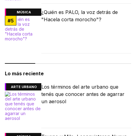
¿Quién es PALO, la voz detrás de
MÚSICA
"Hacela corta morocho"?
#
5
Lo más reciente
Los términos del arte urbano que
ARTE URBANO
tenés que conocer antes de agarrar
un aerosol