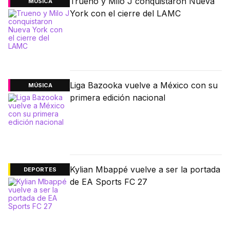
Trueno y Milo J conquistaron Nueva
MÚSICA
York con el cierre del LAMC
Liga Bazooka vuelve a México con su
MÚSICA
primera edición nacional
Kylian Mbappé vuelve a ser la portada
DEPORTES
de EA Sports FC 27