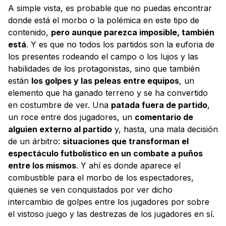
A simple vista, es probable que no puedas encontrar
donde está el morbo o la polémica en este tipo de
contenido,
pero aunque parezca imposible, también
está
. Y es que no todos los partidos son la euforia de
los presentes rodeando el campo o los lujos y las
habilidades de los protagonistas, sino que también
están
los golpes y las peleas entre equipos
, un
elemento que ha ganado terreno y se ha convertido
en costumbre de ver. Una
patada fuera de partido
,
un roce entre dos jugadores, un
comentario de
alguien externo al partido
y, hasta, una mala decisión
de un árbitro:
situaciones que transforman el
espectáculo futbolístico en un combate a puños
entre los mismos
. Y ahí es donde aparece el
combustible para el morbo de los espectadores,
quienes se ven conquistados por ver dicho
intercambio de golpes entre los jugadores por sobre
el vistoso juego y las destrezas de los jugadores en sí.