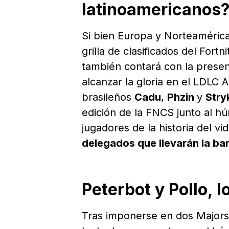
latinoamericanos
Si bien Europa y Norteamérica
grilla de clasificados del For
también contará con la presen
alcanzar la gloria en el LDLC
brasileños
Cadu
,
Phzin
y
Stry
edición de la FNCS junto al h
jugadores de la historia del v
delegados que llevarán la ban
Peterbot y Pollo,
Tras imponerse en dos Majors