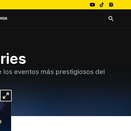
NDA
ries
 los eventos más prestigiosos del