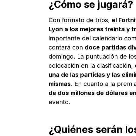
¿Cómo se jugará?
Con formato de tríos,
el Fortn
Lyon a los mejores treinta y 
importante del calendario com
contará con
doce partidas di
domingo. La puntuación de los
colocación en la clasificación
una de las partidas y las eli
mismas
. En cuanto a la premi
de dos millones de dólares e
evento.
¿Quiénes serán lo