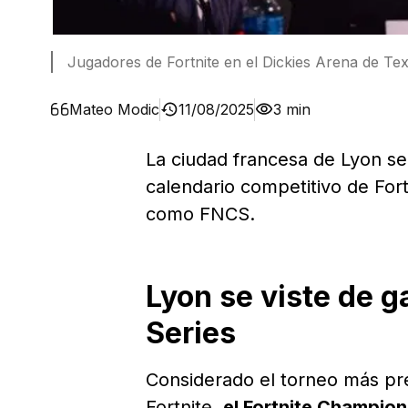
Jugadores de Fortnite en el Dickies Arena de Tex
Mateo Modic
11/08/2025
3 min
La ciudad francesa de Lyon se
calendario competitivo de Fort
como FNCS.
Lyon se viste de g
Series
Considerado el torneo más pre
Fortnite,
el Fortnite Champion