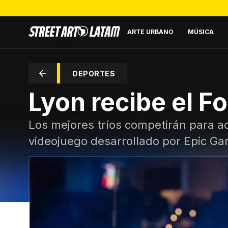
ARTE URBANO
MÚSICA
DEPORTES
Lyon recibe el F
Los mejores tríos competirán para a
videojuego desarrollado por Epic G