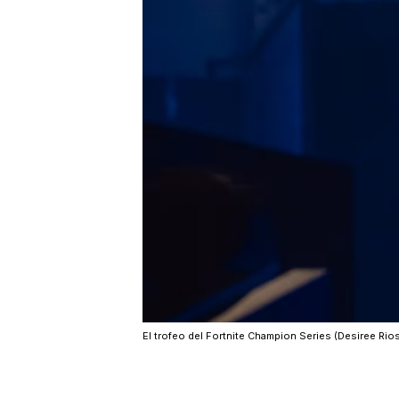
El trofeo del Fortnite Champion Series (Desiree Rios