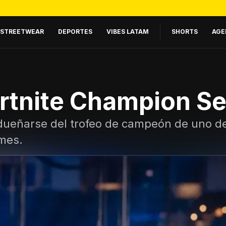
STREETWEAR
DEPORTES
VIBES LATAM
SHORTS
AGE
ortnite Champion Se
dueñarse del trofeo de campeón de uno de
ames.