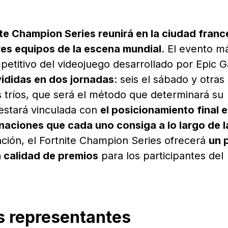
ite Champion Series reunirá en la ciudad fran
tres equipos de la escena mundial
. El evento m
petitivo del videojuego desarrollado por Epic 
vididas en dos jornadas
: seis el sábado y otras 
 tríos, que será el método que determinará su
, estará vinculada con
el posicionamiento final 
minaciones que cada uno consiga a lo largo de l
ación, el Fortnite Champion Series ofrecerá
un 
n calidad de premios
para los participantes del
s representantes