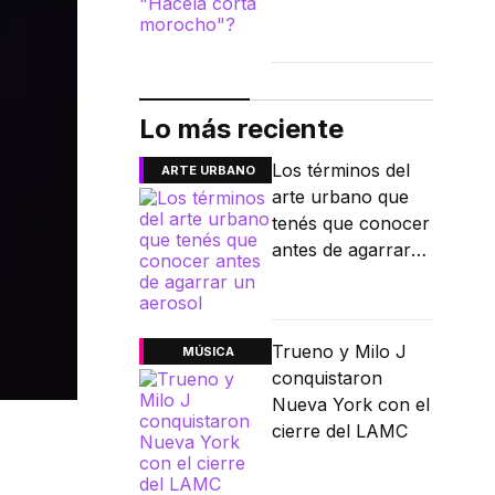
Lo más reciente
Los términos del
ARTE URBANO
arte urbano que
tenés que conocer
antes de agarrar
un aerosol
Trueno y Milo J
MÚSICA
conquistaron
Nueva York con el
cierre del LAMC