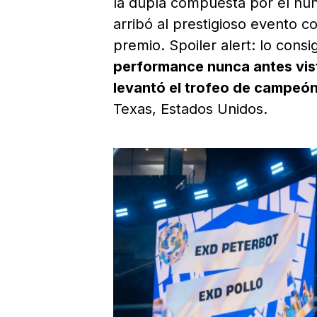
la dupla compuesta por el h
arribó al prestigioso evento c
premio. Spoiler alert: lo consi
performance nunca antes vist
levantó el trofeo de campeón
Texas, Estados Unidos.