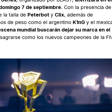
 domingo 7 de septiembre
. Con la presencia de
 la talla de
Peterbot
y
Clix
, además de
nos de peso como el argentino
K1nG
y el mexic
 escena mundial buscarán dejar su marca en el
sagrarse como los nuevos campeones de la F