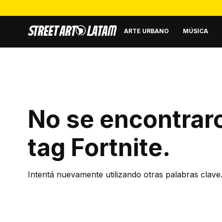
ARTE URBANO
MÚSICA
No se encontraro
tag
Fortnite
.
Intentá nuevamente utilizando otras palabras clave