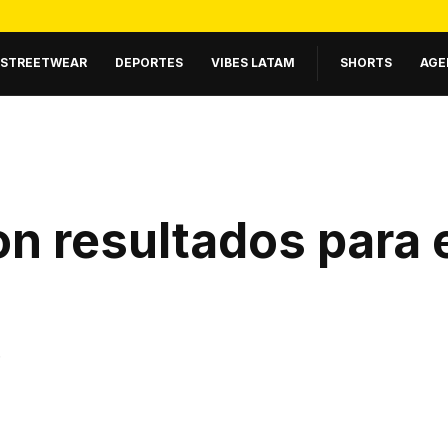
STREETWEAR
DEPORTES
VIBES LATAM
SHORTS
AGE
n resultados para 
.