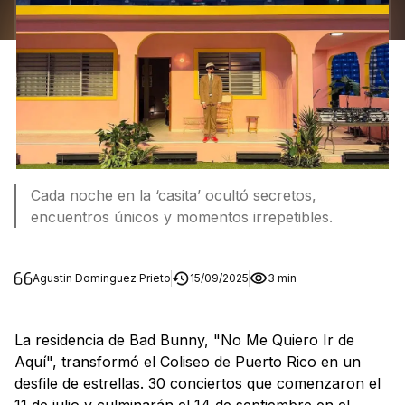
Cada noche en la ‘casita’ ocultó secretos,
encuentros únicos y momentos irrepetibles.
Agustin Dominguez Prieto
15/09/2025
3 min
La residencia de Bad Bunny, "No Me Quiero Ir de
Aquí", transformó el Coliseo de Puerto Rico en un
desfile de estrellas. 30 conciertos que comenzaron el
11 de julio y culminarán el 14 de septiembre en el