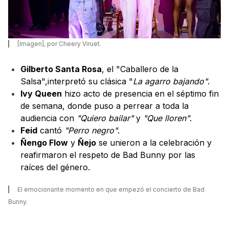
[Imagen], por Cheery Viruet.
Gilberto Santa Rosa
, el "Caballero de la
Salsa",interpretó su clásica "
La agarro bajando"
.
Ivy Queen
hizo acto de presencia en el séptimo fin
de semana, donde puso a perrear a toda la
audiencia con
"Quiero bailar"
y
"Que lloren"
.
Feid
cantó
"Perro negro"
.
Ñengo Flow
y
Ñejo
se unieron a la celebración y
reafirmaron el respeto de Bad Bunny por las
raíces del género.
El emocionante momento en que empezó el concierto de Bad
Bunny.