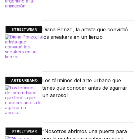
Diana Ponzo, la artista que convirtió
STREETWEAR
los sneakers en un lienzo
Los términos del arte urbano que
ARTE URBANO
tenés que conocer antes de agarrar
un aerosol
“Nosotros abrimos una puerta para
STREETWEAR
que la gente quiera saber un poco