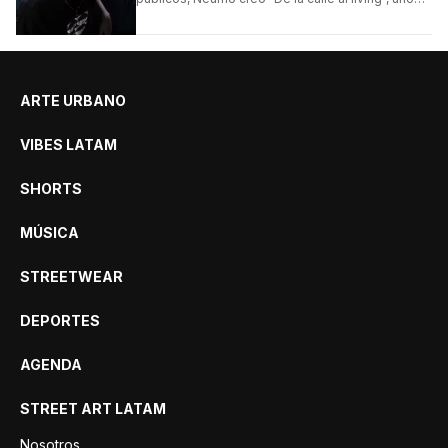
de los formatos más virales de las redes
argentinas.
ARTE URBANO
VIBES LATAM
SHORTS
MÚSICA
STREETWEAR
DEPORTES
AGENDA
STREET ART LATAM
Nosotros