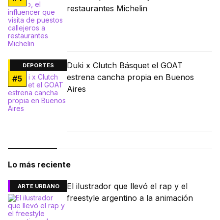
restaurantes Michelin
Duki x Clutch Básquet el GOAT
DEPORTES
estrena cancha propia en Buenos
#
5
Aires
Lo más reciente
El ilustrador que llevó el rap y el
ARTE URBANO
freestyle argentino a la animación