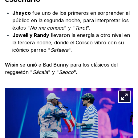
Jhayco
fue uno de los primeros en sorprender al
público en la segunda noche, para interpretar los
éxitos "
No me conoce
" y "
Tarot
".
Jowell y Randy
llevaron la energía a otro nivel en
la tercera noche, donde el Coliseo vibró con su
icónico perreo "
Safaera
".
Wisin
se unió a Bad Bunny para los clásicos del
reggaetón "
Sácala
" y "
Saoco
".