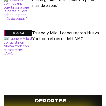
más de zapas"
Trueno y Milo J conquistaron Nueva
MÚSICA
York con el cierre del LAMC
→
DEPORTES