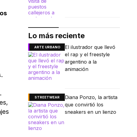
os
Lo más reciente
El ilustrador que llevó
ARTE URBANO
el rap y el freestyle
argentino a la
animación
.
.
Diana Ponzo, la artista
STREETWEAR
es,
que convirtió los
jes
sneakers en un lienzo