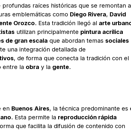
 profundas raíces históricas que se remontan a
figuras emblemáticas como
Diego Rivera
,
David
ente Orozco
. Esta tradición llegó al
arte urban
tistas
utilizan principalmente
pintura acrílica
s de gran escala
que abordan temas
sociales
e una integración detallada de
tivos
, de forma que conecta la tradición con el
 entre la
obra
y la
gente
.
e en
Buenos Aires
, la técnica predominante es 
bano
. Esta permite la
reproducción rápida
forma que facilita la difusión de contenido con