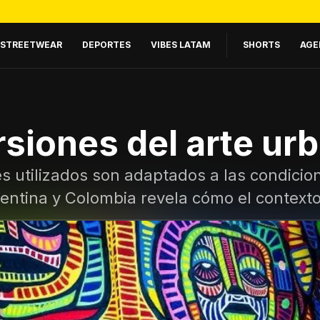
STREETWEAR
DEPORTES
VIBES LATAM
SHORTS
AGE
rsiones del arte urb
es utilizados son adaptados a las condicion
rgentina y Colombia revela cómo el context