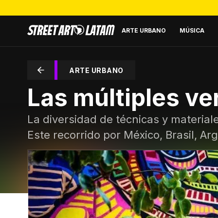
ARTE URBANO
MÚSICA
ARTE URBANO
Las múltiples ve
La diversidad de técnicas y material
Este recorrido por México, Brasil, A