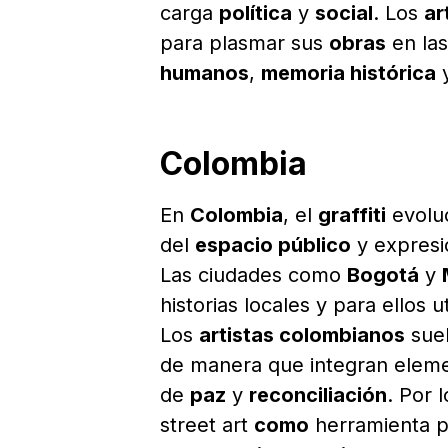
carga
política
y
social
. Los
ar
para plasmar sus
obras
en las
humanos
,
memoria histórica
Colombia
En
Colombia
, el
graffiti
evolu
del
espacio público
y expresi
Las ciudades como
Bogotá
y
historias locales y para ellos 
Los
artistas colombianos
suel
de manera que integran elem
de
paz
y
reconciliación
. Por 
street art
como
herramienta p