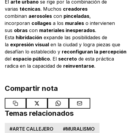
El
arte urbano
se rige por la combinación de
varias
técnicas
. Muchos
creadores
combinan
aerosoles
con
pinceladas
,
incorporan
collages
a los
murales
o intervienen
sus
obras
con
materiales inesperados
.
Esta
hibridación
expande las posibilidades de
la
expresión visual
en la ciudad y logra piezas que
desafían lo establecido y
reconfiguran la percepción
del
espacio público
. El
secreto
de esta práctica
radica en la capacidad de
reinventarse
.
Compartir nota
Temas relacionados
#
ARTE CALLEJERO
#
MURALISMO