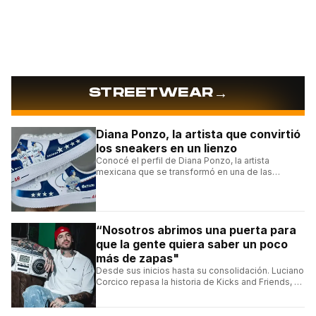
→
STREETWEAR
Diana Ponzo, la artista que convirtió
los sneakers en un lienzo
Conocé el perfil de Diana Ponzo, la artista
mexicana que se transformó en una de las
grandes referentes de la customización de
sneakers en Latinoamérica.
“Nosotros abrimos una puerta para
que la gente quiera saber un poco
más de zapas"
Desde sus inicios hasta su consolidación. Luciano
Corcico repasa la historia de Kicks and Friends, el
proyecto que transformó la cultura sneaker en
Argentina.