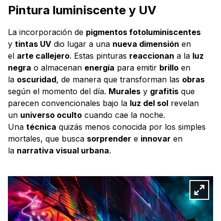
Pintura luminiscente y UV
La incorporación de
pigmentos fotoluminiscentes
y
tintas UV
dio lugar a una
nueva dimensión
en
el
arte callejero
. Estas pinturas
reaccionan
a la
luz
negra
o almacenan
energía
para emitir
brillo
en
la
oscuridad
, de manera que transforman las
obras
según el momento del día.
Murales
y
grafitis
que
parecen convencionales bajo la
luz del sol
revelan
un
universo oculto
cuando cae la noche.
Una
técnica
quizás menos conocida por los simples
mortales, que busca
sorprender
e
innovar
en
la
narrativa visual urbana
.