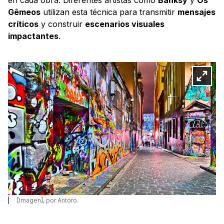
Gêmeos
utilizan esta técnica para transmitir
mensajes
críticos
y construir
escenarios visuales
impactantes
.
[Imagen], por Antoro.