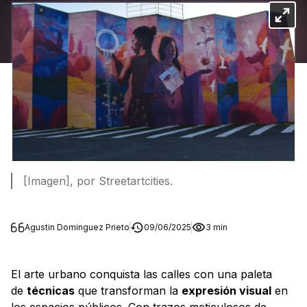
[Imagen], por Streetartcities.
Agustin Dominguez Prieto
09/06/2025
3 min
El arte urbano conquista las calles con una paleta
de
técnicas
que transforman la
expresión visual
en
los espacios públicos. Con trazos meticulosos de