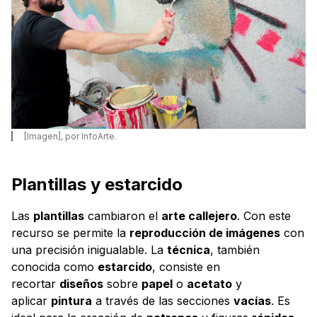
[Imagen], por InfoArte.
Plantillas y estarcido
Las
plantillas
cambiaron el
arte callejero
. Con este
recurso se permite la
reproducción de imágenes
con
una precisión inigualable. La
técnica
, también
conocida como
estarcido
, consiste en
recortar
diseños
sobre
papel
o
acetato
y
aplicar
pintura
a través de las secciones
vacías
. Es