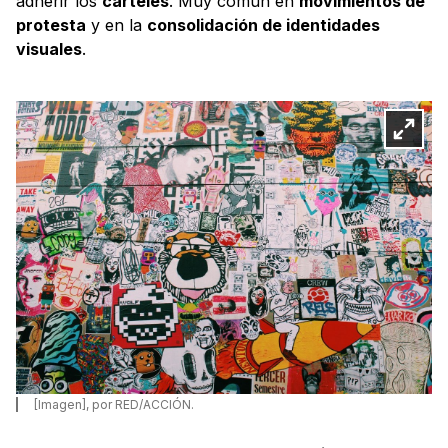
adherir los
carteles
. Muy común en
movimientos de
protesta
y en la
consolidación de identidades
visuales
.
[Imagen], por RED/ACCIÓN.