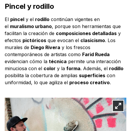
Pincel y rodillo
El
pincel
y el
rodillo
continúan vigentes en
el
muralismo urbano
, porque son herramientas que
facilitan la creación de
composiciones detalladas
y
efectos
pictóricos
que evocan el
clasicismo
. Los
murales de
Diego Rivera
y los frescos
contemporáneos de artistas como
Farid Rueda
evidencian cómo la
técnica
permite una interacción
minuciosa con el
color
y la
forma
. Además, el
rodillo
posibilita la cobertura de amplias
superficies
con
uniformidad, lo que agiliza el
proceso creativo
.