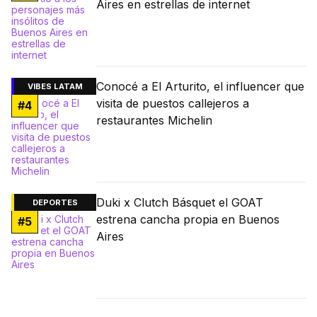
Aires en estrellas de internet
Conocé a El Arturito, el influencer que
VIBES LATAM
visita de puestos callejeros a
#
4
restaurantes Michelin
Duki x Clutch Básquet el GOAT
DEPORTES
estrena cancha propia en Buenos
#
5
Aires