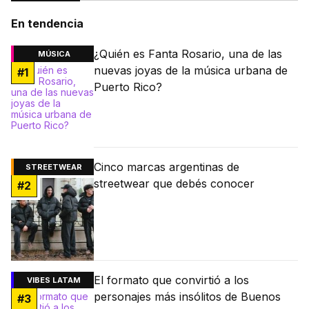
En tendencia
¿Quién es Fanta Rosario, una de las
MÚSICA
nuevas joyas de la música urbana de
#
1
Puerto Rico?
Cinco marcas argentinas de
STREETWEAR
streetwear que debés conocer
#
2
El formato que convirtió a los
VIBES LATAM
personajes más insólitos de Buenos
#
3