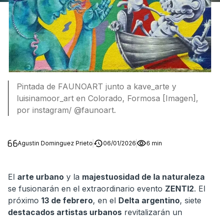
Pintada de FAUNOART junto a kave_arte y
luisinamoor_art en Colorado, Formosa [Imagen],
por instagram/ @faunoart.
Agustin Dominguez Prieto
06/01/2026
6 min
El
arte urbano
y la
majestuosidad de la naturaleza
se fusionarán en el extraordinario evento
ZENTI2
. El
próximo
13 de febrero
, en el
Delta argentino
, siete
destacados artistas urbanos
revitalizarán un