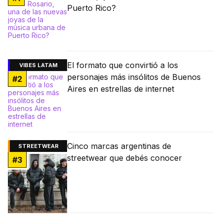
Puerto Rico?
El formato que convirtió a los
VIBES LATAM
personajes más insólitos de Buenos
#
2
Aires en estrellas de internet
Cinco marcas argentinas de
STREETWEAR
streetwear que debés conocer
#
3