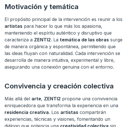
Motivación y temática
El propósito principal de la intervención es reunir a los
artistas
para hacer lo que más los apasiona,
manteniendo el espíritu auténtico y disruptivo que
caracteriza a
ZENTI2
. La
temática de las obras
surge
de manera orgánica y espontánea, permitiendo que
las ideas fluyan con naturalidad. Cada intervención se
desarrolla de manera intuitiva, experimental y libre,
asegurando una conexión genuina con el entorno.
Convivencia y creación colectiva
Más allá del
arte
,
ZENTI2
propone una convivencia
enriquecedora que transforma la experiencia en una
residencia creativa
. Los
artistas
compartirán
experiencias, técnicas y visiones, fomentando un
diálogo que potencia una
creatividad colectiva
sin