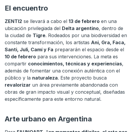
El encuentro
ZENTI2
se llevará a cabo el
13 de febrero
en una
ubicación privilegiada del
Delta argentino
, dentro de
la ciudad de
Tigre
. Rodeados por una biodiversidad en
constante transformación, los artistas
Ani, Gra, Faca,
Santi, Juli, Camí y Fa
prepararán el espacio desde el
10 de febrero
para sus intervenciones. La meta es
compartir
conocimientos, técnicas y experiencias
,
además de fomentar una conexión auténtica con el
público y la
naturaleza
. Este proyecto busca
revalorizar
un área previamente abandonada con
obras de gran impacto visual y conceptual, diseñadas
específicamente para este entorno natural.
Arte urbano en Argentina
Para
FAUNOART
, "
en momentos difíciles, el arte nos