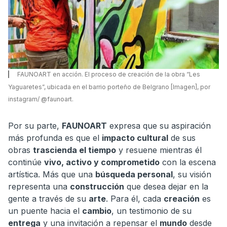
FAUNOART en acción. El proceso de creación de la obra “Les
Yaguaretes”, ubicada en el barrio porteño de Belgrano [Imagen], por
instagram/ @faunoart.
Por su parte,
FAUNOART
expresa que su aspiración
más profunda es que el
impacto cultural
de sus
obras
trascienda el tiempo
y resuene mientras él
continúe
vivo, activo y comprometido
con la escena
artística. Más que una
búsqueda personal
, su visión
representa una
construcción
que desea dejar en la
gente a través de su
arte
. Para él, cada
creación
es
un puente hacia el
cambio
, un testimonio de su
entrega
y una invitación a repensar el
mundo
desde