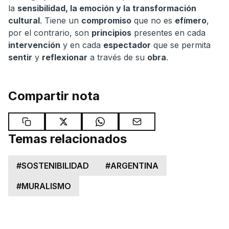
la
sensibilidad, la emoción y la transformación
cultural
. Tiene un
compromiso
que no es
efímero
,
por el contrario, son
principios
presentes en cada
intervención
y en cada
espectador
que se permita
sentir
y
reflexionar
a través de su
obra
.
Compartir nota
Temas relacionados
#
SOSTENIBILIDAD
#
ARGENTINA
#
MURALISMO