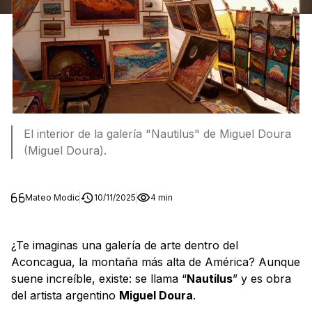
El interior de la galería "Nautilus" de Miguel Doura
(Miguel Doura).
Mateo Modic
10/11/2025
4 min
¿Te imaginas una galería de arte dentro del
Aconcagua, la montaña más alta de América? Aunque
suene increíble, existe: se llama “
Nautilus
” y es obra
del artista argentino
Miguel Doura
.