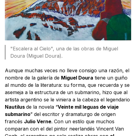
"Escalera al Cielo", una de las obras de Miguel
Doura (Miguel Doura).
Aunque muchas veces no lleve consigo una razón, el
nombre de la galería de
Miguel Doura
tiene un guiño
al mundo de la literatura: su forma, que recuerda y se
asemeja a la estructura de un submarino, hizo que al
artista argentino se le viniera a la cabeza el legendario
Nautilus
de la novela “
Veinte mil leguas de viaje
submarino
” del escritor y dramaturgo de origen
francés
Julio Verne
. Con un estilo que muchos
comparan con el del pintor neerlandés Vincent Van
Gogh, el argentino no solo realiza obras con
el