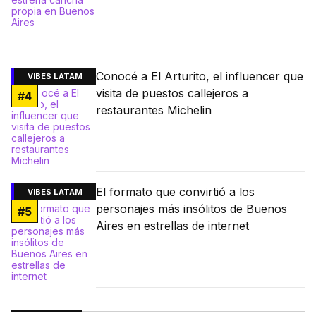
Conocé a El Arturito, el influencer que
VIBES LATAM
visita de puestos callejeros a
#
4
restaurantes Michelin
El formato que convirtió a los
VIBES LATAM
personajes más insólitos de Buenos
#
5
Aires en estrellas de internet