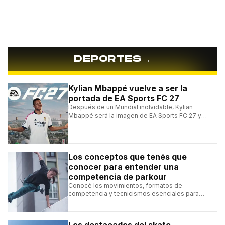
→
DEPORTES
Kylian Mbappé vuelve a ser la
portada de EA Sports FC 27
Después de un Mundial inolvidable, Kylian
Mbappé será la imagen de EA Sports FC 27 y
alcanzará un récord histórico dentro de la
franquicia.
Los conceptos que tenés que
conocer para entender una
competencia de parkour
Conocé los movimientos, formatos de
competencia y tecnicismos esenciales para
seguir una competencia de parkour sin perderte
ningún detalle.