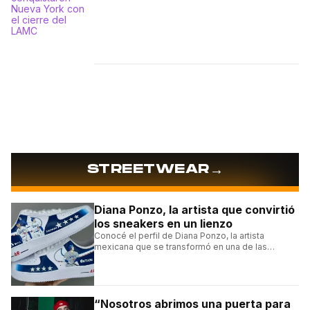
→
STREETWEAR
Diana Ponzo, la artista que convirtió
los sneakers en un lienzo
Conocé el perfil de Diana Ponzo, la artista
mexicana que se transformó en una de las
grandes referentes de la customización de
sneakers en Latinoamérica.
“Nosotros abrimos una puerta para