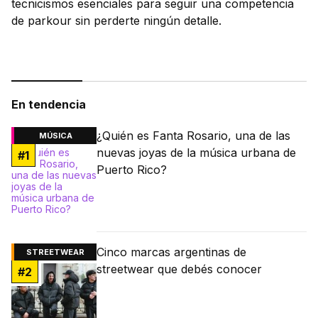
tecnicismos esenciales para seguir una competencia
de parkour sin perderte ningún detalle.
En tendencia
¿Quién es Fanta Rosario, una de las
MÚSICA
nuevas joyas de la música urbana de
#
1
Puerto Rico?
Cinco marcas argentinas de
STREETWEAR
streetwear que debés conocer
#
2