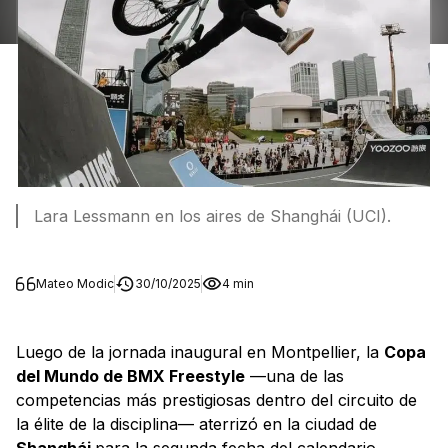
Lara Lessmann en los aires de Shanghái (UCI).
Mateo Modic
30/10/2025
4 min
Luego de la jornada inaugural en Montpellier, la
Copa
del Mundo de BMX Freestyle
—una de las
competencias más prestigiosas dentro del circuito de
la élite de la disciplina— aterrizó en la ciudad de
Shanghái
para la segunda fecha del calendario,