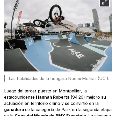
Las habilidades de la húngara Noémi Molnár (UCI).
Luego del tercer puesto en Montpellier, la
estadounidense
Hannah Roberts
(94.20) mejoró su
actuación en territorio chino y se convirtió en la
ganadora
de la categoría de Park en la segunda etapa
de la
Copa del Mundo de BMX Freestyle
. La alemana