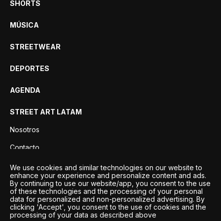
SHORTS
MÚSICA
STREETWEAR
DEPORTES
AGENDA
STREET ART LATAM
Nosotros
Contacto
Privacidad
We use cookies and similar technologies on our website to
enhance your experience and personalize content and ads.
By continuing to use our website/app, you consent to the use
of these technologies and the processing of your personal
data for personalized and non-personalized advertising. By
clicking 'Accept', you consent to the use of cookies and the
processing of your data as described above