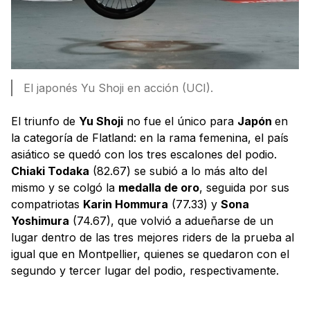
El japonés Yu Shoji en acción (UCI).
El triunfo de
Yu Shoji
no fue el único para
Japón
en
la categoría de Flatland: en la rama femenina, el país
asiático se quedó con los tres escalones del podio.
Chiaki Todaka
(82.67) se subió a lo más alto del
mismo y se colgó la
medalla de oro
, seguida por sus
compatriotas
Karin Hommura
(77.33) y
Sona
Yoshimura
(74.67), que volvió a adueñarse de un
lugar dentro de las tres mejores riders de la prueba al
igual que en Montpellier, quienes se quedaron con el
segundo y tercer lugar del podio, respectivamente.