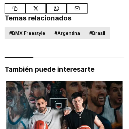
Temas relacionados
#
BMX Freestyle
#
Argentina
#
Brasil
También puede interesarte