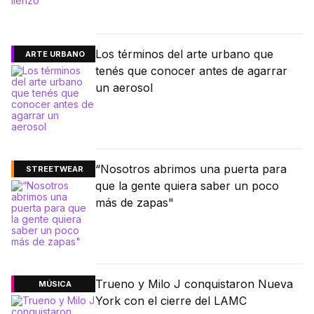
Los términos del arte urbano que
ARTE URBANO
tenés que conocer antes de agarrar
un aerosol
“Nosotros abrimos una puerta para
STREETWEAR
que la gente quiera saber un poco
más de zapas"
Trueno y Milo J conquistaron Nueva
MÚSICA
York con el cierre del LAMC