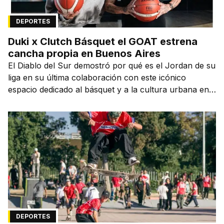
DEPORTES
Duki x Clutch Básquet el GOAT estrena
cancha propia en Buenos Aires
El Diablo del Sur demostró por qué es el Jordan de su
liga en su última colaboración con este icónico
espacio dedicado al básquet y a la cultura urbana en
la capital de la ciudad que lo vio nacer.
DEPORTES