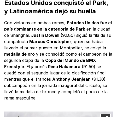
Estados Unidos conquistó el Park,
y Latinoamérica dejó su huella
Con victorias en ambas ramas,
Estados Unidos fue el
país dominante en la categoría de Park
en la ciudad
de Shanghái.
Justin Dowell
(92.80) siguió la fila de su
compatriota
Marcus Christopher
, quien se había
llevado el primer puesto en Montpellier, se colgó la
medalla de oro
y se consolidó como el campeón de la
segunda etapa de la
Copa del Mundo de BMX
Freestyle
. El japonés
Rimu Nakamura
(91.50) se
quedó con el segundo lugar de la clasificación final,
mientras que el francés
Anthony Jeanjean
(91.30),
subcampeón en la jornada inaugural del circuito, se
llevó la medalla de bronce y completó el podio de la
rama masculina.