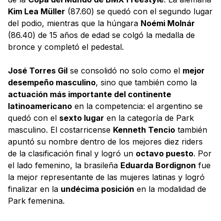
Kim Lea Müller
(87.60) se quedó con el segundo lugar
del podio, mientras que la húngara
Noémi Molnár
(86.40) de 15 años de edad se colgó la medalla de
bronce y completó el pedestal.
José Torres Gil
se consolidó no solo como el
mejor
desempeño masculino
, sino que también como la
actuación más importante del continente
latinoamericano
en la competencia: el argentino se
quedó con el
sexto lugar
en la categoría de Park
masculino. El costarricense
Kenneth Tencio
también
apuntó su nombre dentro de los mejores diez riders
de la clasificación final y logró un
octavo puesto
. Por
el lado femenino, la brasileña
Eduarda Bordignon
fue
la mejor representante de las mujeres latinas y logró
finalizar en la
undécima posición
en la modalidad de
Park femenina.