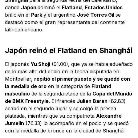
donde
Japón
dominó el
Flatland
,
Estados Unidos
brilló en el
Park
y el argentino
José Torres Gil
se
destacó como el gran representante del continente
latinoamericano.
Japón reinó el Flatland en Shanghái
El japonés
Yu Shoji
(91.00), que ya se había adueñado
de lo más alto del podio en la fecha disputada en
Montpellier,
repitió el primer puesto y se quedó con
la medalla de oro
en la categoría de
Flatland
masculino
de la segunda etapa de la
Copa del Mundo
de BMX Freestyle
. El francés
Julien Baran
(82.83)
acabó en el segundo lugar y se colgó la presea
plateada, mientras que su compatriota
Alexandre
Jumelin
(76.33) lo acompañó en el podio y se quedó
con la medalla de bronce en la ciudad de Shanghái.