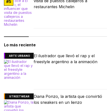
visita de puestos callejeros a
#
5
restaurantes Michelin
Lo más reciente
El ilustrador que llevó el rap y el
ARTE URBANO
freestyle argentino a la animación
Diana Ponzo, la artista que convirtió
STREETWEAR
los sneakers en un lienzo