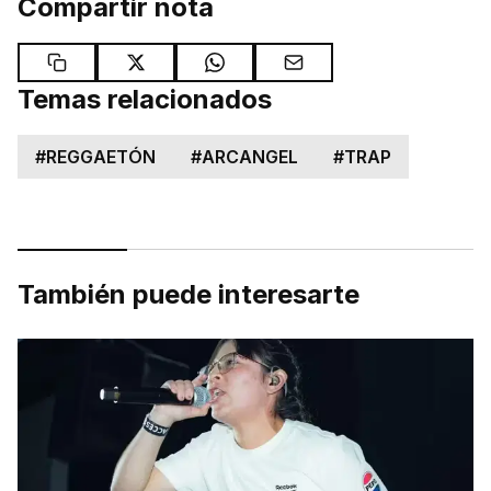
Compartir nota
Temas relacionados
#
REGGAETÓN
#
ARCANGEL
#
TRAP
También puede interesarte