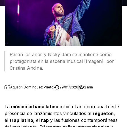
Pasan los años y Nicky Jam se mantiene como
protagonista en la escena musical [Imagen], por
Cristina Andina.
Agustin Dominguez Prieto
29/01/2026
2 min
La
música urbana latina
inició el año con una fuerte
presencia de lanzamientos vinculados al
reguetón
,
el
trap latino
, el
rap
y las fusiones contemporáneas
del movimiento. Diferentes sellos internacionales y