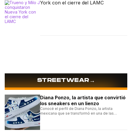
York con el cierre del LAMC
→
STREETWEAR
Diana Ponzo, la artista que convirtió
los sneakers en un lienzo
Conocé el perfil de Diana Ponzo, la artista
mexicana que se transformó en una de las
grandes referentes de la customización de
sneakers en Latinoamérica.