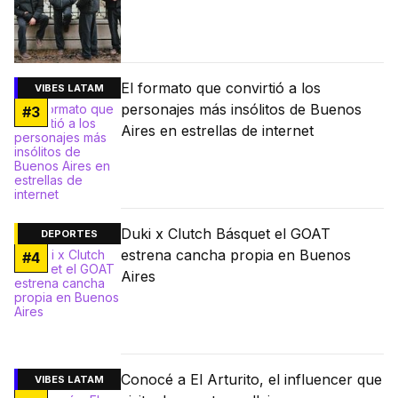
El formato que convirtió a los
VIBES LATAM
personajes más insólitos de Buenos
#
3
Aires en estrellas de internet
Duki x Clutch Básquet el GOAT
DEPORTES
estrena cancha propia en Buenos
#
4
Aires
Conocé a El Arturito, el influencer que
VIBES LATAM