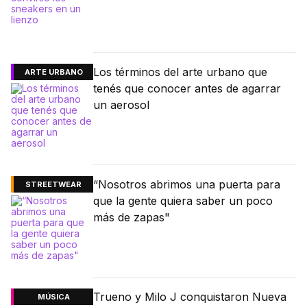
Los términos del arte urbano que
ARTE URBANO
tenés que conocer antes de agarrar
un aerosol
“Nosotros abrimos una puerta para
STREETWEAR
que la gente quiera saber un poco
más de zapas"
Trueno y Milo J conquistaron Nueva
MÚSICA