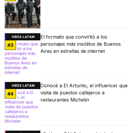
El formato que convirtió a los
VIBES LATAM
personajes más insólitos de Buenos
#
3
Aires en estrellas de internet
Conocé a El Arturito, el influencer que
VIBES LATAM
visita de puestos callejeros a
#
4
restaurantes Michelin