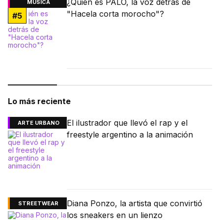
¿Quién es PALO, la voz detrás de
MÚSICA
"Hacela corta morocho"?
#
5
Lo más reciente
El ilustrador que llevó el rap y el
ARTE URBANO
freestyle argentino a la animación
Diana Ponzo, la artista que convirtió
STREETWEAR
los sneakers en un lienzo