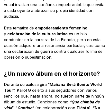
vocal irradian una confianza inquebrantable que invita
a cada oyente a abrazar su propia identidad con
audacia.
Esta temática de
empoderamiento femenino
y
celebración de la cultura latina
es un hilo
conductor en la carrera de La Bichota, pero en esta
ocasión adquiere una resonancia particular, casi como
una declaración de guerra contra cualquier forma de
opresión o subestimación.
¿Un nuevo álbum en el horizonte?
Durante su exitosa gira “
Mañana Será Bonito World
Tour
”, Karol G deleitó a sus seguidores con varios
sencillos que, hasta ahora, no fueron parte de ningún
álbum de estudio. Canciones como
“
Que chimba de
vida
”, “
Contigo
” (en colaboración con
Tiësto
), “
N
o