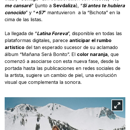
me cansaré
” (junto a
Sevdaliza
), “
Si antes te hubiera
conocido
” y “
+57
” mantuvieron a la “Bichota” en la
cima de las listas.
La llegada de “
Latina Foreva
”, disponible en todas las
plataformas digitales, parece
anticipar el rumbo
artístico
del tan esperado sucesor de su aclamado
álbum “Mañana Será Bonito”. El
color naranja
, que
comenzó a asociarse con esta nueva fase, desde la
portada hasta las publicaciones en redes sociales de
la artista, sugiere un cambio de piel, una evolución
visual que complementa la sonora.