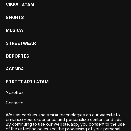
VIBES LATAM
SHORTS
MÚSICA
STREETWEAR
DEPORTES
AGENDA
STREET ART LATAM
Nosotros
Contacto
Privacidad
We use cookies and similar technologies on our website to
enhance your experience and personalize content and ads.
By continuing to use our website/app, you consent to the use
of these technologies and the processing of your personal