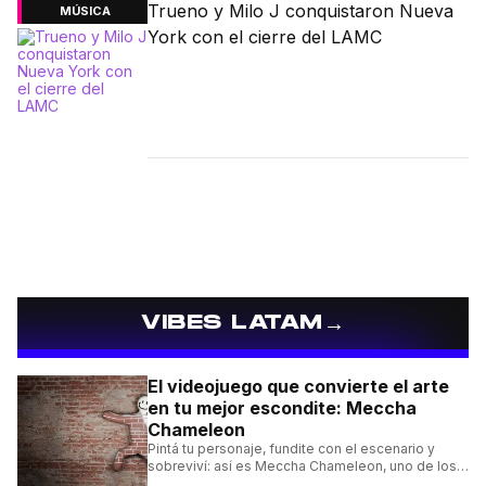
Trueno y Milo J conquistaron Nueva
MÚSICA
York con el cierre del LAMC
→
VIBES LATAM
El videojuego que convierte el arte
en tu mejor escondite: Meccha
Chameleon
Pintá tu personaje, fundite con el escenario y
sobreviví: así es Meccha Chameleon, uno de los
videojuegos independientes del momento.