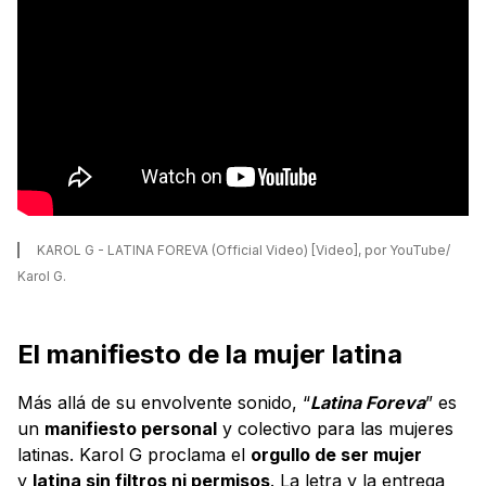
KAROL G - LATINA FOREVA (Official Video) [Video], por YouTube/
Karol G.
El manifiesto de la mujer latina
Más allá de su envolvente sonido, “
Latina Foreva
” es
un
manifiesto personal
y colectivo para las mujeres
latinas. Karol G proclama el
orgullo de ser mujer
y
latina sin filtros ni permisos
. La letra y la entrega