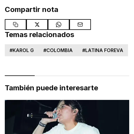
Compartir nota
Temas relacionados
#
KAROL G
#
COLOMBIA
#
LATINA FOREVA
También puede interesarte