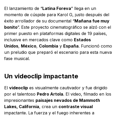
El lanzamiento de “
Latina Foreva
” llega en un
momento de cúspide para Karol G, justo después del
éxito arrollador de su documental “
Mañana fue muy
bonito
”. Este proyecto cinematográfico se alzó con el
primer puesto en plataformas digitales de 19 países,
inclusive en mercados clave como
Estados
Unidos
,
México
,
Colombia
y
España
. Funcionó como
un preludio que preparó el escenario para esta nueva
fase musical.
Un videoclip impactante
El
videoclip
es visualmente cautivador y fue dirigido
por el talentoso
Pedro Artola
. El video, filmado en los
impresionantes
paisajes nevados de Mammoth
Lakes, California
, crea un
contraste visual
impactante. La fuerza y el fuego inherentes a