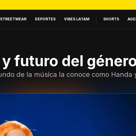
STREETWEAR
DEPORTES
VIBES LATAM
SHORTS
AGE
y futuro del géner
undo de la música la conoce como Handa 