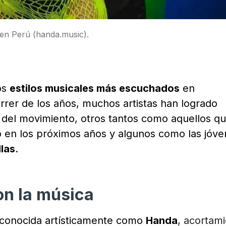
 en Perú (handa.music).
os
estilos musicales más escuchados
en
orrer de los años, muchos artistas han logrado
 del movimiento, otros tantos como aquellos q
o en los próximos años y algunos como las jóv
las
.
on la música
 conocida artísticamente como
Handa
,
acortami