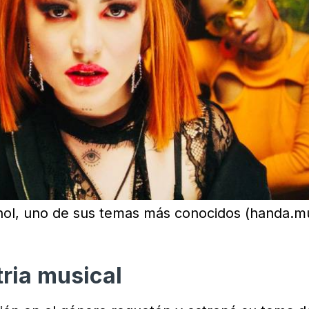
hol, uno de sus temas más conocidos (handa.mu
tria musical