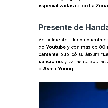
especializadas
como
La Zona
Presente de Hand
Actualmente, Handa cuenta 
de
Youtube
y con más de
80 
cantante publicó su álbum “
L
canciones
y varias colaborac
o
Asmir Young
.