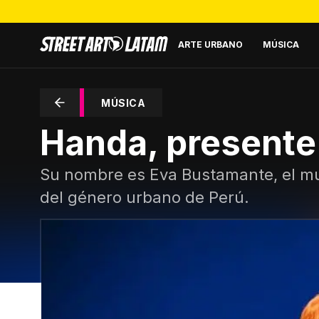
ARTE URBANO
MÚSICA
MÚSICA
Handa, presente 
Su nombre es Eva Bustamante, el m
del género urbano de Perú.