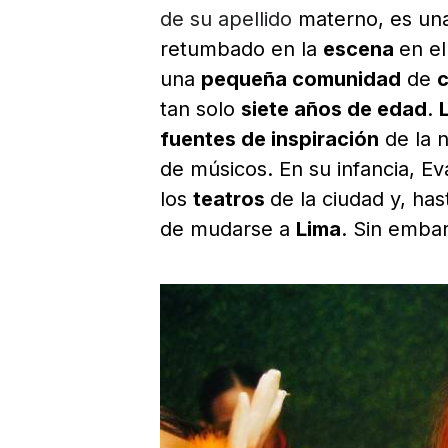
de su apellido
materno, es una
retumbado en la
escena
en e
una
pequeña comunidad
de
c
tan solo
siete años de edad
.
fuentes de inspiración
de la 
de músicos. En su infancia, E
los
teatros
de la ciudad y, has
de mudarse a
Lima
. Sin emba