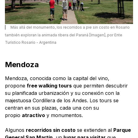
Más allá del monumento, los recorridos a pie sin costo en Rosario
también exploran la animada ribera del Paraná [Imagen], por Ente
Turístico Rosario - Argentina
Mendoza
Mendoza, conocida como la capital del vino,
propone
free walking tours
que permiten descubrir
su planificada urbanización y su conexión con la
majestuosa Cordillera de los Andes. Los tours se
centran en sus plazas, cada una con su
propio
atractivo
y monumentos.
Algunos
recorridos sin costo
se extienden al
Parque
General San Martín
, un
lugar para visitar
que,