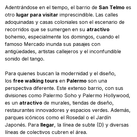
Adentrándose en el tiempo, el barrio de
San Telmo
es
otro
lugar para visitar
imprescindible. Las calles
adoquinadas y casas coloniales son el escenario de
recorridos que se sumergen en su
atractivo
bohemio, especialmente los domingos, cuando el
famoso Mercado inunda sus pasajes con
antigüedades, artistas callejeros y el inconfundible
sonido del tango.
Para quienes buscan la modernidad y el diseño,
los
free walking tours
en
Palermo
son una
perspectiva diferente. Este extenso barrio, con sus
divisiones como Palermo Soho y Palermo Hollywood,
es un
atractivo
de murales, tiendas de diseño,
restaurantes innovadores y espacios verdes. Además,
parques icónicos como el Rosedal o el Jardín
Japonés. Para
llegar
, la línea de subte (D) y diversas
líneas de colectivos cubren el área.