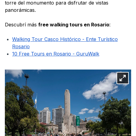
torre del monumento para disfrutar de vistas
panorámicas.
Descubrí más
free walking tours en Rosario
:
Walking Tour Casco Histórico - Ente Turístico
Rosario
10 Free Tours en Rosario - GuruWalk