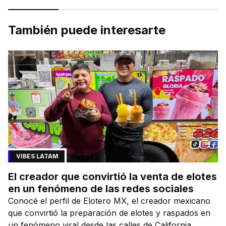
También puede interesarte
VIBES LATAM
El creador que convirtió la venta de elotes
en un fenómeno de las redes sociales
Conocé el perfil de Elotero MX, el creador mexicano
que convirtió la preparación de elotes y raspados en
un fenómeno viral desde las calles de California.