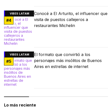
Conocé a El Arturito, el influencer que
VIBES LATAM
visita de puestos callejeros a
#
4
restaurantes Michelin
El formato que convirtió a los
VIBES LATAM
personajes más insólitos de Buenos
#
5
Aires en estrellas de internet
Lo más reciente