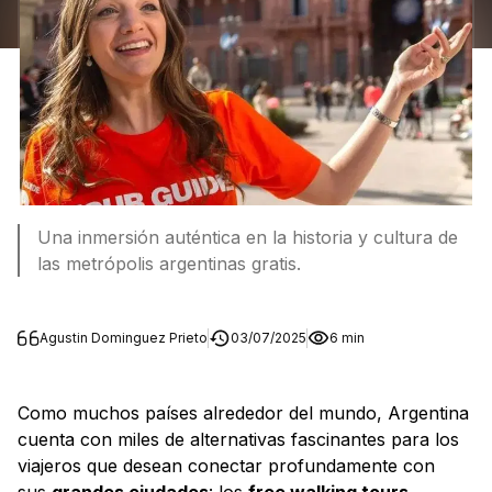
Una inmersión auténtica en la historia y cultura de
las metrópolis argentinas gratis.
Agustin Dominguez Prieto
03/07/2025
6 min
Como muchos países alrededor del mundo, Argentina
cuenta con miles de alternativas fascinantes para los
viajeros que desean conectar profundamente con
sus
grandes ciudades
: los
free walking tours
.