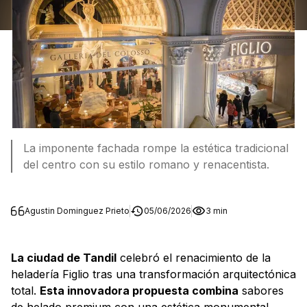
La imponente fachada rompe la estética tradicional
del centro con su estilo romano y renacentista.
Agustin Dominguez Prieto
05/06/2026
3 min
La ciudad de Tandil
celebró el renacimiento de la
heladería Figlio tras una transformación arquitectónica
total.
Esta innovadora propuesta combina
sabores
de helado premium con una estética monumental