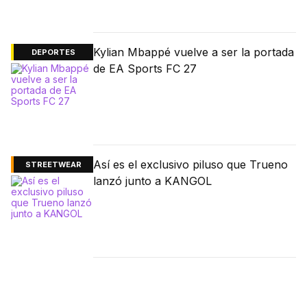
Kylian Mbappé vuelve a ser la portada
DEPORTES
de EA Sports FC 27
Así es el exclusivo piluso que Trueno
STREETWEAR
lanzó junto a KANGOL