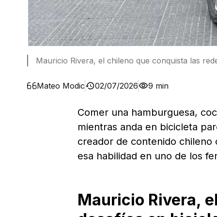
Mauricio Rivera, el chileno que conquista las red
Mateo Modic
02/07/2026
9 min
Comer una hamburguesa, cocin
mientras anda en bicicleta par
creador de contenido chileno
esa habilidad en uno de los f
Mauricio Rivera, el