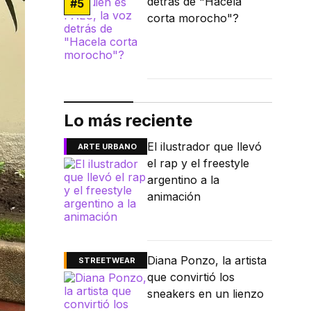
detrás de "Hacela
#
5
corta morocho"?
Lo más reciente
El ilustrador que llevó
ARTE URBANO
el rap y el freestyle
argentino a la
animación
Diana Ponzo, la artista
STREETWEAR
que convirtió los
sneakers en un lienzo