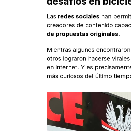
desafíos en bicicl
Las
redes sociales
han permit
creadores de contenido capa
de propuestas originales
.
Mientras algunos encontraron s
otros lograron hacerse virales
en internet. Y es precisamen
más curiosos del último tiemp