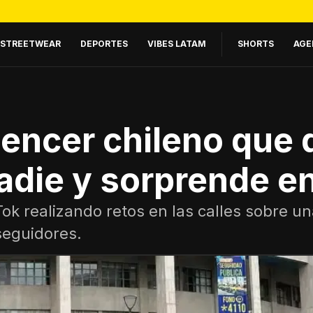
STREETWEAR
DEPORTES
VIBES LATAM
SHORTS
AGE
luencer chileno que 
adie y sorprende e
ok realizando retos en las calles sobre una
seguidores.