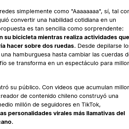
 redes simplemente como "Aaaaaaaa", sí, tal c
guió convertir una habilidad cotidiana en un
propuesta es tan sencilla como sorprendente:
n su bicicleta mientras realiza actividades que
ría hacer sobre dos ruedas
. Desde depilarse lo
de una hamburguesa hasta cambiar las cuerdas 
fío se transforma en un espectáculo para millo
tró su público. Con videos que acumulan millo
 creador de contenido chileno construyó una
edio millón de seguidores en TikTok,
las personalidades virales más llamativas del
cano
.