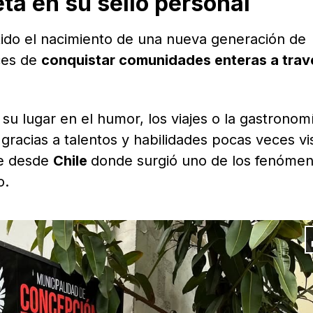
eta en su sello personal
ido el nacimiento de una nueva generación de
ces de
conquistar comunidades enteras a trav
u lugar en el humor, los viajes o la gastronomí
 gracias a talentos y habilidades pocas veces vi
te desde
Chile
donde surgió uno de los fenóme
o.