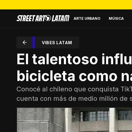
ARTE URBANO
MÚSICA
VIBES LATAM
El talentoso inf
bicicleta como n
Conocé al chileno que conquista TikT
cuenta con más de medio millón de 