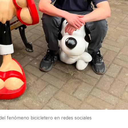
del fenómeno bicicletero en redes sociales