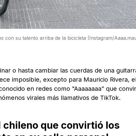
es con su talento arriba de la bicicleta (Instagram/Aaaa.mau
ar o hasta cambiar las cuerdas de una guitarr
ece imposible, excepto para Mauricio Rivera, e
 conocido en redes como "Aaaaaaaa” que convir
enómenos virales más llamativos de TikTok.
 chileno que convirtió los