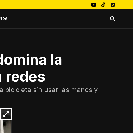
NDA
domina la
n redes
 bicicleta sin usar las manos y