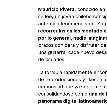
Mauricio Rivera
, conocido en
se lee, un joven chileno consi
auténtico fenómeno viral. Su 
recorrer las calles montado e
por lo general, nadie imagina
brazos con cera y disfrutar 
una guitarra, cada nuevo desa
de usuarios.
La fórmula rápidamente encon
de reproducciones y likes, el
comunidad que ya supera el m
consolidándose como
una de 
panorama digital latinoameri