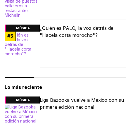
¿Quién es PALO, la voz detrás de
MÚSICA
"Hacela corta morocho"?
#
5
Lo más reciente
Liga Bazooka vuelve a México con su
MÚSICA
primera edición nacional