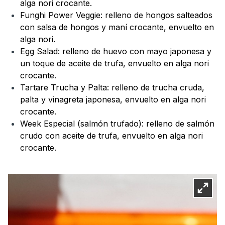
alga nori crocante.
Funghi Power Veggie: relleno de hongos salteados
con salsa de hongos y maní crocante, envuelto en
alga nori.
Egg Salad: relleno de huevo con mayo japonesa y
un toque de aceite de trufa, envuelto en alga nori
crocante.
Tartare Trucha y Palta: relleno de trucha cruda,
palta y vinagreta japonesa, envuelto en alga nori
crocante.
Week Especial (salmón trufado): relleno de salmón
crudo con aceite de trufa, envuelto en alga nori
crocante.