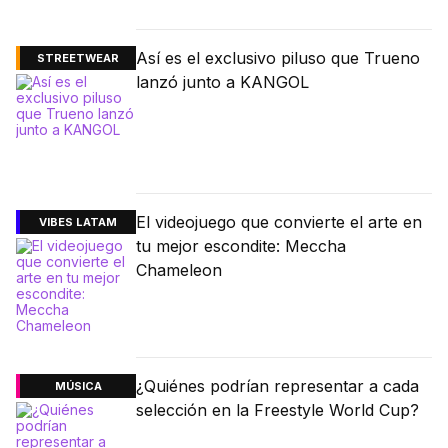
Así es el exclusivo piluso que Trueno
STREETWEAR
lanzó junto a KANGOL
El videojuego que convierte el arte en
VIBES LATAM
tu mejor escondite: Meccha
Chameleon
¿Quiénes podrían representar a cada
MÚSICA
selección en la Freestyle World Cup?