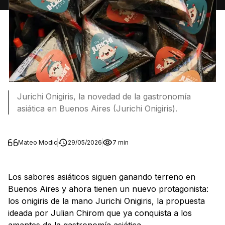
Jurichi Onigiris, la novedad de la gastronomía
asiática en Buenos Aires (Jurichi Onigiris).
Mateo Modic
29/05/2026
7 min
Los sabores asiáticos siguen ganando terreno en
Buenos Aires y ahora tienen un nuevo protagonista:
los onigiris de la mano Jurichi Onigiris, la propuesta
ideada por Julian Chirom que ya conquista a los
amantes de la gastronomía asiática.