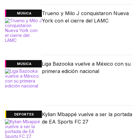
Trueno y Milo J conquistaron Nueva
MÚSICA
York con el cierre del LAMC
Liga Bazooka vuelve a México con su
MÚSICA
primera edición nacional
Kylian Mbappé vuelve a ser la portada
DEPORTES
de EA Sports FC 27