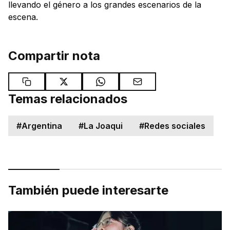
llevando el género a los grandes escenarios de la
escena.
Compartir nota
Temas relacionados
#
Argentina
#
La Joaqui
#
Redes sociales
También puede interesarte