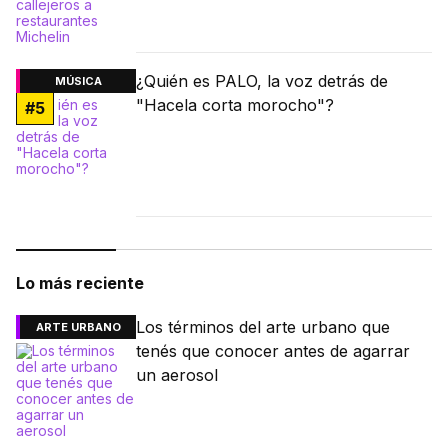
¿Quién es PALO, la voz detrás de
MÚSICA
"Hacela corta morocho"?
#
5
Lo más reciente
Los términos del arte urbano que
ARTE URBANO
tenés que conocer antes de agarrar
un aerosol