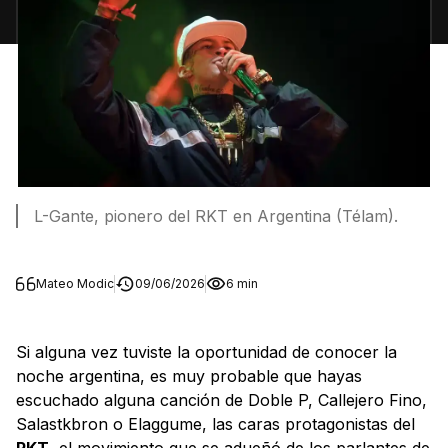
L-Gante, pionero del RKT en Argentina (Télam).
Mateo Modic
09/06/2026
6 min
Si alguna vez tuviste la oportunidad de conocer la
noche argentina, es muy probable que hayas
escuchado alguna canción de Doble P, Callejero Fino,
Salastkbron o Elaggume, las caras protagonistas del
RKT
, el movimiento que se adueñó de los parlantes de