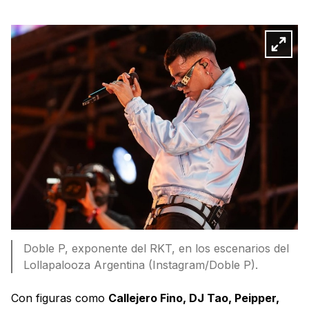
Doble P, exponente del RKT, en los escenarios del
Lollapalooza Argentina (Instagram/Doble P).
Con figuras como
Callejero Fino, DJ Tao, Peipper,