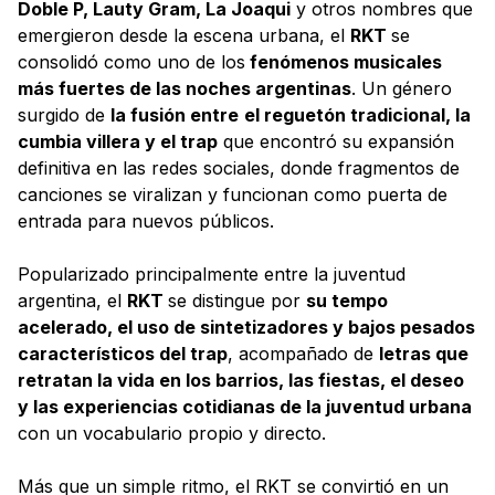
Doble P, Lauty Gram, La Joaqui
y otros nombres que
emergieron desde la escena urbana, el
RKT
se
consolidó como uno de los
fenómenos musicales
más fuertes de las noches argentinas
. Un género
surgido de
la fusión entre
el reguetón tradicional, la
cumbia villera y el trap
que encontró su expansión
definitiva en las redes sociales, donde fragmentos de
canciones se viralizan y funcionan como puerta de
entrada para nuevos públicos.
Popularizado principalmente entre la juventud
argentina, el
RKT
se distingue por
su tempo
acelerado, el uso de sintetizadores y bajos pesados
característicos del trap
, acompañado de
letras que
retratan la vida en los barrios, las fiestas, el deseo
y las experiencias cotidianas de la juventud urbana
con un vocabulario propio y directo.
Más que un simple ritmo, el RKT se convirtió en un