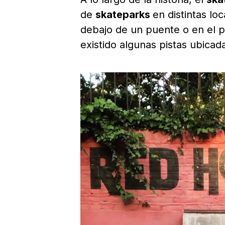
de
skateparks
en distintas lo
debajo de un puente o en el pu
existido algunas pistas ubica