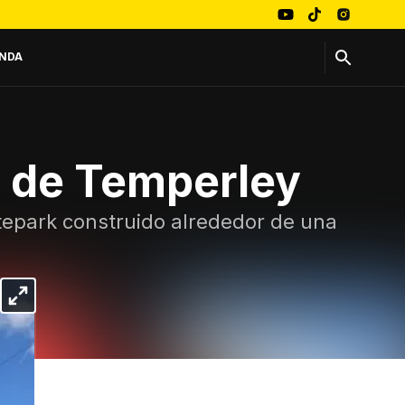
NDA
a de Temperley
atepark construido alrededor de una