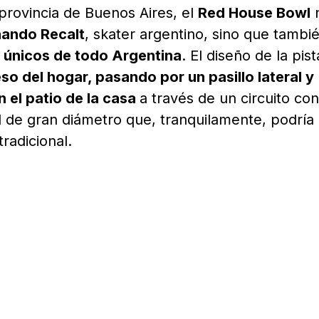
rovincia de Buenos Aires, el
Red House Bowl
nando Recalt
, skater argentino, sino que tambi
 únicos de todo Argentina
. El diseño de la pist
so del hogar, pasando por un pasillo lateral y
 el patio de la casa
a través de un circuito con
l de gran diámetro que, tranquilamente, podría
radicional.