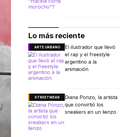
Lo más reciente
El ilustrador que llevó
ARTE URBANO
el rap y el freestyle
argentino a la
animación
Diana Ponzo, la artista
STREETWEAR
que convirtió los
sneakers en un lienzo