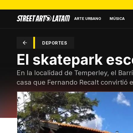
ARTE URBANO
MÚSICA
DEPORTES
El skatepark es
En la localidad de Temperley, el Ba
casa que Fernando Recalt convirtió 