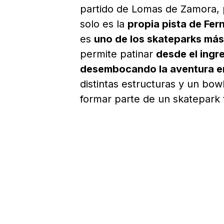
partido de Lomas de Zamora, p
solo es la
propia pista de Fer
es
uno de los skateparks más
permite patinar
desde el ingre
desembocando la aventura en
distintas estructuras y un bow
formar parte de un skatepark t