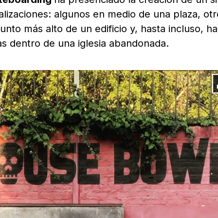
calizaciones: algunos en medio de una plaza, ot
nto más alto de un edificio y, hasta incluso, h
das dentro de una iglesia abandonada.