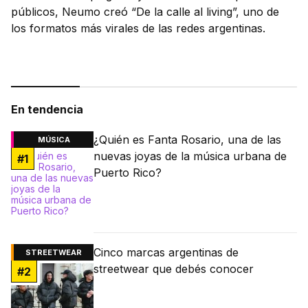
públicos, Neumo creó “De la calle al living”, uno de
los formatos más virales de las redes argentinas.
En tendencia
¿Quién es Fanta Rosario, una de las
MÚSICA
nuevas joyas de la música urbana de
#
1
Puerto Rico?
Cinco marcas argentinas de
STREETWEAR
streetwear que debés conocer
#
2