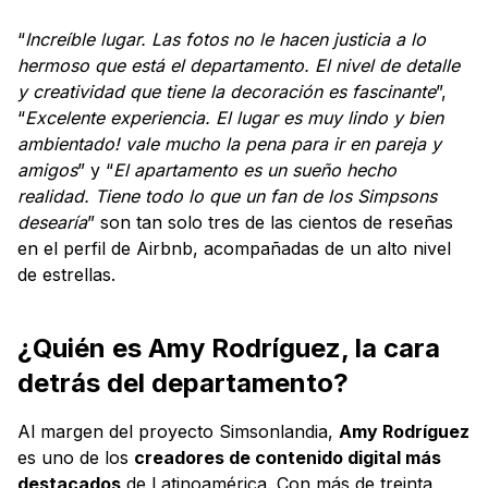
“
Increíble lugar. Las fotos no le hacen justicia a lo
hermoso que está el departamento. El nivel de detalle
y creatividad que tiene la decoración es fascinante
”,
“
Excelente experiencia. El lugar es muy lindo y bien
ambientado! vale mucho la pena para ir en pareja y
amigos
” y “
El apartamento es un sueño hecho
realidad. Tiene todo lo que un fan de los Simpsons
desearía
” son tan solo tres de las cientos de reseñas
en el perfil de Airbnb, acompañadas de un alto nivel
de estrellas.
¿Quién es Amy Rodríguez, la cara
detrás del departamento?
Al margen del proyecto Simsonlandia,
Amy Rodríguez
es uno de los
creadores de contenido digital más
destacados
de Latinoamérica. Con más de treinta