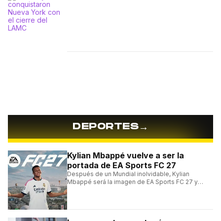
→
DEPORTES
Kylian Mbappé vuelve a ser la
portada de EA Sports FC 27
Después de un Mundial inolvidable, Kylian
Mbappé será la imagen de EA Sports FC 27 y
alcanzará un récord histórico dentro de la
franquicia.