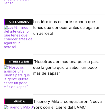
Los términos del arte urbano que
ARTE URBANO
tenés que conocer antes de agarrar
un aerosol
“Nosotros abrimos una puerta para
STREETWEAR
que la gente quiera saber un poco
más de zapas"
Trueno y Milo J conquistaron Nueva
MÚSICA
York con el cierre del LAMC