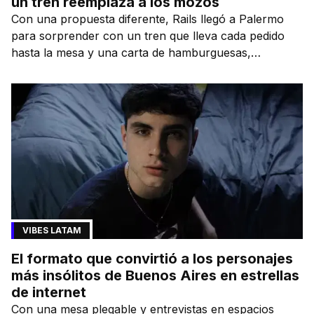
un tren reemplaza a los mozos
Con una propuesta diferente, Rails llegó a Palermo
para sorprender con un tren que lleva cada pedido
hasta la mesa y una carta de hamburguesas,
sándwiches y más.
VIBES LATAM
El formato que convirtió a los personajes
más insólitos de Buenos Aires en estrellas
de internet
Con una mesa plegable y entrevistas en espacios