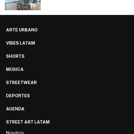
tabla.
ARTE URBANO
VIBES LATAM
SHORTS
MÚSICA
STREETWEAR
DEPORTES
AGENDA
STREET ART LATAM
Nosotros