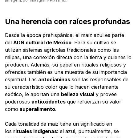
[Imagen], por Instagram/ Pixza.mx.
Una herencia con raíces profundas
Desde la época prehispánica, el maíz azul es parte
del
ADN cultural de México
. Para su cultivo se
utilizan sistemas agrícolas tradicionales como las
milpas, una conexión directa con la tierra y quienes lo
producen. Además, su papel en rituales religiosos y
ofrendas también es una muestra de su importancia
espiritual. Las
antocianinas
son las responsables de
su característico color que lo hacen ciertamente
exótico, le aportan una
belleza visual
y provee
poderosos
antioxidantes
que refuerzan su valor
como
superalimento
.
Cada tonalidad de maiz tiene un significado en
los
rituales indígenas
: el azul, puntualmente, se