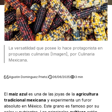
La versatilidad que posee lo hace protagonista en
propuestas culinarias [Imagen], por Culinaria
Mexicana.
Agustin Dominguez Prieto
06/06/2025
3 min
El
maíz azul
es una de las joyas de la
agricultura
tradicional mexicana
y experimenta un furor
absoluto en México. Este grano es famoso por su
color y nutrientes. Los principales
cultivos
están