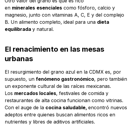
Otro valor del grano es que es rico
en
minerales
esenciales
como fósforo, calcio y
magnesio, junto con vitaminas A, C, E y del complejo
B. Un alimento completo, ideal para una
dieta
equilibrada
y natural.
El renacimiento en las mesas
urbanas
El resurgimiento del grano azul en la CDMX es, por
supuesto, un
fenómeno gastronómico
, pero también
un exponente cultural de las raíces mexicanas.
Los
mercados locales
, festivales de comida y
restaurantes de alta cocina funcionan como vitrinas.
Con el auge de la
cocina saludable,
encontró nuevos
adeptos entre quienes buscan alimentos ricos en
nutrientes y libres de aditivos artificiales.