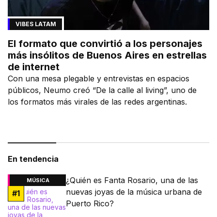
VIBES LATAM
El formato que convirtió a los personajes
más insólitos de Buenos Aires en estrellas
de internet
Con una mesa plegable y entrevistas en espacios
públicos, Neumo creó “De la calle al living”, uno de
los formatos más virales de las redes argentinas.
En tendencia
¿Quién es Fanta Rosario, una de las
MÚSICA
nuevas joyas de la música urbana de
#
1
Puerto Rico?