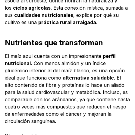
asocia al suroeste, donde honran la naturaleza y
los
ciclos agrícolas
. Esta conexión mística, sumada a
sus
cualidades nutricionales
, explica por qué su
cultivo es una
práctica rural arraigada.
Nutrientes que transforman
El maíz azul cuenta con un impresionante
perfil
nutricional.
Con menos almidón y un índice
glucémico inferior al del maíz blanco, es una opción
ideal que funciona como
alternativa saludable.
El
alto contenido de fibra y proteínas lo hace un aliado
para la salud cardiovascular y metabólica. Incluso, es
comparable con los arándanos, ya que contiene hasta
cuatro veces más compuestos que reducen el riesgo
de enfermedades como el cáncer y mejoran la
circulación sanguínea.