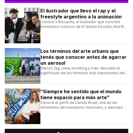
El ilustrador que llevó el rap y el
freestyle argentino a la animación
Conocé a Biscarrita, el ilustrador que convirtió
momentos icónicos de El Quinto Escalón, Red Bull
Batalla y Liga Bazooka en piezas de animación.
Los términos del arte urbano que
tenés que conocer antes de agarrar
un aerosol
Stencil, tag, crew, bombing y más: descubrí el
significado de los términos más importantes del
arte urbano y el muralismo.
“Siempre he sentido que el mundo
tiene espacio para más arte”
Conocé el perfil de Camila Ricart, una de las
referentes del muralismo mexicano, y descubrí
cómo construyó su estilo y sus obras más
destacadas.