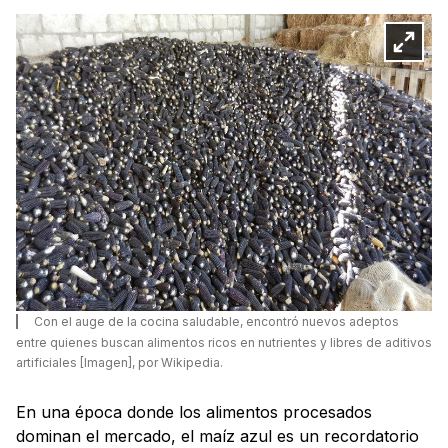
Con el auge de la cocina saludable, encontró nuevos adeptos
entre quienes buscan alimentos ricos en nutrientes y libres de aditivos
artificiales [Imagen], por Wikipedia.
En una época donde los alimentos procesados
dominan el mercado, el maíz azul es un recordatorio