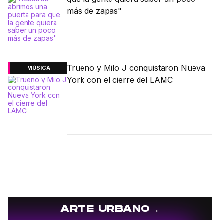
más de zapas"
Trueno y Milo J conquistaron Nueva
MÚSICA
York con el cierre del LAMC
→
ARTE URBANO