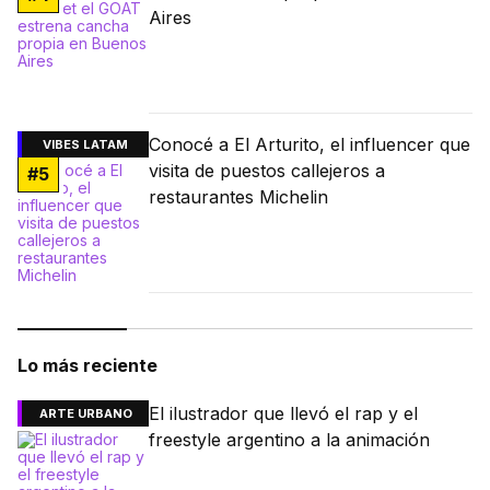
Aires
Conocé a El Arturito, el influencer que
VIBES LATAM
visita de puestos callejeros a
#
5
restaurantes Michelin
Lo más reciente
El ilustrador que llevó el rap y el
ARTE URBANO
freestyle argentino a la animación