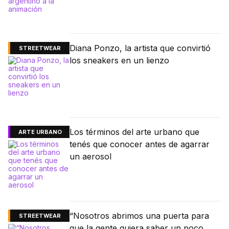
Diana Ponzo, la artista que convirtió
STREETWEAR
los sneakers en un lienzo
Los términos del arte urbano que
ARTE URBANO
tenés que conocer antes de agarrar
un aerosol
“Nosotros abrimos una puerta para
STREETWEAR
que la gente quiera saber un poco