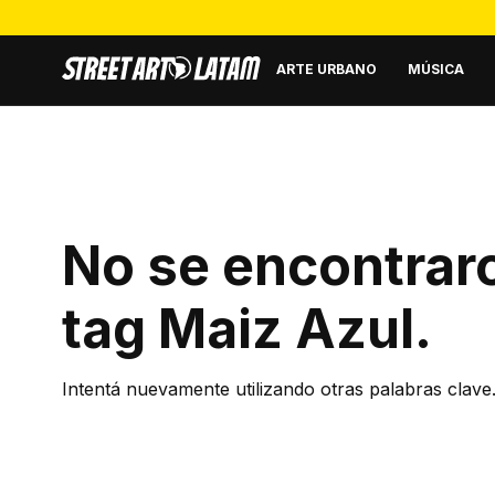
ARTE URBANO
MÚSICA
No se encontraro
tag
Maiz Azul
.
Intentá nuevamente utilizando otras palabras clave