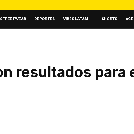
STREETWEAR
DEPORTES
VIBES LATAM
SHORTS
AGE
n resultados para 
.