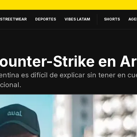
STREETWEAR
DEPORTES
VIBES LATAM
SHORTS
AGE
Counter-Strike en A
tina es difícil de explicar sin tener en cu
cional.