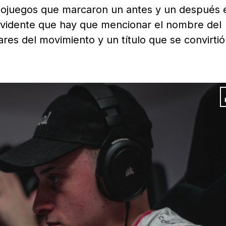
eojuegos que marcaron un antes y un después 
evidente que hay que mencionar el nombre del
lares del movimiento y un título que se convirti