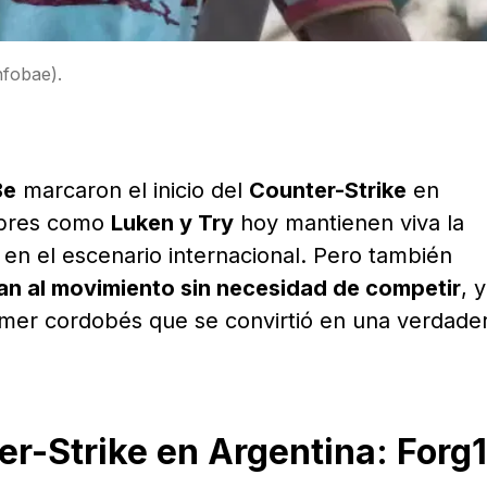
nfobae).
Be
marcaron el inicio del
Counter-Strike
en
mbres como
Luken y Try
hoy mantienen viva la
 en el escenario internacional. Pero también
an al movimiento sin necesidad de competir
, y
eamer cordobés que se convirtió en una verdade
er-Strike en Argentina: Forg1