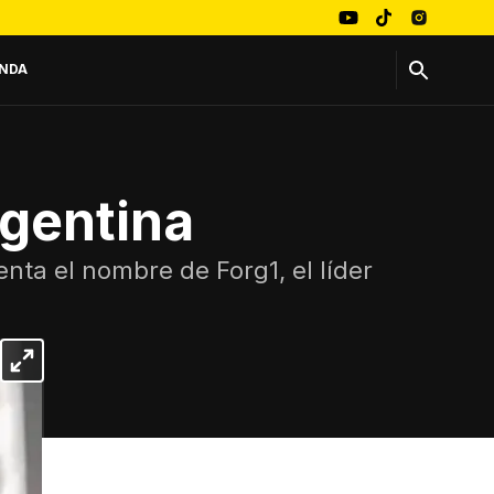
NDA
rgentina
enta el nombre de Forg1, el líder