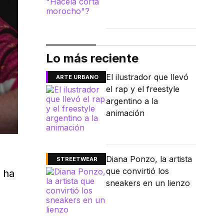
Lo más reciente
El ilustrador que llevó
ARTE URBANO
el rap y el freestyle
argentino a la
animación
Diana Ponzo, la artista
STREETWEAR
que convirtió los
a
ha
sneakers en un lienzo