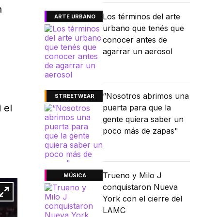
n
Los términos del arte
ARTE URBANO
urbano que tenés que
conocer antes de
agarrar un aerosol
“Nosotros abrimos una
STREETWEAR
 el
puerta para que la
gente quiera saber un
poco más de zapas"
Trueno y Milo J
MÚSICA
conquistaron Nueva
York con el cierre del
LAMC