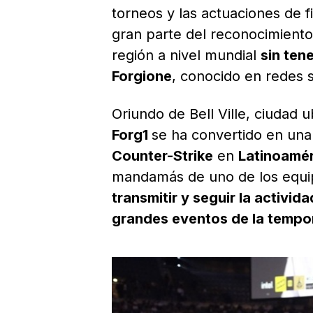
torneos y las actuaciones de 
gran parte del reconocimiento,
región a nivel mundial
sin ten
Forgione
, conocido en redes 
Oriundo de Bell Ville, ciudad 
Forg1
se ha convertido en una
Counter-Strike
en
Latinoamér
mandamás de uno de los equipo
transmitir y seguir la activid
grandes eventos de la temp