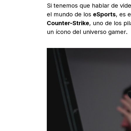
Si tenemos que hablar de vid
el mundo de los
eSports
, es 
Counter-Strike
, uno de los pi
un ícono del universo gamer.