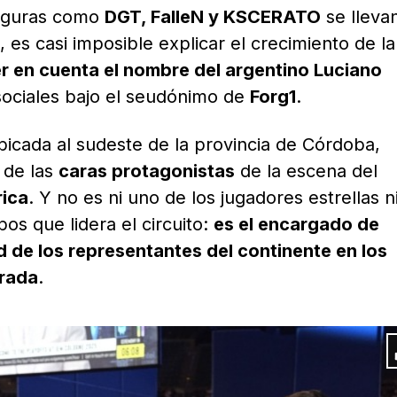
figuras como
DGT, FalleN y KSCERATO
se lleva
 es casi imposible explicar el crecimiento de la
er en cuenta el nombre del argentino Luciano
sociales bajo el seudónimo de
Forg1
.
ubicada al sudeste de la provincia de Córdoba,
 de las
caras protagonistas
de la escena del
ica
. Y no es ni uno de los jugadores estrellas ni
s que lidera el circuito:
es el encargado de
ad de los representantes del continente en los
orada
.