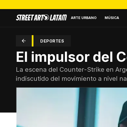
ARTE URBANO
MÚSICA
DEPORTES
El impulsor del 
La escena del Counter-Strike en Argen
indiscutido del movimiento a nivel na