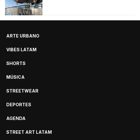
se destacan por sus trucos y su estilo sobre la
tabla.
ARTE URBANO
VIBES LATAM
SHORTS
MÚSICA
STREETWEAR
DEPORTES
AGENDA
STREET ART LATAM