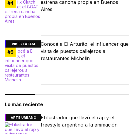
estrena cancha propia en Buenos
#
4
Aires
Conocé a El Arturito, el influencer que
VIBES LATAM
visita de puestos callejeros a
#
5
restaurantes Michelin
Lo más reciente
El ilustrador que llevó el rap y el
ARTE URBANO
freestyle argentino a la animación