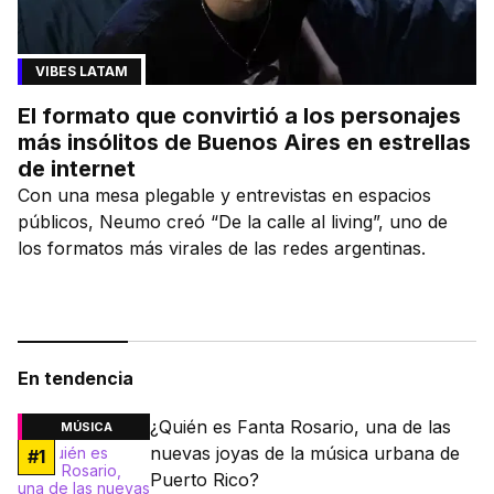
VIBES LATAM
El formato que convirtió a los personajes
más insólitos de Buenos Aires en estrellas
de internet
Con una mesa plegable y entrevistas en espacios
públicos, Neumo creó “De la calle al living”, uno de
los formatos más virales de las redes argentinas.
En tendencia
¿Quién es Fanta Rosario, una de las
MÚSICA
nuevas joyas de la música urbana de
#
1
Puerto Rico?