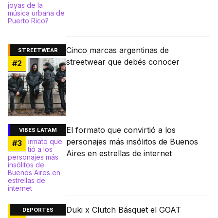
Cinco marcas argentinas de
STREETWEAR
streetwear que debés conocer
#
2
El formato que convirtió a los
VIBES LATAM
personajes más insólitos de Buenos
#
3
Aires en estrellas de internet
Duki x Clutch Básquet el GOAT
DEPORTES