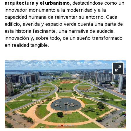
arquitectura y el urbanismo,
destacándose como un
innovador monumento a la modernidad y a la
capacidad humana de reinventar su entorno. Cada
edificio, avenida y espacio verde cuenta una parte de
esta historia fascinante, una narrativa de audacia,
innovación y, sobre todo, de un sueño transformado
en realidad tangible.