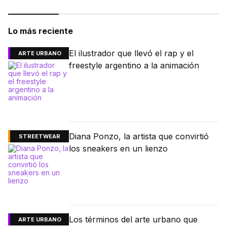
Lo más reciente
El ilustrador que llevó el rap y el
ARTE URBANO
freestyle argentino a la animación
Diana Ponzo, la artista que convirtió
STREETWEAR
los sneakers en un lienzo
Los términos del arte urbano que
ARTE URBANO