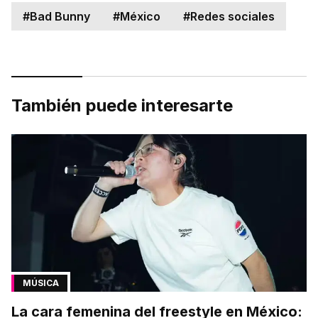
#
Bad Bunny
#
México
#
Redes sociales
También puede interesarte
MÚSICA
La cara femenina del freestyle en México: