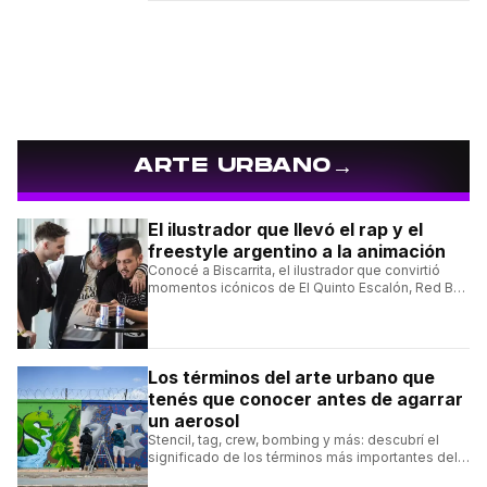
→
ARTE URBANO
El ilustrador que llevó el rap y el
freestyle argentino a la animación
Conocé a Biscarrita, el ilustrador que convirtió
momentos icónicos de El Quinto Escalón, Red Bull
Batalla y Liga Bazooka en piezas de animación.
Los términos del arte urbano que
tenés que conocer antes de agarrar
un aerosol
Stencil, tag, crew, bombing y más: descubrí el
significado de los términos más importantes del
arte urbano y el muralismo.