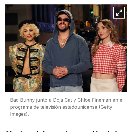
Bad Bunny junto a Doja Cat y Chloe Fineman en el
programa de televisión estadounidense (Getty
Images).