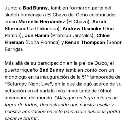
Junto a
Bad Bunny
, también formaron parte del
sketch homenaje a El Chavo del Ocho celebridades
como
Marcello Hernández
(El Chavo),
Sarah
Sherman
(La Chilindrina),
Andrew Dismuke
(Don
Ramón),
Jon Hamm
(Profesor Jirafales),
Chloe
Fineman
(Doña Florinda) y
Kenan Thompson
(Señor
Barriga).
Más allá de su participación en la piel de Quico, el
puertorriqueño
Bad Bunny
también contó con un
monólogo en la inauguración de la 51ª temporada de
"Saturday Night Live", en la que dialogó acerca de su
actuación en el partido más importante de fútbol
americano del mundo: “
Más que un logro mío es un
logro de todos, demostrando que nuestra huella y
nuestra aportación en este país nadie nunca la podrá
sacar ni borrar
”.