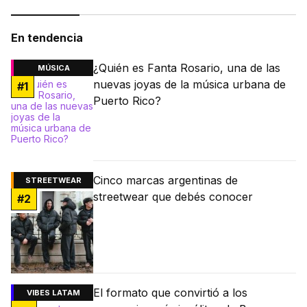
En tendencia
¿Quién es Fanta Rosario, una de las
MÚSICA
nuevas joyas de la música urbana de
#
1
Puerto Rico?
Cinco marcas argentinas de
STREETWEAR
streetwear que debés conocer
#
2
El formato que convirtió a los
VIBES LATAM