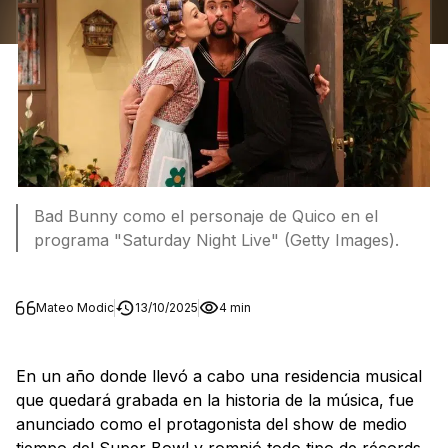
Bad Bunny como el personaje de Quico en el
programa "Saturday Night Live" (Getty Images).
Mateo Modic
13/10/2025
4 min
En un año donde llevó a cabo una residencia musical
que quedará grabada en la historia de la música, fue
anunciado como el protagonista del show de medio
tiempo del Super Bowl y rompió todo tipo de récords,