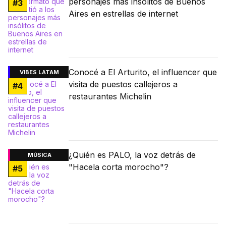
personajes más insólitos de Buenos
#
3
Aires en estrellas de internet
Conocé a El Arturito, el influencer que
VIBES LATAM
visita de puestos callejeros a
#
4
restaurantes Michelin
¿Quién es PALO, la voz detrás de
MÚSICA
"Hacela corta morocho"?
#
5