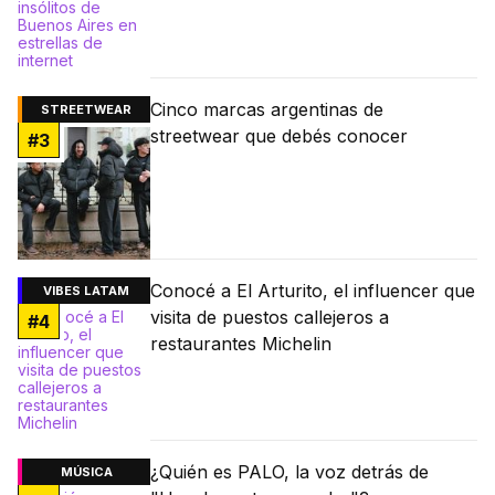
Cinco marcas argentinas de
STREETWEAR
streetwear que debés conocer
#
3
Conocé a El Arturito, el influencer que
VIBES LATAM
visita de puestos callejeros a
#
4
restaurantes Michelin
¿Quién es PALO, la voz detrás de
MÚSICA