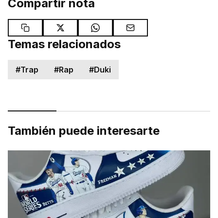
Compartir nota
Temas relacionados
#
Trap
#
Rap
#
Duki
También puede interesarte