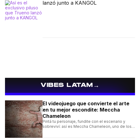
lanzó junto a KANGOL
→
VIBES LATAM
El videojuego que convierte el arte
en tu mejor escondite: Meccha
Chameleon
Pintá tu personaje, fundite con el escenario y
sobreviví: así es Meccha Chameleon, uno de los
videojuegos independientes del momento.