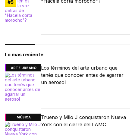
"Hacela corta morocho"?
#
5
Lo más reciente
Los términos del arte urbano que
ARTE URBANO
tenés que conocer antes de agarrar
un aerosol
Trueno y Milo J conquistaron Nueva
MÚSICA
York con el cierre del LAMC