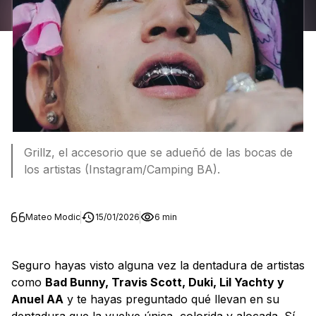
Grillz, el accesorio que se adueñó de las bocas de
los artistas (Instagram/Camping BA).
Mateo Modic
15/01/2026
6 min
Seguro hayas visto alguna vez la dentadura de artistas
como
Bad Bunny, Travis Scott, Duki, Lil Yachty y
Anuel AA
y te hayas preguntado qué llevan en su
dentadura que la vuelve única, colorida y alocada. Sí,