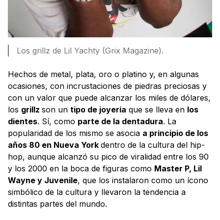
Los grillz de Lil Yachty (Grix Magazine).
Hechos de metal, plata, oro o platino y, en algunas
ocasiones, con incrustaciones de piedras preciosas y
con un valor que puede alcanzar los miles de dólares,
los
grillz
son un
tipo de joyería
que se lleva en
los
dientes
. Sí, como
parte de la dentadura
. La
popularidad de los mismo se asocia
a principio de los
años 80 en Nueva York
dentro de la cultura del hip-
hop, aunque alcanzó su pico de viralidad entre los 90
y los 2000 en la boca de figuras como
Master P, Lil
Wayne y Juvenile
, que los instalaron como un ícono
simbólico de la cultura y llevaron la tendencia a
distintas partes del mundo.