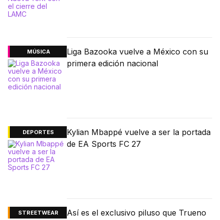
Liga Bazooka vuelve a México con su
MÚSICA
primera edición nacional
Kylian Mbappé vuelve a ser la portada
DEPORTES
de EA Sports FC 27
Así es el exclusivo piluso que Trueno
STREETWEAR