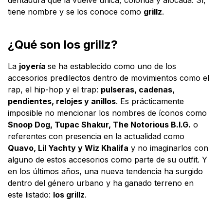
tiene nombre y se los conoce como
grillz
.
¿Qué son los grillz?
La
joyería
se ha establecido como uno de los
accesorios predilectos dentro de movimientos como el
rap, el hip-hop y el trap:
pulseras, cadenas,
pendientes, relojes y anillos
. Es prácticamente
imposible no mencionar los nombres de íconos como
Snoop Dog, Tupac Shakur, The Notorious B.I.G.
o
referentes con presencia en la actualidad como
Quavo, Lil Yachty y Wiz Khalifa
y no imaginarlos con
alguno de estos accesorios como parte de su outfit. Y
en los últimos años, una nueva tendencia ha surgido
dentro del género urbano y ha ganado terreno en
este listado:
los grillz
.