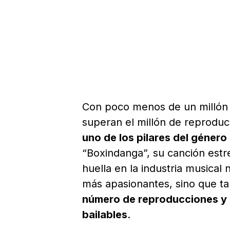
Con poco menos de un millón 
superan el millón de reprodu
uno de los pilares del géner
“Boxindanga”, su canción estre
huella en la industria musical 
más apasionantes, sino que t
número de reproducciones y s
bailables
.