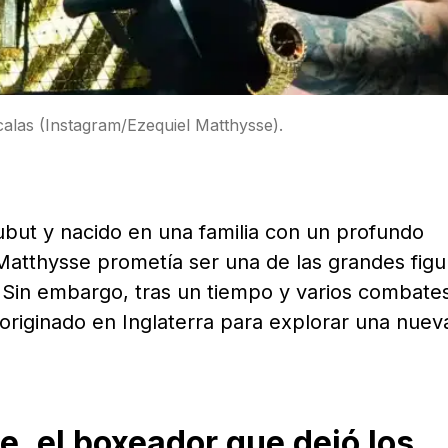
calas (Instagram/Ezequiel Matthysse).
ubut y nacido en una familia con un profundo
Matthysse prometía ser una de las grandes figu
. Sin embargo, tras un tiempo y varios combate
 originado en Inglaterra para explorar una nuev
, el boxeador que dejó los