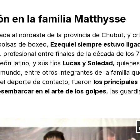
ón en la familia Matthysse
ada al noroeste de la provincia de Chubut, y cr
 bolsas de boxeo,
Ezequiel siempre estuvo liga
, profesional entre finales de la década de los 7
eón latino, y sus tíos
Lucas y Soledad
, quienes
mundo, entre otros integrantes de la familia qu
 el deporte de contacto, fueron
los principales
esembarcar en el arte de los golpes
, las guardi