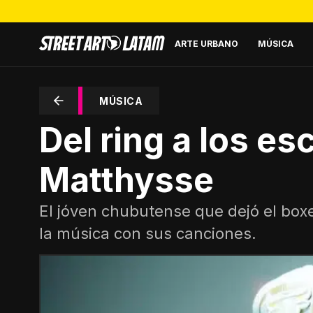
ARTE URBANO
MÚSICA
MÚSICA
Del ring a los es
Matthysse
El jóven chubutense que dejó el boxe
la música con sus canciones.