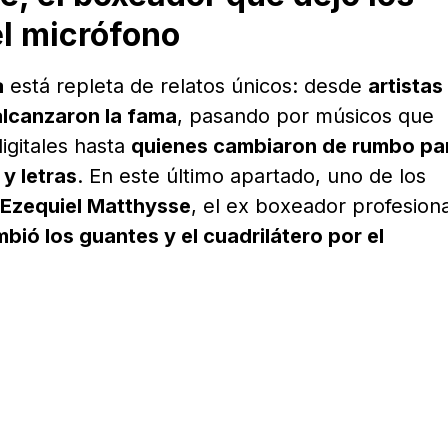
el micrófono
a
está repleta de relatos únicos: desde
artistas
alcanzaron la fama
, pasando por músicos que
igitales hasta
quienes cambiaron de rumbo pa
y letras
. En este último apartado, uno de los
Ezequiel Matthysse
, el ex boxeador profesiona
bió los guantes y el cuadrilátero por el