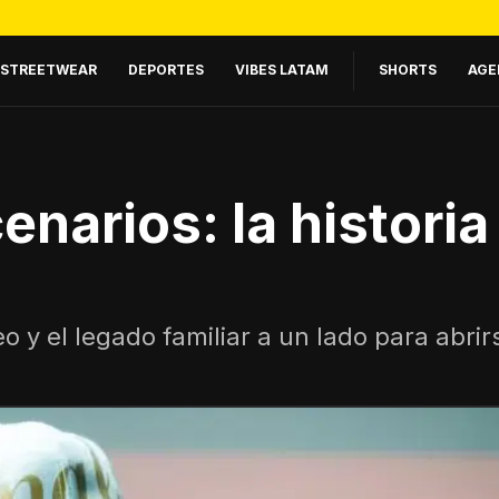
STREETWEAR
DEPORTES
VIBES LATAM
SHORTS
AGE
cenarios: la histori
o y el legado familiar a un lado para abri