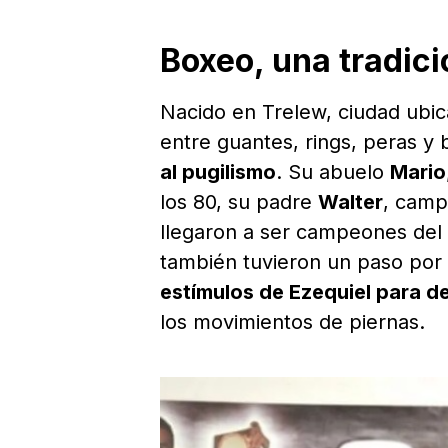
Boxeo, una tradici
Nacido en Trelew, ciudad ubic
entre guantes, rings, peras y
al pugilismo
. Su abuelo
Mario
los 80, su padre
Walter
, camp
llegaron a ser campeones del 
también tuvieron un paso por
estímulos de Ezequiel para d
los movimientos de piernas.