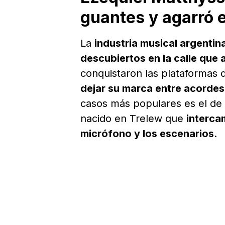
guantes y agarró 
La
industria musical argentin
descubiertos en la calle que 
conquistaron las plataformas d
dejar su marca entre acordes 
casos más populares es el de
nacido en Trelew que
intercam
micrófono y los escenarios
.