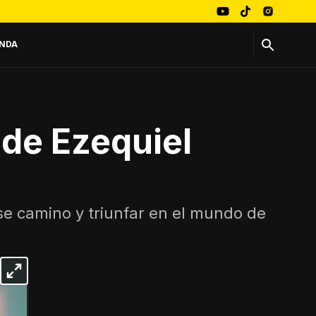
NDA
a de Ezequiel
rse camino y triunfar en el mundo de