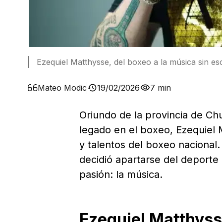
Ezequiel Matthysse, del boxeo a la música sin es
Mateo Modic
19/02/2026
7 min
Oriundo de la provincia de Ch
legado en el boxeo, Ezequiel 
y talentos del boxeo nacional
decidió apartarse del deporte
pasión: la música.
Ezequiel Matthysse