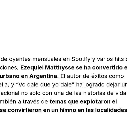
de oyentes mensuales en Spotify y varios hits
cciones,
Ezequiel Matthysse se ha convertido 
o urbano en Argentina
. El autor de éxitos como
lla, y “Vo dale que yo dale” ha logrado dejar u
nacional no solo con una de las historias de vida
ambién a través de
temas que explotaron el
e convirtieron en un himno en las localidade