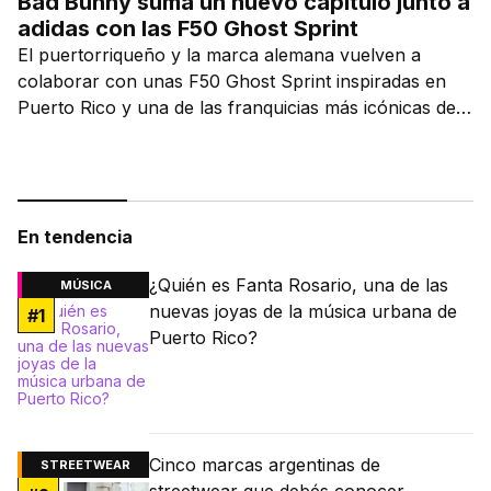
Bad Bunny suma un nuevo capítulo junto a
adidas con las F50 Ghost Sprint
El puertorriqueño y la marca alemana vuelven a
colaborar con unas F50 Ghost Sprint inspiradas en
Puerto Rico y una de las franquicias más icónicas del
fútbol.
En tendencia
¿Quién es Fanta Rosario, una de las
MÚSICA
nuevas joyas de la música urbana de
#
1
Puerto Rico?
Cinco marcas argentinas de
STREETWEAR