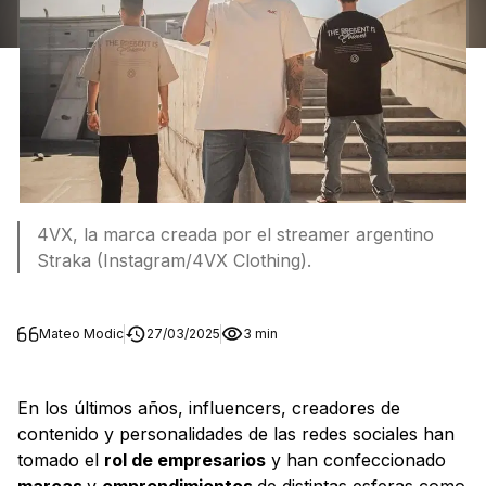
4VX, la marca creada por el streamer argentino
Straka (Instagram/4VX Clothing).
Mateo Modic
27/03/2025
3 min
En los últimos años, influencers, creadores de
contenido y personalidades de las redes sociales han
tomado el
rol de empresarios
y han confeccionado
marcas
y
emprendimientos
de distintas esferas como