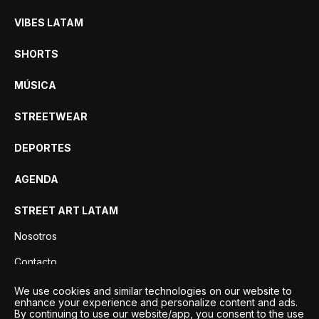
VIBES LATAM
SHORTS
MÚSICA
STREETWEAR
DEPORTES
AGENDA
STREET ART LATAM
Nosotros
Contacto
Privacidad
We use cookies and similar technologies on our website to
enhance your experience and personalize content and ads.
By continuing to use our website/app, you consent to the use