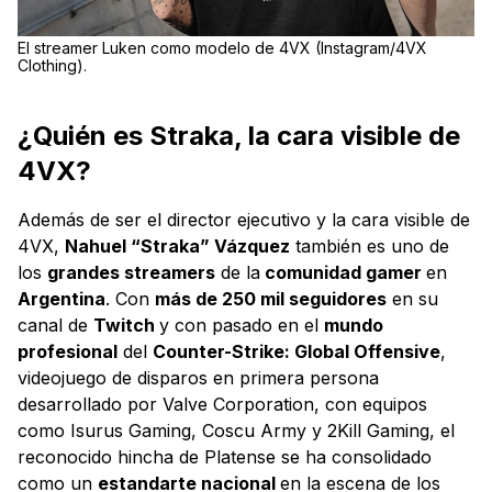
El streamer Luken como modelo de 4VX (Instagram/4VX
Clothing).
¿Quién es Straka, la cara visible de
4VX?
Además de ser el director ejecutivo y la cara visible de
4VX,
Nahuel “Straka” Vázquez
también es uno de
los
grandes streamers
de la
comunidad gamer
en
Argentina
. Con
más de 250 mil seguidores
en su
canal de
Twitch
y con pasado en el
mundo
profesional
del
Counter-Strike: Global Offensive
,
videojuego de disparos en primera persona
desarrollado por Valve Corporation, con equipos
como Isurus Gaming, Coscu Army y 2Kill Gaming, el
reconocido hincha de Platense se ha consolidado
como un
estandarte nacional
en la escena de los