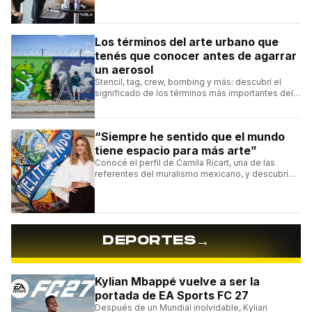
Los términos del arte urbano que
tenés que conocer antes de agarrar
un aerosol
Stencil, tag, crew, bombing y más: descubrí el
significado de los términos más importantes del
arte urbano y el muralismo.
“Siempre he sentido que el mundo
tiene espacio para más arte”
Conocé el perfil de Camila Ricart, una de las
referentes del muralismo mexicano, y descubrí
cómo construyó su estilo y sus obras más
destacadas.
→
DEPORTES
Kylian Mbappé vuelve a ser la
portada de EA Sports FC 27
Después de un Mundial inolvidable, Kylian