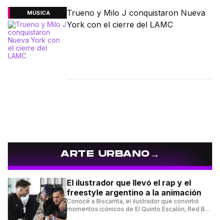
Trueno y Milo J conquistaron Nueva
MÚSICA
York con el cierre del LAMC
→
ARTE URBANO
El ilustrador que llevó el rap y el
freestyle argentino a la animación
Conocé a Biscarrita, el ilustrador que convirtió
momentos icónicos de El Quinto Escalón, Red Bull
Batalla y Liga Bazooka en piezas de animación.