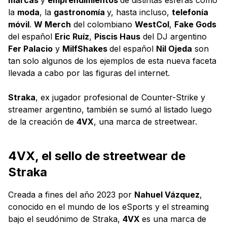
la
moda
, la
gastronomía
y, hasta incluso,
telefonía
móvil
.
W Merch
del colombiano
WestCol
,
Fake Gods
del español
Eric Ruíz
,
Piscis Haus
del DJ argentino
Fer Palacio
y
MilfShakes
del español
Nil Ojeda
son
tan solo algunos de los ejemplos de esta nueva faceta
llevada a cabo por las figuras del internet.
Straka
, ex jugador profesional de Counter-Strike y
streamer argentino, también se sumó al listado luego
de la creación de
4VX
, una marca de streetwear.
4VX, el sello de streetwear de
Straka
Creada a fines del año 2023 por
Nahuel Vázquez
,
conocido en el mundo de los eSports y el streaming
bajo el seudónimo de Straka,
4VX
es una marca de