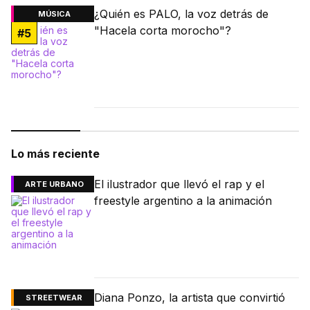
¿Quién es PALO, la voz detrás de
MÚSICA
"Hacela corta morocho"?
#
5
Lo más reciente
El ilustrador que llevó el rap y el
ARTE URBANO
freestyle argentino a la animación
Diana Ponzo, la artista que convirtió
STREETWEAR