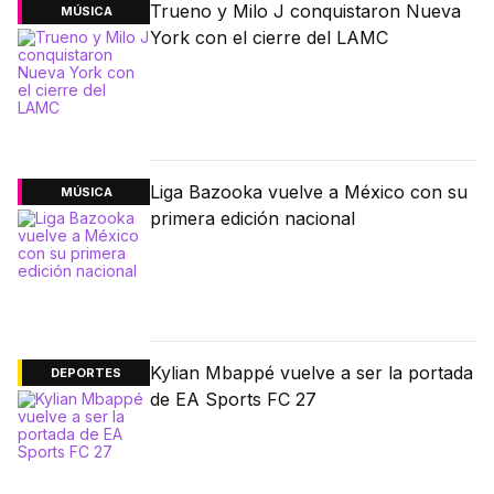
Trueno y Milo J conquistaron Nueva
MÚSICA
York con el cierre del LAMC
Liga Bazooka vuelve a México con su
MÚSICA
primera edición nacional
Kylian Mbappé vuelve a ser la portada
DEPORTES
de EA Sports FC 27