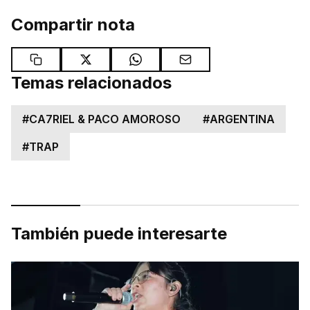
Compartir nota
Temas relacionados
#
CA7RIEL & PACO AMOROSO
#
ARGENTINA
#
TRAP
También puede interesarte