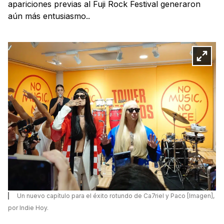
apariciones previas al Fuji Rock Festival generaron
aún más entusiasmo..
Un nuevo capítulo para el éxito rotundo de Ca7riel y Paco [Imagen],
por Indie Hoy.