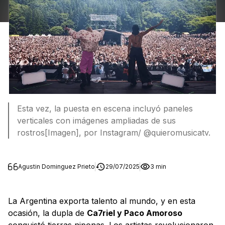
Esta vez, la puesta en escena incluyó paneles
verticales con imágenes ampliadas de sus
rostros[Imagen], por Instagram/ @quieromusicatv.
Agustin Dominguez Prieto
29/07/2025
3 min
La Argentina exporta talento al mundo, y en esta
ocasión, la dupla de
Ca7riel y Paco Amoroso
conquistó tierras niponas. Los artistas revolucionaron