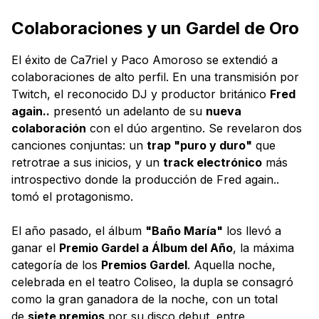
Colaboraciones y un Gardel de Oro
El éxito de Ca7riel y Paco Amoroso se extendió a
colaboraciones de alto perfil. En una transmisión por
Twitch, el reconocido DJ y productor británico
Fred
again..
presentó un adelanto de su
nueva
colaboración
con el dúo argentino. Se revelaron dos
canciones conjuntas: un
trap "puro y duro"
que
retrotrae a sus inicios, y un
track electrónico
más
introspectivo donde la producción de Fred again..
tomó el protagonismo.
El año pasado, el álbum
"Baño María"
los llevó a
ganar el
Premio Gardel a Álbum del Año
, la máxima
categoría de los
Premios Gardel
. Aquella noche,
celebrada en el teatro Coliseo, la dupla se consagró
como la gran ganadora de la noche, con un total
de
siete premios
por su disco debut, entre