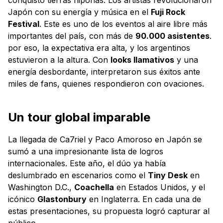
Japón con su energía y música en el
Fuji Rock
Festival
. Este es uno de los eventos al aire libre más
importantes del país, con más de
90.000 asistentes
.
por eso, la expectativa era alta, y los argentinos
estuvieron a la altura. Con
looks llamativos
y una
energía desbordante, interpretaron sus éxitos ante
miles de fans, quienes respondieron con ovaciones.
Un tour global imparable
La llegada de Ca7riel y Paco Amoroso en Japón se
sumó a una impresionante lista de logros
internacionales. Este año, el dúo ya había
deslumbrado en escenarios como el
Tiny Desk
en
Washington D.C.,
Coachella
en Estados Unidos, y el
icónico
Glastonbury
en Inglaterra. En cada una de
estas presentaciones, su propuesta logró capturar al
público.