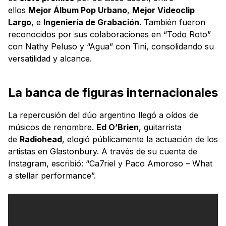
ellos
Mejor Álbum Pop Urbano
,
Mejor Videoclip
Largo
, e
Ingeniería de Grabación
. También fueron
reconocidos por sus colaboraciones en “Todo Roto”
con Nathy Peluso y “Agua” con Tini, consolidando su
versatilidad y alcance.
La banca de figuras internacionales
La repercusión del dúo argentino llegó a oídos de
músicos de renombre.
Ed O’Brien
, guitarrista
de
Radiohead
, elogió públicamente la actuación de los
artistas en Glastonbury. A través de su cuenta de
Instagram, escribió: “Ca7riel y Paco Amoroso – What
a stellar performance”.