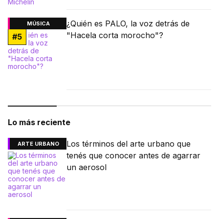
¿Quién es PALO, la voz detrás de
MÚSICA
"Hacela corta morocho"?
#
5
Lo más reciente
Los términos del arte urbano que
ARTE URBANO
tenés que conocer antes de agarrar
un aerosol