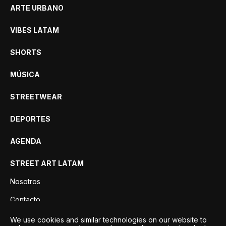
ARTE URBANO
VIBES LATAM
SHORTS
MÚSICA
STREETWEAR
DEPORTES
AGENDA
STREET ART LATAM
Nosotros
Contacto
Privacidad
We use cookies and similar technologies on our website to