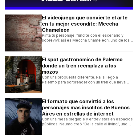
El videojuego que convierte el arte
en tu mejor escondite: Meccha
Chameleon
Pintá tu personaje, fundite con el escenario y
sobreviví: así es Meccha Chameleon, uno de los
videojuegos independientes del momento.
El spot gastronómico de Palermo
donde un tren reemplaza a los
mozos
Con una propuesta diferente, Rails llegó a
Palermo para sorprender con un tren que lleva
cada pedido hasta la mesa y una carta de
hamburguesas, sándwiches y más.
El formato que convirtió a los
personajes más insólitos de Buenos
Aires en estrellas de internet
Con una mesa plegable y entrevistas en espacios
públicos, Neumo creó “De la calle al living”, uno
de los formatos más virales de las redes
argentinas.