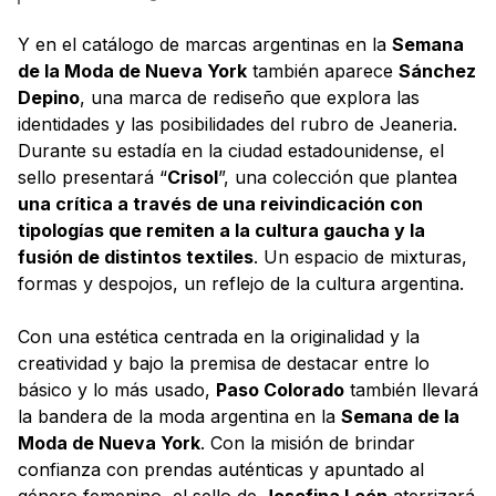
Y en el catálogo de marcas argentinas en la
Semana
de la Moda de Nueva York
también aparece
Sánchez
Depino
, una marca de rediseño que explora las
identidades y las posibilidades del rubro de Jeaneria.
Durante su estadía en la ciudad estadounidense, el
sello presentará “
Crisol
”, una colección que plantea
una crítica a través de una reivindicación con
tipologías que remiten a la cultura gaucha y la
fusión de distintos textiles
. Un espacio de mixturas,
formas y despojos, un reflejo de la cultura argentina.
Con una estética centrada en la originalidad y la
creatividad y bajo la premisa de destacar entre lo
básico y lo más usado,
Paso Colorado
también llevará
la bandera de la moda argentina en la
Semana de la
Moda de Nueva York
. Con la misión de brindar
confianza con prendas auténticas y apuntado al
género femenino, el sello de
Josefina León
aterrizará