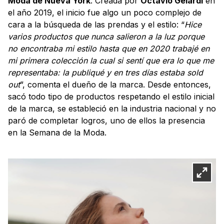
Moda de Nueva York
. Creada por
Octavio Gelardi
en
el año 2019, el inicio fue algo un poco complejo de
cara a la búsqueda de las prendas y el estilo: “
Hice
varios productos que nunca salieron a la luz porque
no encontraba mi estilo hasta que en 2020 trabajé en
mi primera colección la cual si sentí que era lo que me
representaba: la publiqué y en tres días estaba sold
out
”, comenta el dueño de la marca. Desde entonces,
sacó todo tipo de productos respetando el estilo inicial
de la marca, se estableció en la industria nacional y no
paró de completar logros, uno de ellos la presencia
en la Semana de la Moda.