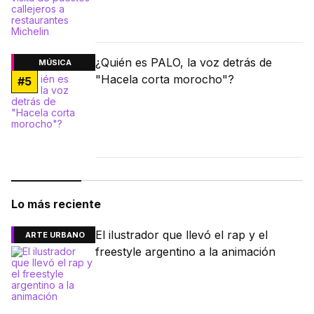
¿Quién es PALO, la voz detrás de
MÚSICA
"Hacela corta morocho"?
#
5
Lo más reciente
El ilustrador que llevó el rap y el
ARTE URBANO
freestyle argentino a la animación