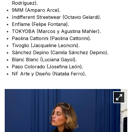
Rodríguez).
9MM (Amparo Arce).
Indifferent Streetwear (Octavio Gelardi).
Enflame (Felipe Fontana).
TOKYOBA (Marcos y Agustina Mahler).
Paolina Cattorini (Paolina Cattorini).
Tivoglio (Jacqueline Leoncini).
Sánchez Depino (Camila Sánchez Depino).
Blanc Blanc (Luciana Gayol).
Paso Colorado (Josefina León).
NF Arte y Diseño (Natalia Ferro).