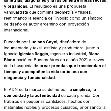
simetrías, diagonales y la fusión entre líneas rectas
y orgánicas
. El resultado es una propuesta
vanguardista que combina geometría y fluidez,
reafirmando la esencia de Tivoglio como un símbolo
de diseño de autor argentino con proyección
internacional.
Fundada por
Luciana Gayol
, diseñadora de
indumentaria y textil, estilista y productora, junto a
Ignacio
Iglesias Raggio
, ingeniero industrial,
Blanc
Blanc
nació en Buenos Aires en el año 2021 a través
de la búsqueda de
crear prendas que trasciendan el
tiempo y acompañen la vida cotidiana con
elegancia y funcionalidad
.
El ADN de la marca se define por
la simpleza, la
comodidad y la autenticidad
de cada prenda. Con
trabajos en pequeñas cantidades, hechos con
materiales nobles y procesos cuidados, priorizando la