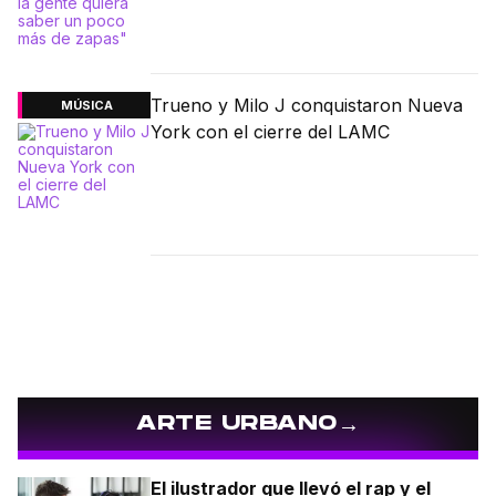
Trueno y Milo J conquistaron Nueva
MÚSICA
York con el cierre del LAMC
→
ARTE URBANO
El ilustrador que llevó el rap y el