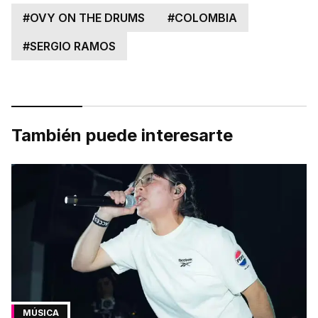
#
OVY ON THE DRUMS
#
COLOMBIA
#
SERGIO RAMOS
También puede interesarte
MÚSICA