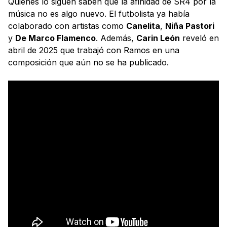
Quienes lo siguen saben que la afinidad de SR4 por la
música no es algo nuevo. El futbolista ya había
colaborado con artistas como
Canelita
,
Niña Pastori
y
De Marco Flamenco
. Además,
Carin León
reveló en
abril de 2025 que trabajó con Ramos en una
composición que aún no se ha publicado.