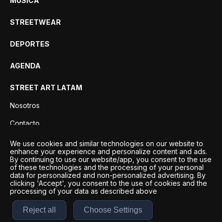
MÚSICA
STREETWEAR
DEPORTES
AGENDA
STREET ART LATAM
Nosotros
Contacto
Privacidad
We use cookies and similar technologies on our website to
enhance your experience and personalize content and ads.
By continuing to use our website/app, you consent to the use
of these technologies and the processing of your personal
data for personalized and non-personalized advertising. By
clicking 'Accept', you consent to the use of cookies and the
processing of your data as described above
Reject all
Choose Settings