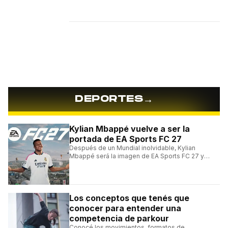
→
DEPORTES
Kylian Mbappé vuelve a ser la
portada de EA Sports FC 27
Después de un Mundial inolvidable, Kylian
Mbappé será la imagen de EA Sports FC 27 y
alcanzará un récord histórico dentro de la
franquicia.
Los conceptos que tenés que
conocer para entender una
competencia de parkour
Conocé los movimientos, formatos de