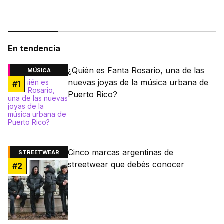
En tendencia
¿Quién es Fanta Rosario, una de las
MÚSICA
nuevas joyas de la música urbana de
#
1
Puerto Rico?
Cinco marcas argentinas de
STREETWEAR
streetwear que debés conocer
#
2