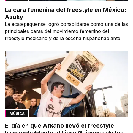
La cara femenina del freestyle en México:
Azuky
La ecatepequense logró consolidarse como una de las
principales caras del movimiento femenino del
freestyle mexicano y de la escena hispanohablante.
MÚSICA
El día en que Arkano llevó el freestyle
hispanohablante al Libro Guinness de los