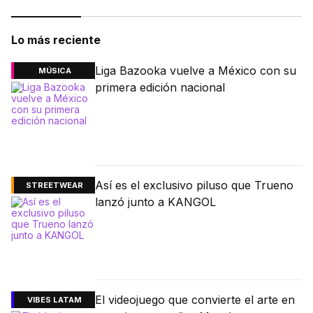
Lo más reciente
Liga Bazooka vuelve a México con su
MÚSICA
primera edición nacional
Así es el exclusivo piluso que Trueno
STREETWEAR
lanzó junto a KANGOL
El videojuego que convierte el arte en
VIBES LATAM