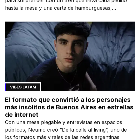
para sorprender con un tren que lleva cada pedido
hasta la mesa y una carta de hamburguesas,
sándwiches y más.
VIBES LATAM
El formato que convirtió a los personajes
más insólitos de Buenos Aires en estrellas
de internet
Con una mesa plegable y entrevistas en espacios
públicos, Neumo creó “De la calle al living”, uno de
los formatos más virales de las redes argentinas.