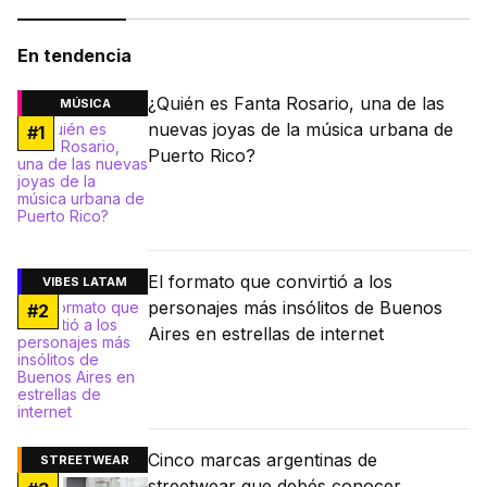
En tendencia
¿Quién es Fanta Rosario, una de las
MÚSICA
nuevas joyas de la música urbana de
#
1
Puerto Rico?
El formato que convirtió a los
VIBES LATAM
personajes más insólitos de Buenos
#
2
Aires en estrellas de internet
Cinco marcas argentinas de
STREETWEAR
streetwear que debés conocer