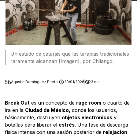
Un estado de catarsis que las terapias tradicionales
raramente alcanzan [Imagen], por Chilango.
Agustin Dominguez Prieto
28/01/2026
3 min
Break Out
es un concepto de
rage room
o cuarto de
ira en la
Ciudad de México,
donde los usuarios,
básicamente, destruyen
objetos electrónicos
y
botellas para liberar el
estrés
. Una fase de descarga
física intensa con una sesión posterior de
relajación