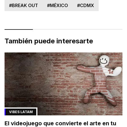
#
BREAK OUT
#
MÉXICO
#
CDMX
También puede interesarte
VIBES LATAM
El videojuego que convierte el arte en tu