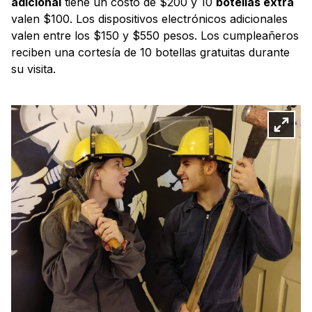
adicional
tiene un costo de $200 y 10
botellas extra
valen $100. Los dispositivos electrónicos adicionales
valen entre los $150 y $550 pesos. Los cumpleañeros
reciben una cortesía de 10 botellas gratuitas durante
su visita.