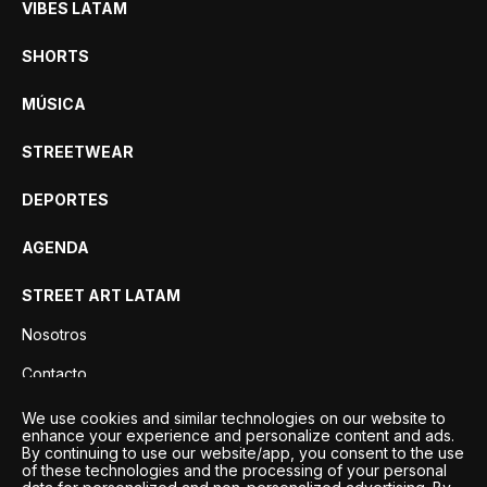
VIBES LATAM
SHORTS
MÚSICA
STREETWEAR
DEPORTES
AGENDA
STREET ART LATAM
Nosotros
Contacto
Privacidad
We use cookies and similar technologies on our website to
enhance your experience and personalize content and ads.
By continuing to use our website/app, you consent to the use
of these technologies and the processing of your personal