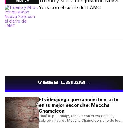
Trueno y Milo J conquistaron Nueva
MÚSICA
York con el cierre del LAMC
→
VIBES LATAM
El videojuego que convierte el arte
en tu mejor escondite: Meccha
Chameleon
Pintá tu personaje, fundite con el escenario y
sobreviví: así es Meccha Chameleon, uno de los
videojuegos independientes del momento.