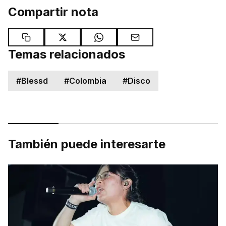
Compartir nota
Temas relacionados
#
Blessd
#
Colombia
#
Disco
También puede interesarte