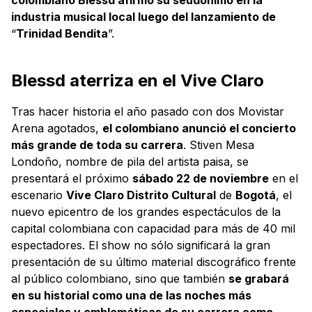
industria musical local luego del lanzamiento de
“
Trinidad Bendita
”.
Blessd aterriza en el Vive Claro
Tras hacer historia el año pasado con dos Movistar
Arena agotados,
el colombiano anunció el concierto
más grande de toda su carrera
. Stiven Mesa
Londoño, nombre de pila del artista paisa, se
presentará el próximo
sábado 22 de noviembre
en el
escenario
Vive Claro Distrito Cultural
de
Bogotá
, el
nuevo epicentro de los grandes espectáculos de la
capital colombiana con capacidad para más de 40 mil
espectadores. El show no sólo significará la gran
presentación de su último material discográfico frente
al público colombiano, sino que también
se grabará
en su historial como una de las noches más
especiales y emblemáticas de su carrera como