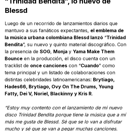
“Trinidad Bendita”, lo nuevo de
Blessd
Luego de un recorrido de lanzamientos diarios que
mantuvo a sus fanáticos expectantes,
el emblema de
la música urbana colombiana Blessd lanzó
“
Trinidad
Bendita
”, su nuevo y quinto material discográfico. Con
la presencia de
SOG
,
Monja
y
Yama Make Them
Bounce
en la producción, el disco cuenta con un
tracklist de
once canciones
con “
Cuando
” como
tema principal y un listado de colaboraciones con
distintas celebridades latinoamericanas:
Brytiago,
Hades66, Brytiago, Ovy On The Drums, Young
Fatty, Dei V, Noriel, Blackinny y Kris R
.
“Estoy muy contento con el lanzamiento de mi nuevo
disco Trinidad Bendita porque tiene la música que a mí
más me gusta de Blessd. Sé que se lo van a disfrutar
mucho y sé que se van a pegar muchas canciones.