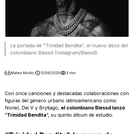
La portada de "Trinidad Bendita", el nuevo disco del
colombiano Blessd (Instagram/Blessd).
Mateo Modic
12/06/2025
3 min
Con once canciones y destacadas colaboraciones con
figuras del género urbano latinoamericano como
Noriel, Dei V y Brytiago,
el colombiano Blessd lanzó
“
Trinidad Bendita
”, su quinto álbum de estudio.