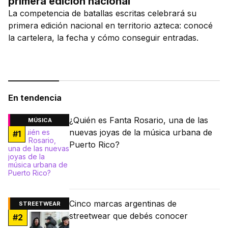
primera edición nacional
La competencia de batallas escritas celebrará su
primera edición nacional en territorio azteca: conocé
la cartelera, la fecha y cómo conseguir entradas.
En tendencia
¿Quién es Fanta Rosario, una de las
MÚSICA
nuevas joyas de la música urbana de
#
1
Puerto Rico?
Cinco marcas argentinas de
STREETWEAR
streetwear que debés conocer
#
2