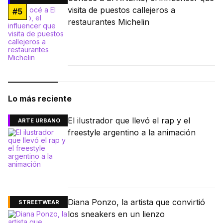
visita de puestos callejeros a
#
5
restaurantes Michelin
Lo más reciente
El ilustrador que llevó el rap y el
ARTE URBANO
freestyle argentino a la animación
Diana Ponzo, la artista que convirtió
STREETWEAR
los sneakers en un lienzo