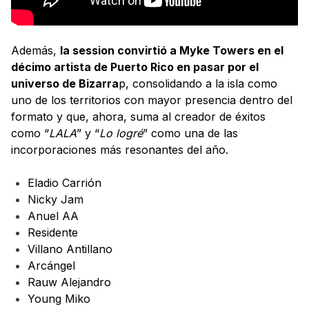
Además,
la session convirtió a Myke Towers en el
décimo artista de Puerto Rico en pasar por el
universo de Bizarra
p, consolidando a la isla como
uno de los territorios con mayor presencia dentro del
formato y que, ahora, suma al creador de éxitos
como “
LALA
” y “
Lo logré
” como una de las
incorporaciones más resonantes del año.
Eladio Carrión
Nicky Jam
Anuel AA
Residente
Villano Antillano
Arcángel
Rauw Alejandro
Young Miko