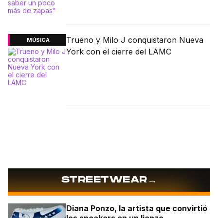
Trueno y Milo J conquistaron Nueva
MÚSICA
York con el cierre del LAMC
→
STREETWEAR
Diana Ponzo, la artista que convirtió
los sneakers en un lienzo