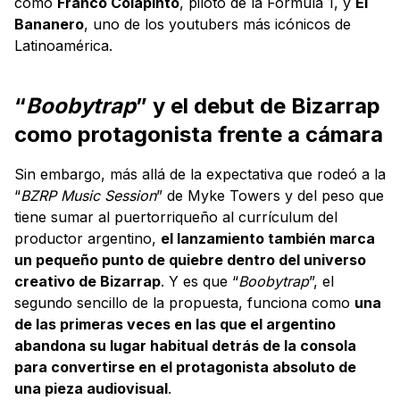
como
Franco Colapinto
, piloto de la Fórmula 1, y
El
Bananero
, uno de los youtubers más icónicos de
Latinoamérica.
“
Boobytrap
” y el debut de Bizarrap
como protagonista frente a cámara
Sin embargo, más allá de la expectativa que rodeó a la
“
BZRP Music Session
” de
Myke Towers y del peso que
tiene sumar al puertorriqueño al currículum del
productor argentino,
el lanzamiento también marca
un pequeño punto de quiebre dentro del universo
creativo de Bizarrap
. Y es que “
Boobytrap
”, el
segundo sencillo de la propuesta, funciona como
una
de las primeras veces en las que el argentino
abandona su lugar habitual detrás de la consola
para convertirse en el protagonista absoluto de
una pieza audiovisual
.