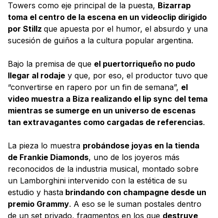
Towers como eje principal de la puesta,
Bizarrap
toma el centro de la escena en un videoclip dirigido
por Stillz
que apuesta por el humor, el absurdo y una
sucesión de guiños a la cultura popular argentina.
Bajo la premisa de que
el puertorriqueño no pudo
llegar al rodaje
y que, por eso, el productor tuvo que
“convertirse en rapero por un fin de semana”,
el
video muestra a Biza realizando el lip sync del tema
mientras se sumerge en un universo de escenas
tan extravagantes como cargadas de referencias
.
La pieza lo muestra
probándose joyas en la tienda
de Frankie Diamonds
, uno de los joyeros más
reconocidos de la industria musical, montado sobre
un Lamborghini intervenido con la estética de su
estudio y hasta
brindando con champagne desde un
premio Grammy
. A eso se le suman postales dentro
de un set privado, fragmentos en los que
destruye