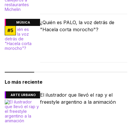
¿Quién es PALO, la voz detrás de
MÚSICA
"Hacela corta morocho"?
#
5
Lo más reciente
El ilustrador que llevó el rap y el
ARTE URBANO
freestyle argentino a la animación