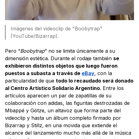
Imágenes del videoclip de "Boobytrap"
(YouTube/Bizarrap).
Pero “
Boobytrap
” no se limita únicamente a su
dimensión estética. Durante el rodaje también
se
exhibieron distintos objetos que luego fueron
puestos a subasta a través de
eBay
, con la
particularidad de que
todo lo recaudado será donado
al Centro Artístico Solidario Argentino
. Entre los
artículos aparecen un par de zapatillas de su
colaboración con adidas, las figuritas destrozadas de
Mbappé y Götze, un altavoz que forma parte del
videoclip y hasta un álbum completo firmado por
Bizarrap y Stillz, en una movida que extiende el
alcance del lanzamiento mucho más allá de la música