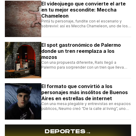
El videojuego que convierte el arte
en tu mejor escondite: Meccha
Chameleon
Pintá tu personaje, fundite con el escenario y
sobreviví: así es Meccha Chameleon, uno de los
videojuegos independientes del momento.
El spot gastronómico de Palermo
donde un tren reemplaza a los
mozos
Con una propuesta diferente, Rails llegó a
Palermo para sorprender con un tren que lleva
cada pedido hasta la mesa y una carta de
hamburguesas, sándwiches y más.
El formato que convirtió a los
personajes más insólitos de Buenos
Aires en estrellas de internet
Con una mesa plegable y entrevistas en espacios
públicos, Neumo creó “De la calle al living”, uno
de los formatos más virales de las redes
argentinas.
→
DEPORTES