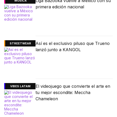
Liga Bazooka vuelve a México con su
MÚSICA
primera edición nacional
Así es el exclusivo piluso que Trueno
STREETWEAR
lanzó junto a KANGOL
El videojuego que convierte el arte en
VIBES LATAM
tu mejor escondite: Meccha
Chameleon