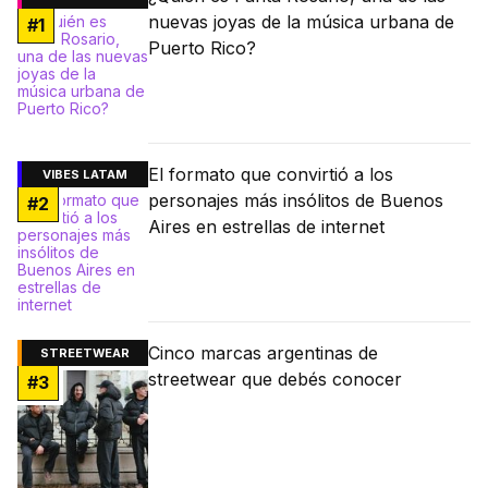
nuevas joyas de la música urbana de
#
1
Puerto Rico?
El formato que convirtió a los
VIBES LATAM
personajes más insólitos de Buenos
#
2
Aires en estrellas de internet
Cinco marcas argentinas de
STREETWEAR
streetwear que debés conocer
#
3