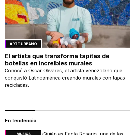
ARTE URBANO
El artista que transforma tapitas de
botellas en increíbles murales
Conocé a Óscar Olivares, el artista venezolano que
conquistó Latinoamérica creando murales con tapas
recicladas.
En tendencia
¿Quién es Fanta Rosario, una de las
MÚSICA