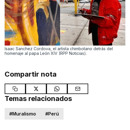
Isaac Sanchez Cordova, el artista chimbotano detrás del
homenaje al papa León XIV (RPP Noticias).
Compartir nota
Temas relacionados
#
Muralismo
#
Perú