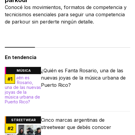
parkour
Conocé los movimientos, formatos de competencia y
tecnicismos esenciales para seguir una competencia
de parkour sin perderte ningún detalle.
En tendencia
¿Quién es Fanta Rosario, una de las
MÚSICA
nuevas joyas de la música urbana de
#
1
Puerto Rico?
Cinco marcas argentinas de
STREETWEAR
streetwear que debés conocer
#
2