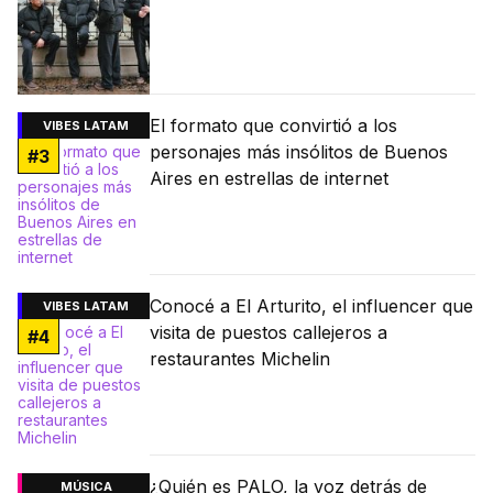
El formato que convirtió a los
VIBES LATAM
personajes más insólitos de Buenos
#
3
Aires en estrellas de internet
Conocé a El Arturito, el influencer que
VIBES LATAM
visita de puestos callejeros a
#
4
restaurantes Michelin
¿Quién es PALO, la voz detrás de
MÚSICA