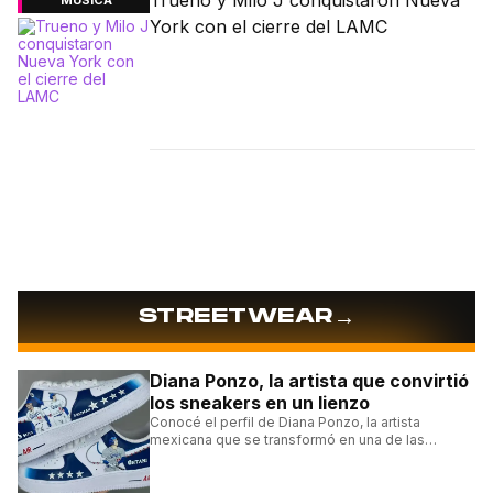
Trueno y Milo J conquistaron Nueva
MÚSICA
York con el cierre del LAMC
→
STREETWEAR
Diana Ponzo, la artista que convirtió
los sneakers en un lienzo
Conocé el perfil de Diana Ponzo, la artista
mexicana que se transformó en una de las
grandes referentes de la customización de
sneakers en Latinoamérica.