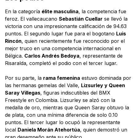
En la categoría
élite masculina
, la competencia fue
feroz. El vallecaucano
Sebastián Cuellar
se llevó la
victoria con una impresionante calificación de 94.63
puntos. El segundo lugar fue para el bogotano
Luis
Rincón
, quien recientemente fue reconocido por el
mejor truco en una competencia internacional en
Bélgica.
Carlos Andrés Bedoya
, representante de
Risaralda, completó el podio con el tercer lugar.
Por su parte, la
rama femenina
estuvo dominada por
las hermanas gemelas del Valle,
Lizsurley y Queen
Saray Villegas
, figuras indiscutibles del BMX
Freestyle en Colombia. Lizsurley se alzó con la
medalla de oro, mientras que Queen Saray obtuvo la
de plata, con una mínima diferencia de solo 0.10
puntos. El tercer lugar lo ocupó la representante
local
Daniela Morán Atehortúa
, quien demostró un
gran desempeño ante su público.