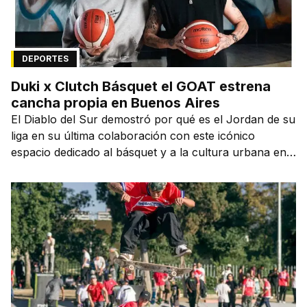
DEPORTES
Duki x Clutch Básquet el GOAT estrena
cancha propia en Buenos Aires
El Diablo del Sur demostró por qué es el Jordan de su
liga en su última colaboración con este icónico
espacio dedicado al básquet y a la cultura urbana en
la capital de la ciudad que lo vio nacer.