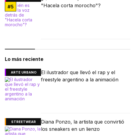
"Hacela corta morocho"?
#
5
Lo más reciente
El ilustrador que llevó el rap y el
ARTE URBANO
freestyle argentino a la animación
Diana Ponzo, la artista que convirtió
STREETWEAR
los sneakers en un lienzo