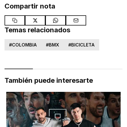
Compartir nota
Temas relacionados
#
COLOMBIA
#
BMX
#
BICICLETA
También puede interesarte