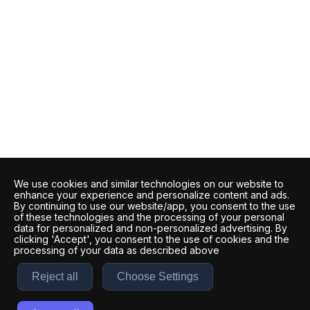
We use cookies and similar technologies on our website to
enhance your experience and personalize content and ads.
By continuing to use our website/app, you consent to the use
of these technologies and the processing of your personal
data for personalized and non-personalized advertising. By
clicking 'Accept', you consent to the use of cookies and the
processing of your data as described above
Reject all
Choose Settings