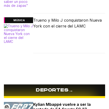
Trueno y Milo J conquistaron Nueva
MÚSICA
York con el cierre del LAMC
→
DEPORTES
Kylian Mbappé vuelve a ser la