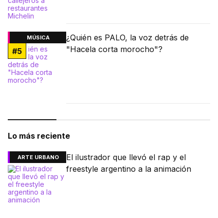
¿Quién es PALO, la voz detrás de
MÚSICA
"Hacela corta morocho"?
#
5
Lo más reciente
El ilustrador que llevó el rap y el
ARTE URBANO
freestyle argentino a la animación