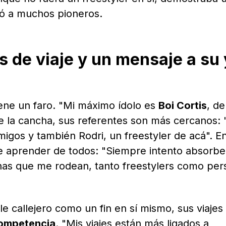
ró a muchos pioneros.
 de viaje y un mensaje a su 
tiene un faro. "Mi máximo ídolo es
Boi Cortis
, de
 la cancha, sus referentes son más cercanos: 
igos y también Rodri, un freestyler de acá". E
re aprender de todos: "Siempre intento absorbe
nas que me rodean, tanto freestylers como per
e callejero como un fin en sí mismo, sus viajes
ompetencia
. "Mis viajes están más ligados a