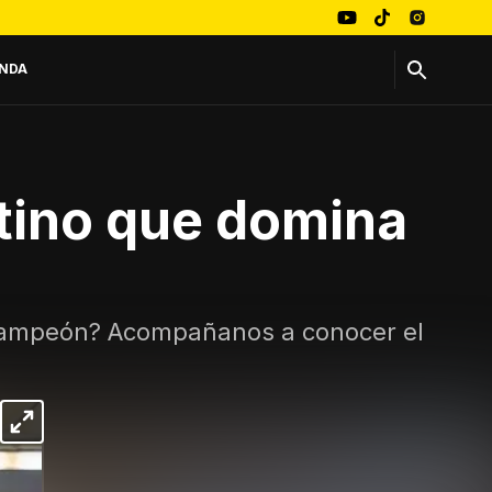
NDA
entino que domina
 campeón? Acompañanos a conocer el