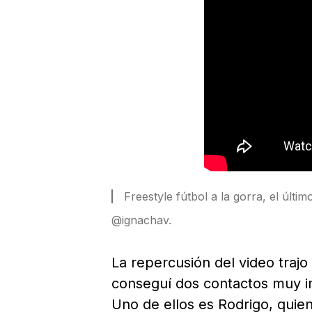
Freestyle fútbol a la gorra, el últi
@ignachav.
La repercusión del video trajo
conseguí dos contactos muy 
Uno de ellos es Rodrigo, quie