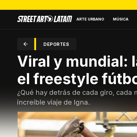
ARTE URBANO
MÚSICA
DEPORTES
Viral y mundial: 
el freestyle fútb
¿Qué hay detrás de cada giro, cada
increíble viaje de Igna.