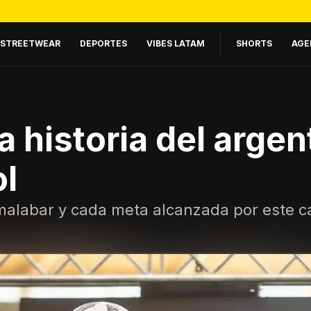
STREETWEAR
DEPORTES
VIBES LATAM
SHORTS
AGE
la historia del arg
ol
 malabar y cada meta alcanzada por este