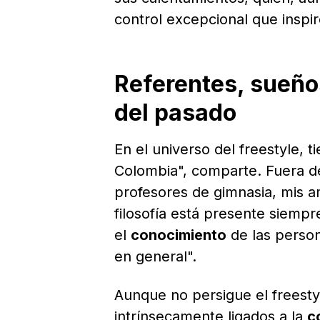
control excepcional que inspi
Referentes, sueños
del pasado
En el universo del freestyle, 
Colombia", comparte. Fuera de
profesores de gimnasia, mis am
filosofía está presente siemp
el
conocimiento
de las perso
en general".
Aunque no persigue el freestyl
intrínsecamente ligados a la
c