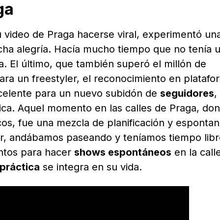
ga
u video de Praga hacerse viral, experimentó un
ucha alegría. Hacía mucho tiempo que no tenía 
. El último, que también superó el millón de
Para un freestyler, el reconocimiento en plataf
xcelente para un nuevo subidón de
seguidores
,
ica. Aquel momento en las calles de Praga, do
cos, fue una mezcla de planificación y espontan
tir, andábamos paseando y teníamos tiempo libr
tos para hacer
shows espontáneos
en la calle
práctica
se integra en su vida.