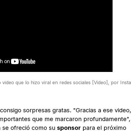
mo video que lo hizo viral en redes sociales [Video], por Ins
 consigo sorpresas gratas. "Gracias a ese video
importantes que me marcaron profundamente", 
n se ofreció como su
sponsor
para el próximo