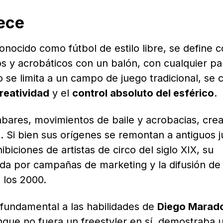
ece
onocido como fútbol de estilo libre, se define 
vos y acrobáticos con un balón, con cualquier pa
se limita a un campo de juego tradicional, se 
reatividad
y el
control absoluto del esférico
.
bares, movimientos de baile y acrobacias, cre
o. Si bien sus orígenes se remontan a antiguos 
ibiciones de artistas de circo del siglo XIX, su
ada por campañas de marketing y la difusión de
e los 2000.
fundamental a las habilidades de
Diego Marad
nque no fuera un freestyler en sí, demostraba 