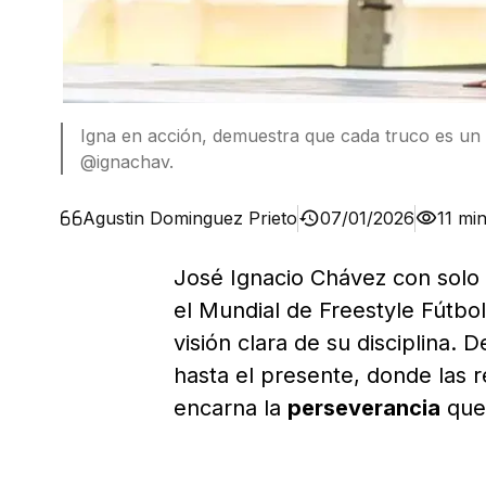
Igna en acción, demuestra que cada truco es un
@ignachav.
Agustin Dominguez Prieto
07/01/2026
11 mi
José Ignacio Chávez con solo
el Mundial de Freestyle Fútbol
visión clara de su disciplina.
hasta el presente, donde las 
encarna la
perseverancia
que 