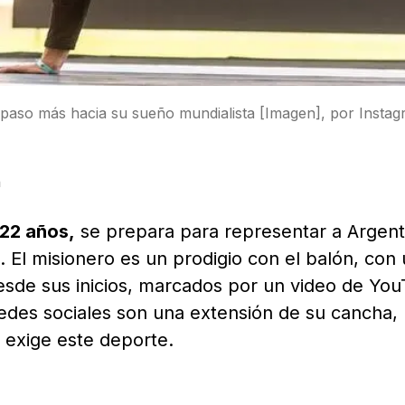
 paso más hacia su sueño mundialista [Imagen], por Instag
n
22 años,
se prepara para representar a Argent
. El misionero es un prodigio con el balón, con
 Desde sus inicios, marcados por un video de Yo
redes sociales son una extensión de su cancha,
exige este deporte.