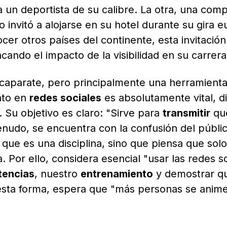
 un deportista de su calibre. La otra, una comp
o invitó a alojarse en su hotel durante su gira 
r otros países del continente, esta invitación
cando el impacto de la visibilidad en su carrera
scaparate, pero principalmente una herramient
nto en
redes sociales
es absolutamente vital, di
. Su objetivo es claro: "Sirve para
transmitir
que
enudo, se encuentra con la confusión del públic
que es una disciplina, sino que piensa que solo
. Por ello, considera esencial "usar las redes s
encias
, nuestro
entrenamiento
y demostrar q
esta forma, espera que "más personas se anim