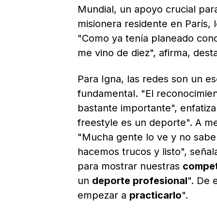
Mundial, un apoyo crucial para
misionera residente en París, l
"Como ya tenía planeado conoce
me vino de diez", afirma, desta
Para Igna, las redes son un e
fundamental. "El reconocimie
bastante importante", enfatiza
freestyle es un deporte". A m
"Mucha gente lo ve y no sabe 
hacemos trucos y listo", señala
para mostrar nuestras
compet
un
deporte profesional
". De 
empezar a
practicarlo
".