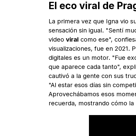
El eco viral de Pra
La primera vez que Igna vio s
sensación sin igual. "Sentí m
video
viral
como ese", confiesa
visualizaciones, fue en 2021. 
digitales es un motor. "Fue e
que aparece cada tanto", expl
cautivó a la gente con sus tru
"Al estar esos días sin compe
Aprovechábamos esos momen
recuerda, mostrando cómo la