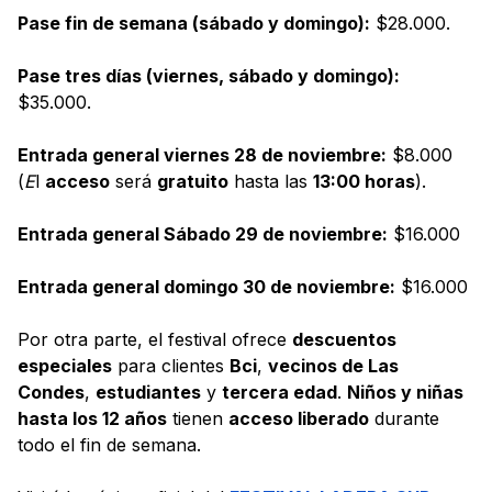
Pase fin de semana (sábado y domingo):
$28.000.
Pase tres días (viernes, sábado y domingo):
$35.000.
Entrada general viernes 28 de noviembre:
$8.000
(
E
l
acceso
será
gratuito
hasta las
13:00 horas
).
Entrada general Sábado 29 de noviembre:
$16.000
Entrada general domingo 30 de noviembre:
$16.000
Por otra parte, el festival ofrece
descuentos
especiales
para clientes
Bci
,
vecinos de Las
Condes
,
estudiantes
y
tercera edad
.
Niños y niñas
hasta los 12 años
tienen
acceso liberado
durante
todo el fin de semana.