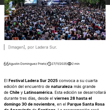
[Imagen], por Ladera Sur.
Agustin Dominguez Prieto
27/11/2025
2 min
El
Festival Ladera Sur 2025
convoca a su cuarta
edición del encuentro de
naturaleza
más grande
de
Chile
y
Latinoamérica
. Esta edición se desarrollará
durante tres días, desde el
viernes 28 hasta el
domingo 30 de noviembre
, en el
Parque Santa Rosa
de Apoquindo
de
Santiago
. La programación será