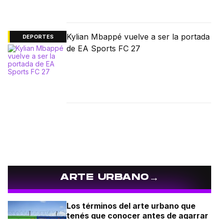
Kylian Mbappé vuelve a ser la portada
DEPORTES
de EA Sports FC 27
→
ARTE URBANO
Los términos del arte urbano que
tenés que conocer antes de agarrar