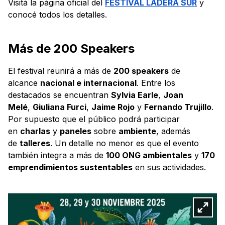
Visitá la página oficial del
FESTIVAL LADERA SUR
y
conocé todos los detalles.
Más de 200 Speakers
El festival reunirá a más de
200 speakers
de
alcance
nacional e internacional
. Entre los
destacados se encuentran
Sylvia Earle
,
Joan
Melé
,
Giuliana Furci
,
Jaime Rojo
y
Fernando Trujillo
.
Por supuesto que el público podrá participar
en
charlas
y
paneles
sobre
ambiente
, además
de
talleres
. Un detalle no menor es que el evento
también integra a más de
100 ONG ambientales
y
170
emprendimientos sustentables
en sus actividades.