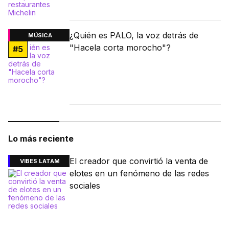
¿Quién es PALO, la voz detrás de
MÚSICA
"Hacela corta morocho"?
#
5
Lo más reciente
El creador que convirtió la venta de
VIBES LATAM
elotes en un fenómeno de las redes
sociales