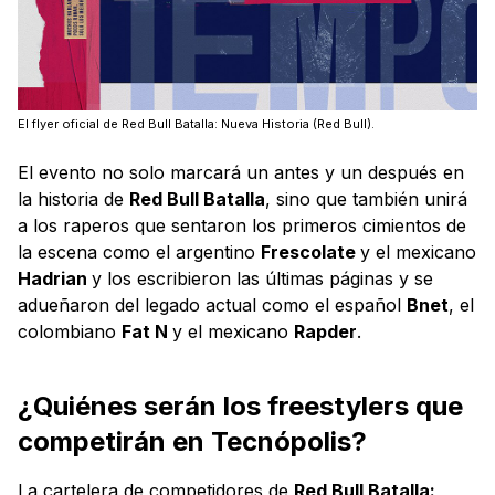
El flyer oficial de Red Bull Batalla: Nueva Historia (Red Bull).
El evento no solo marcará un antes y un después en
la historia de
Red Bull Batalla
, sino que también unirá
a los raperos que sentaron los primeros cimientos de
la escena como el argentino
Frescolate
y el mexicano
Hadrian
y los escribieron las últimas páginas y se
adueñaron del legado actual como el español
Bnet
, el
colombiano
Fat N
y el mexicano
Rapder
.
¿Quiénes serán los freestylers que
competirán en Tecnópolis?
La cartelera de competidores de
Red Bull Batalla: