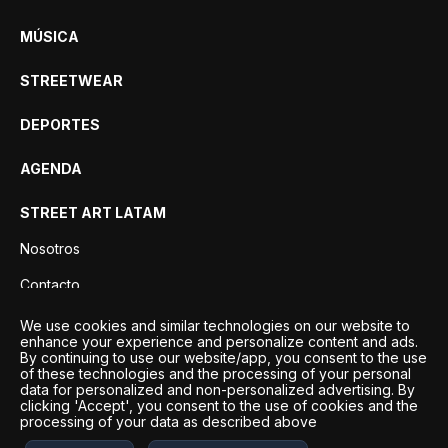
MÚSICA
STREETWEAR
DEPORTES
AGENDA
STREET ART LATAM
Nosotros
Contacto
Privacidad
We use cookies and similar technologies on our website to
enhance your experience and personalize content and ads.
By continuing to use our website/app, you consent to the use
of these technologies and the processing of your personal
data for personalized and non-personalized advertising. By
clicking 'Accept', you consent to the use of cookies and the
processing of your data as described above