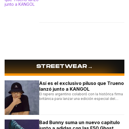
→
STREETWEAR
Así es el exclusivo piluso que Trueno
lanzó junto a KANGOL
El rapero argentino colaboró con la histórica firma
británica para lanzar una edición especial del
clásico Bermuda Casual.
Bad Bunny suma un nuevo capítulo
junto a adidas con las F50 Ghost