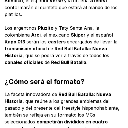
Sonicko
, el español
Verse
y la chilena
Atenea
conformarán el quinteto que estará al mando de los
platillos.
Los argentinos
Pluzito
y Taty Santa Ana, la
colombiana
Arci
, el mexicano
Skiper
y el español
Kapo 013
serán los
casters
encargados de llevar la
transmisión oficial
de
Red Bull Batalla: Nueva
Historia
, que se podrá ver a través de todos los
canales oficiales
de
Red Bull Batalla
.
¿Cómo será el formato?
La faceta innovadora de
Red Bull Batalla: Nueva
Historia
, que reúne a los grandes emblemas del
pasado y del presente del freestyle hispanohablante,
también se refleja en su formato: los MCs
seleccionados
competirán divididos en cuatro