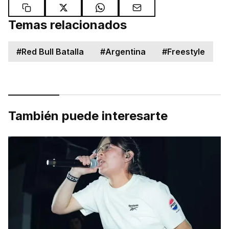
Temas relacionados
#
Red Bull Batalla
#
Argentina
#
Freestyle
También puede interesarte