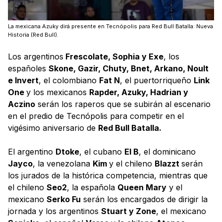
La mexicana Azuky dirá presente en Tecnópolis para Red Bull Batalla: Nueva
Historia (Red Bull).
Los argentinos
Frescolate, Sophia y Exe
, los
españoles
Skone, Gazir, Chuty, Bnet, Arkano, Noult
e Invert
, el colombiano
Fat N
, el puertorriqueño
Link
One
y los mexicanos
Rapder, Azuky, Hadrian y
Aczino
serán los raperos que se subirán al escenario
en el predio de Tecnópolis para competir en el
vigésimo aniversario de
Red Bull Batalla.
El argentino
Dtoke
, el cubano
El B
, el dominicano
Jayco
, la venezolana
Kim
y el chileno
Blazzt
serán
los jurados de la histórica competencia, mientras que
el chileno
Seo2
, la española
Queen Mary
y el
mexicano
Serko Fu
serán los encargados de dirigir la
jornada y los argentinos
Stuart y Zone
, el mexicano