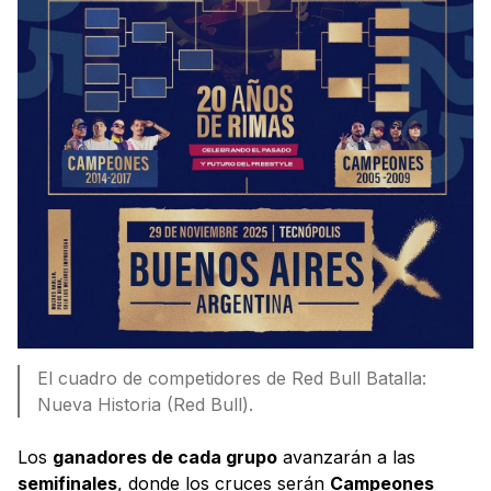
El cuadro de competidores de Red Bull Batalla:
Nueva Historia (Red Bull).
Los
ganadores de cada grupo
avanzarán a las
semifinales
, donde los cruces serán
Campeones