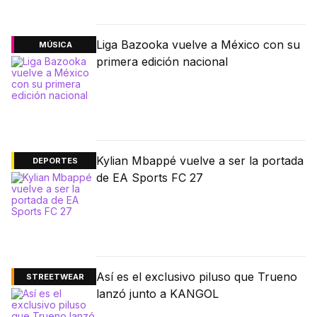
Liga Bazooka vuelve a México con su
MÚSICA
primera edición nacional
Kylian Mbappé vuelve a ser la portada
DEPORTES
de EA Sports FC 27
Así es el exclusivo piluso que Trueno
STREETWEAR
lanzó junto a KANGOL