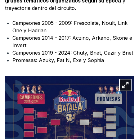
grupos temáticos organizados según su época
y
trayectoria dentro del circuito.
Campeones 2005 - 2009: Frescolate, Noult, Link
One y Hadrian
Campeones 2014 - 2017: Aczino, Arkano, Skone e
Invert
Campeones 2019 - 2024: Chuty, Bnet, Gazir y Bnet
Promesas: Azuky, Fat N, Exe y Sophia