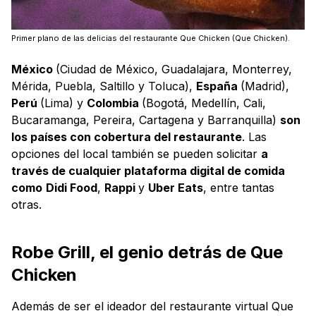
Primer plano de las delicias del restaurante Que Chicken (Que Chicken).
México
(Ciudad de México, Guadalajara, Monterrey,
Mérida, Puebla, Saltillo y Toluca),
España
(Madrid),
Perú
(Lima) y
Colombia
(Bogotá, Medellín, Cali,
Bucaramanga, Pereira, Cartagena y Barranquilla)
son
los países con cobertura del restaurante
. Las
opciones del local también se pueden solicitar
a
través de cualquier plataforma digital de comida
como
Didi Food
,
Rappi
y
Uber Eats
, entre tantas
otras.
Robe Grill, el genio detrás de Que
Chicken
Además de ser el ideador del restaurante virtual Que