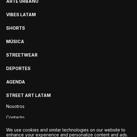
ARTE URBANO
VIBES LATAM
SHORTS
MÚSICA
STREETWEAR
DEPORTES
AGENDA
STREET ART LATAM
Nosotros
Contacto
Privacidad
We use cookies and similar technologies on our website to
enhance your experience and personalize content and ads.