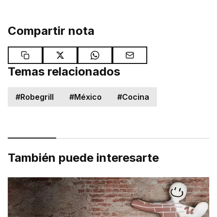
Compartir nota
Temas relacionados
#
Robegrill
#
México
#
Cocina
También puede interesarte