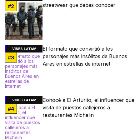
streetwear que debés conocer
#
2
El formato que convirtió a los
VIBES LATAM
personajes más insólitos de Buenos
#
3
Aires en estrellas de internet
Conocé a El Arturito, el influencer que
VIBES LATAM
visita de puestos callejeros a
#
4
restaurantes Michelin