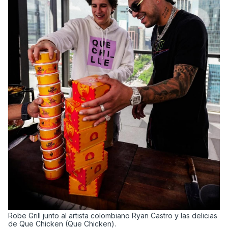
Robe Grill junto al artista colombiano Ryan Castro y las delicias
de Que Chicken (Que Chicken).