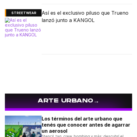
Así es el exclusivo piluso que Trueno
STREETWEAR
lanzó junto a KANGOL
→
ARTE URBANO
Los términos del arte urbano que
tenés que conocer antes de agarrar
un aerosol
Stencil, tag, crew, bombing y más: descubrí el